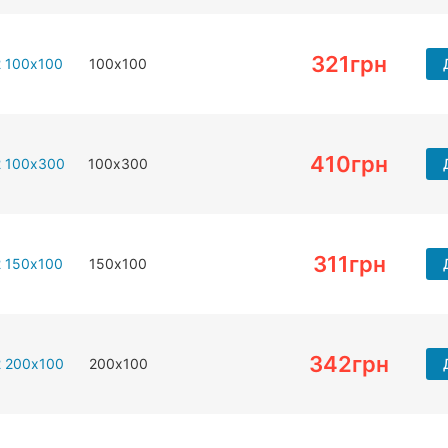
321
грн
2 100х100
100х100
410
грн
2 100х300
100х300
311
грн
2 150х100
150х100
342
грн
2 200х100
200х100