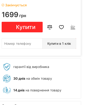
Закінчується
1699
грн
Купити
Купити в 1 клік
гарантії від виробника
30 днів
на обмін товару
14 днів
на повернення товару