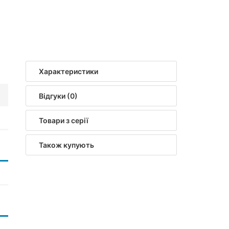
Характеристики
Відгуки (0)
Товари з серії
Також купують