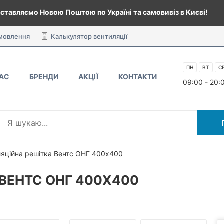
ставляємо Новою Поштою по Україні та самовивіз в Києві!
амовлення
Калькулятор вентиляції
ПН
ВТ
С
НАС
БРЕНДИ
АКЦІЇ
КОНТАКТИ
09:00 - 20:
ляційна решітка Вентс ОНГ 400х400
ВЕНТС ОНГ 400Х400