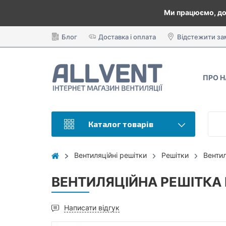
Ми працюємо, до
Блог
Доставка і оплата
Відстежити з
ПРО 
Каталог товарів
Вентиляційні решітки
Решітки
Венти
ВЕНТИЛЯЦІЙНА РЕШІТКА 
Написати відгук