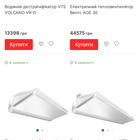
Водяний дестратифікатор VTS
Електричний тепловентилятор
VOLCANO VR-D
Вентс АОЕ 30
13398
44575
грн
грн
Купити
Купити
В наявності
В наявності