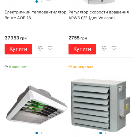
Електричний тепловентилятор
Регулятор скорости вращения
Вентс АОЕ 18
ARW3.0/2 (для Volcano)
37953
2755
грн
грн
Купити
Купити
В наявності
Закінчується