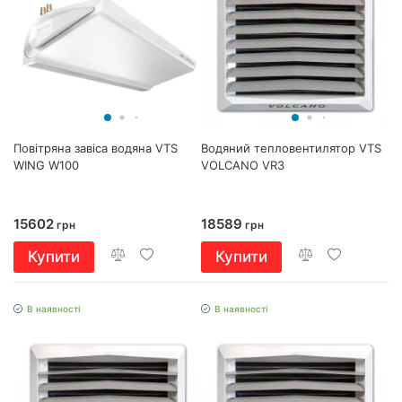
Повітряна завіса водяна VTS
Водяний тепловентилятор VTS
WING W100
VOLCANO VR3
15602
18589
грн
грн
Купити
Купити
В наявності
В наявності