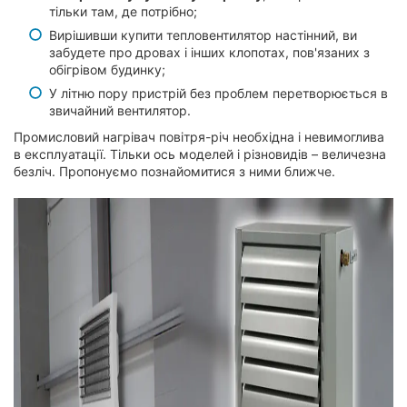
тільки там, де потрібно;
Вирішивши купити тепловентилятор настінний, ви
забудете про дровах і інших клопотах, пов'язаних з
обігрівом будинку;
У літню пору пристрій без проблем перетворюється в
звичайний вентилятор.
Промисловий нагрівач повітря-річ необхідна і невимоглива
в експлуатації. Тільки ось моделей і різновидів – величезна
безліч. Пропонуємо познайомитися з ними ближче.