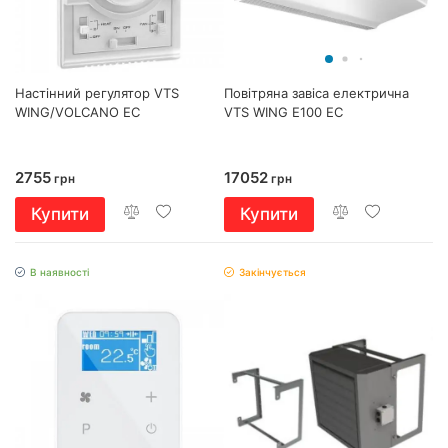
Настінний регулятор VTS
Повітряна завіса електрична
WING/VOLCANO EC
VTS WING E100 EC
2755
17052
грн
грн
Купити
Купити
В наявності
Закінчується