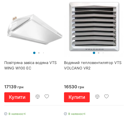
Повітряна завіса водяна VTS
Водяний тепловентилятор VTS
WING W100 EC
VOLCANO VR2
17139
16530
грн
грн
Купити
Купити
В наявності
В наявності