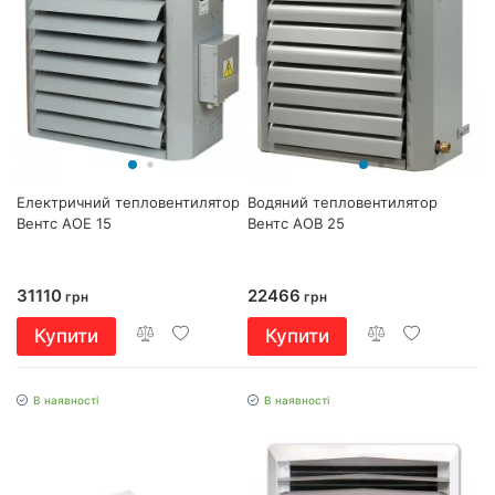
Електричний тепловентилятор
Водяний тепловентилятор
Вентс АОЕ 15
Вентс АОВ 25
31110
22466
грн
грн
Купити
Купити
В наявності
В наявності