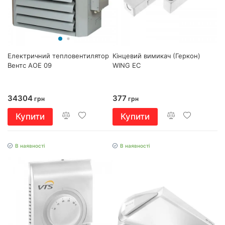
Електричний тепловентилятор
Кінцевий вимикач (Геркон)
Вентс АОЕ 09
WING EC
34304
377
грн
грн
Купити
Купити
В наявності
В наявності