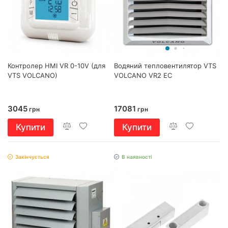
Контролер HMI VR 0-10V (для
Водяний тепловентилятор VTS
VTS VOLCANO)
VOLCANO VR2 EC
3045
17081
грн
грн
Купити
Купити
Закінчується
В наявності