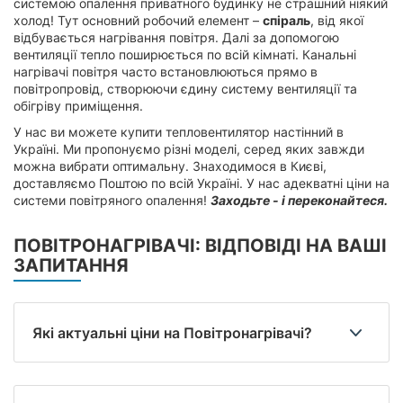
системою опалення приватного будинку не страшний ніякий
холод! Тут основний робочий елемент –
спіраль
, від якої
відбувається нагрівання повітря. Далі за допомогою
вентиляції тепло поширюється по всій кімнаті. Канальні
нагрівачі повітря часто встановлюються прямо в
повітропровід, створюючи єдину систему вентиляції та
обігріву приміщення.
У нас ви можете купити тепловентилятор настінний в
Україні. Ми пропонуємо різні моделі, серед яких завжди
можна вибрати оптимальну. Знаходимося в Києві,
доставляємо Поштою по всій Україні. У нас адекватні ціни на
системи повітряного опалення!
Заходьте - і переконайтеся.
ПОВІТРОНАГРІВАЧІ: ВІДПОВІДІ НА ВАШІ
ЗАПИТАННЯ
Які актуальні ціни на Повітронагрівачі?