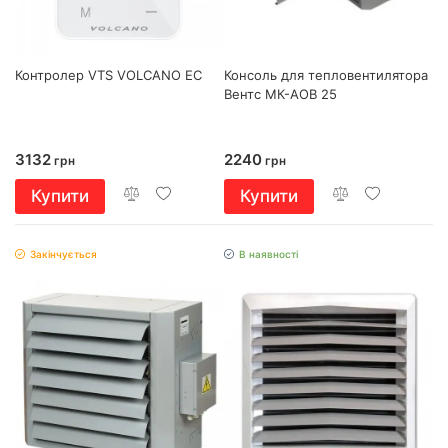
Контролер VTS VOLCANO EC
Консоль для тепловентилятора
Вентс МК-АОВ 25
3132
2240
грн
грн
Купити
Купити
Закінчується
В наявності