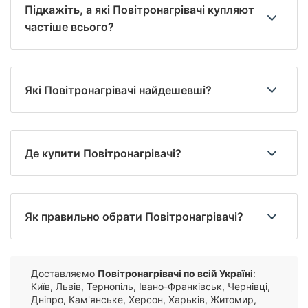
Підкажіть, а які Повітронагрівачі купляют
частіше всього?
Які Повітронагрівачі найдешевші?
Де купити Повітронагрівачі?
Як правильно обрати Повітронагрівачі?
Доставляємо
Повітронагрівачі по всій Україні
:
Київ, Львів, Тернопіль, Івано-Франківськ, Чернівці,
Дніпро, Кам'янське, Херсон, Харьків, Житомир,