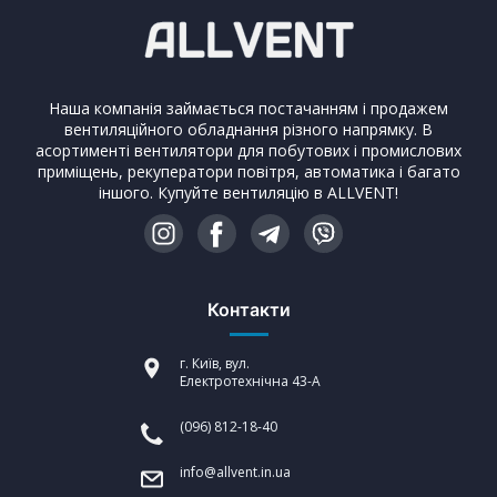
Наша компанія займається постачанням і продажем
вентиляційного обладнання різного напрямку. В
асортименті вентилятори для побутових і промислових
приміщень, рекуператори повітря, автоматика і багато
іншого. Купуйте вентиляцію в ALLVENT!
Контакти
г. Київ, вул.
Електротехнічна 43-А
(096) 812-18-40
info@allvent.in.ua