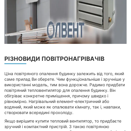
РІЗНОВИДИ ПОВІТРОНАГРІВАЧІВ
Ціна повітряного опалення будинку залежить від того, який
саме прилад Ви оберете. Чим функціональніше і зручніше у
використанні модель, тим вона дорожче. Радимо придбати
повітряний тепловентилятор для опалення будинку. Він
обігріває конкретне приміщення, причому швидко і
рівномірно. Нагрівальний елемент-електричний або
водяний, який може як опалювати кімнату, так і, навпаки,
створювати всередині прохолоду.
Якщо вирішите купити тепловий вентилятор, то придбаєте
зручний і компактний пристрій. З такою повітряною