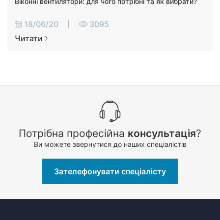
Віконні вентилятори: для чого потрібні та як вибрати?
18/06/20
3095
Читати
Потрібна професійна
консультація
?
Ви можете звернутися до наших спеціалістів
Зателефонувати спеціалісту