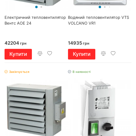
Електричний тепловентилятор
Водяний тепловентилятор VTS
Вентс АОЕ 24
VOLCANO VR1
42204
14935
грн
грн
Купити
Купити
Закінчується
В наявності