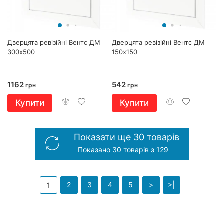
Дверцята ревізійні Вентс ДМ
Дверцята ревізійні Вентс ДМ
300х500
150х150
1162
542
грн
грн
Купити
Купити
Показати ще 30 товарів
Показано 30 товарів з 129
2
3
4
5
>
>|
1