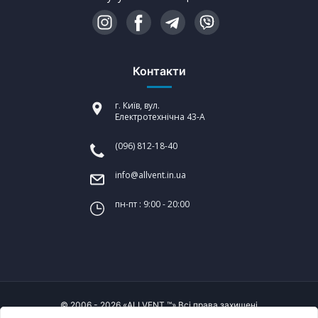
Контакти
г. Київ, вул.
Електротехнічна 43-А
(096) 812-18-40
info@allvent.in.ua
пн-пт : 9:00 - 20:00
© 2006 - 2026 «ALLVENT ™» Всі права захищені