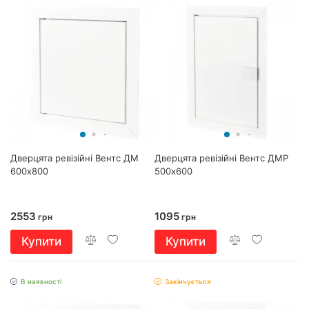
Дверцята ревізійні Вентс ДМ
Дверцята ревізійні Вентс ДМР
600х800
500х600
2553
1095
грн
грн
Купити
Купити
В наявності
Закінчується