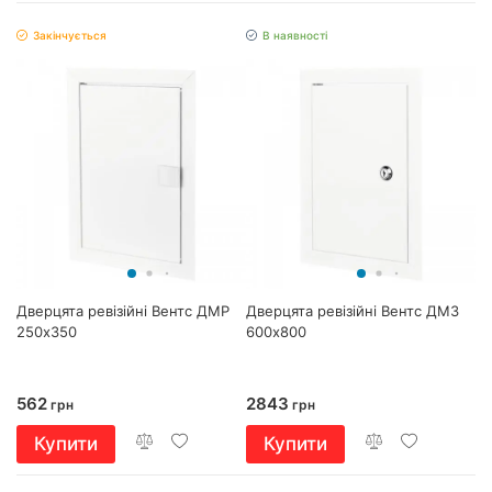
Закінчується
В наявності
Дверцята ревізійні Вентс ДМР
Дверцята ревізійні Вентс ДМЗ
250х350
600х800
562
2843
грн
грн
Купити
Купити