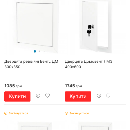
Дверцята ревізійні Вентс ДМ
Дверцята Домовент ЛМЗ
300х350
400х600
1085
1745
грн
грн
Купити
Купити
Закінчується
Закінчується