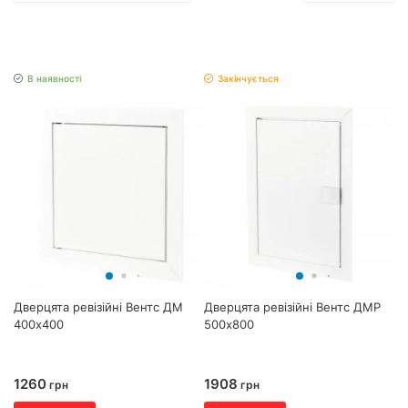
В наявності
Закінчується
Дверцята ревізійні Вентс ДМ
Дверцята ревізійні Вентс ДМР
400х400
500х800
1260
1908
грн
грн