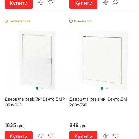
Купити
Купити
Закінчується
В наявності
Дверцята ревізійні Вентс ДМР
Дверцята ревізійні Вентс ДМ
600х600
200х350
1835
849
грн
грн
Купити
Купити