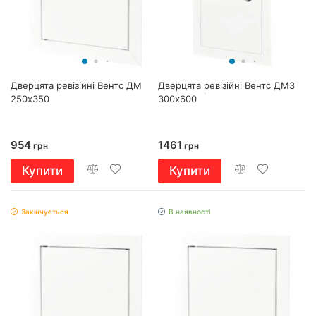
Дверцята ревізійні Вентс ДМ
Дверцята ревізійні Вентс ДМЗ
250х350
300х600
954
1461
грн
грн
Купити
Купити
Закінчується
В наявності