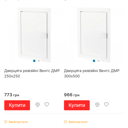
Дверцята ревізійні Вентс ДМР
Дверцята ревізійні Вентс ДМР
250х250
300х500
773
966
грн
грн
Купити
Купити
Закінчується
Закінчується