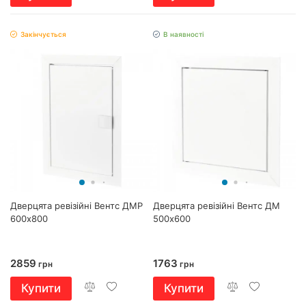
Закінчується
В наявності
Дверцята ревізійні Вентс ДМР
Дверцята ревізійні Вентс ДМ
600х800
500х600
2859
1763
грн
грн
Купити
Купити