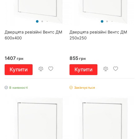
Дверцята ревізійні Вентс ДМ
Дверцята ревізійні Вентс ДМ
600х400
250х250
1407
855
грн
грн
Купити
Купити
В наявності
Закінчується