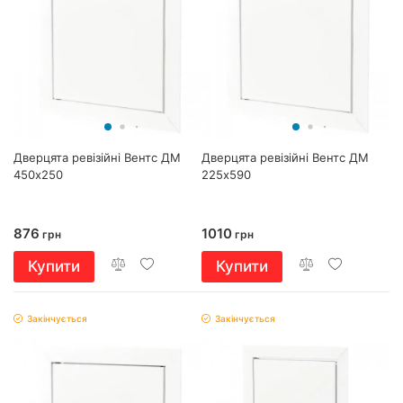
Дверцята ревізійні Вентс ДМ
Дверцята ревізійні Вентс ДМ
450х250
225х590
876
1010
грн
грн
Купити
Купити
Закінчується
Закінчується