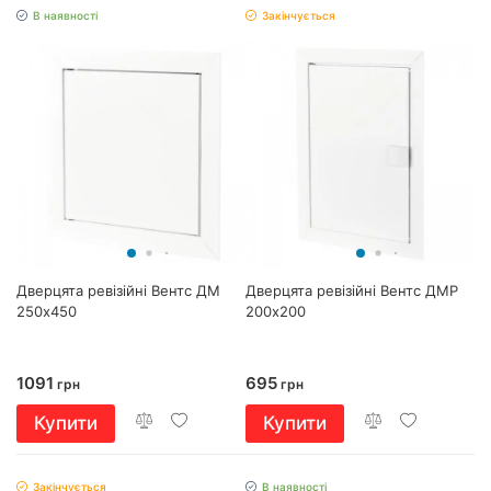
В наявності
Закінчується
Дверцята ревізійні Вентс ДМ
Дверцята ревізійні Вентс ДМР
250х450
200х200
1091
695
грн
грн
Купити
Купити
Закінчується
В наявності