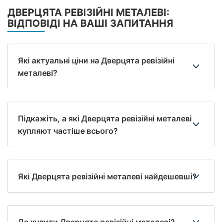
ДВЕРЦЯТА РЕВІЗІЙНІ МЕТАЛЕВІ:
ВІДПОВІДІ НА ВАШІ ЗАПИТАННЯ
Які актуальні ціни на Дверцята ревізійні
металеві?
Підкажіть, а які Дверцята ревізійні металеві
купляют частіше всього?
Які Дверцята ревізійні металеві найдешевші?