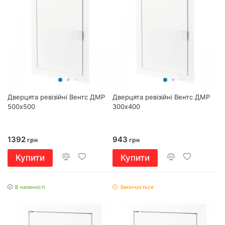
Дверцята ревізійні Вентс ДМР
Дверцята ревізійні Вентс ДМР
500х500
300х400
1392
943
грн
грн
Купити
Купити
В наявності
Закінчується