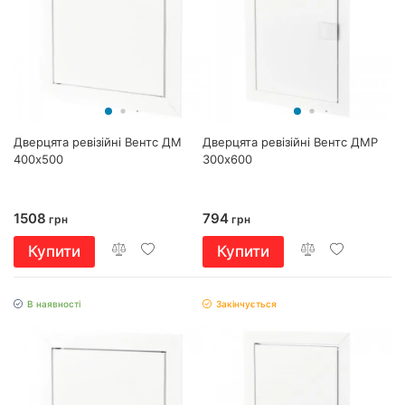
Дверцята ревізійні Вентс ДМ
Дверцята ревізійні Вентс ДМР
400х500
300х600
1508
794
грн
грн
Купити
Купити
В наявності
Закінчується