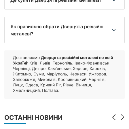
Де купити Дверцята ревізійні металеві?
Як правильно обрати Дверцята ревізійні
металеві?
Доставляємо
Дверцята ревізійні металеві по всій
Україні
: Київ, Львів, Тернопіль, Івано-Франківськ,
Чернівці, Дніпро, Кам'янське, Херсон, Харьків,
Житомир, Суми, Маріуполь, Черкаси, Ужгород,
Запоріжжя, Миколаїв, Кропивницкий, Чернігів,
Луцк, Одеса, Кривий Ріг, Рівне, Вінниця,
Хмельницкий, Полтава.
ОСТАННІ НОВИНИ