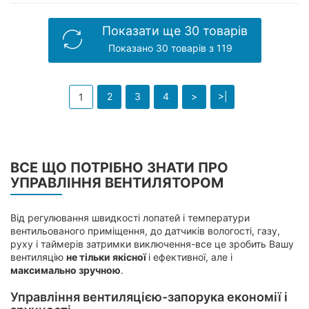
Показати ще 30 товарів
Показано 30 товарів з 119
2
3
4
>
>|
1
ВСЕ ЩО ПОТРІБНО ЗНАТИ ПРО
УПРАВЛІННЯ ВЕНТИЛЯТОРОМ
Від регулювання швидкості лопатей і температури
вентильованого приміщення, до датчиків вологості, газу,
руху і таймерів затримки виключення-все це зробить Вашу
вентиляцію
не тільки якісної
і ефективної, але і
максимально зручною
.
Управління вентиляцією-запорука економії і