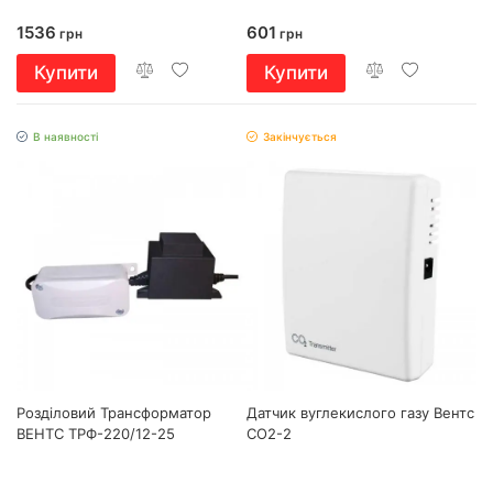
1536
601
грн
грн
Купити
Купити
В наявності
Закінчується
Розділовий Трансформатор
Датчик вуглекислого газу Вентс
ВЕНТС ТРФ-220/12-25
СО2-2