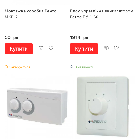
Монтажна коробка Вентс
Блок управління вентилятором
МКВ-2
Вентс БУ-1-60
50
1914
грн
грн
Купити
Купити
Закінчується
В наявності