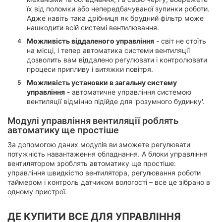
їх від поломки або непередбачуваної зупинки роботи.
Адже навіть така дрібниця як брудний фільтр може
нашкодити всій системі вентилювання.
Можливість віддаленого управління
- світ не стоїть
на місці, і тепер автоматика системи вентиляції
дозволить вам віддалено регулювати і контролювати
процеси припливу і витяжки повітря.
Можливість установки в загальну систему
управління
- автоматичне управління системою
вентиляції відмінно підійде для 'розумного будинку'.
Модулі управління вентиляції роблять
автоматику ще простіше
За допомогою даних модулів ви зможете регулювати
потужність навантаження обладнання. А блоки управління
вентилятором зроблять автоматику ще простіше:
управління швидкістю вентилятора, регулювання роботи
таймером і контроль датчиком вологості – все це зібрано в
одному пристрої.
ДЕ КУПИТИ ВСЕ ДЛЯ УПРАВЛІННЯ