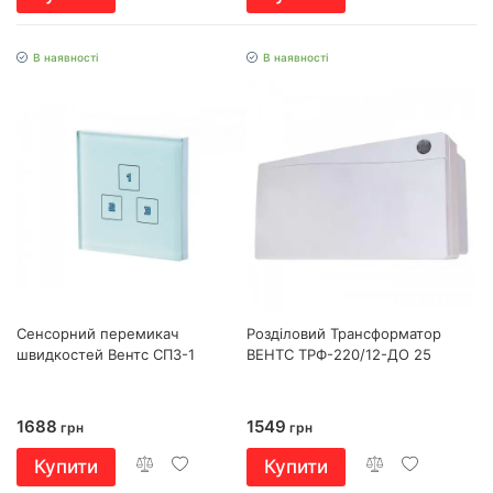
В наявності
В наявності
Сенсорний перемикач
Розділовий Трансформатор
швидкостей Вентс СП3-1
ВЕНТС ТРФ-220/12-ДО 25
1688
1549
грн
грн
Купити
Купити