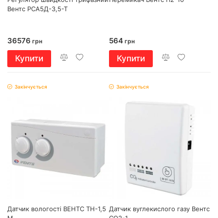
Вентс РСА5Д-3,5-Т
36576
564
грн
грн
Купити
Купити
Закінчується
Закінчується
Датчик вологості ВЕНТС ТН-1,5
Датчик вуглекислого газу Вентс