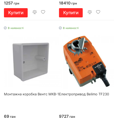
1257
18410
грн
грн
Купити
Купити
В наявності
В наявності
Монтажна коробка Вентс МКВ-1
Електропривод Belimo TF230
69
9727
грн
грн