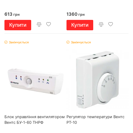
613
1360
грн
грн
Купити
Купити
Закінчується
Закінчується
Блок управління вентилятором
Регулятор температури Вентс
Вентс БУ-1-60 ТНРФ
РТ-10