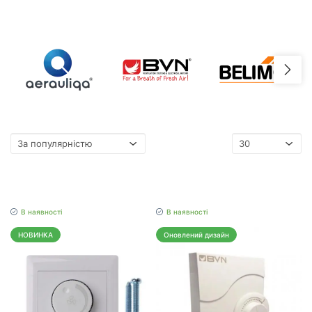
В наявності
В наявності
НОВИНКА
Оновлений дизайн