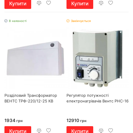
Купити
Купити
В наявності
Закінчується
Розділовий Трансформатор
Регулятор потужності
ВЕНТС ТРФ-220/12-25 КВ
електронагрівачів Вентс РНС-16
1934
12910
грн
грн
Купити
Купити