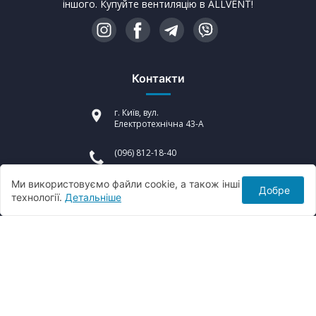
іншого. Купуйте вентиляцію в ALLVENT!
Контакти
г. Київ, вул.
Електротехнічна 43-А
(096) 812-18-40
info@allvent.in.ua
Ми використовуємо файли cookie, а також інші
Добре
технології.
Детальніше
пн-пт : 9:00 - 20:00
© 2006 - 2026 «ALLVENT ™» Всі права захищені