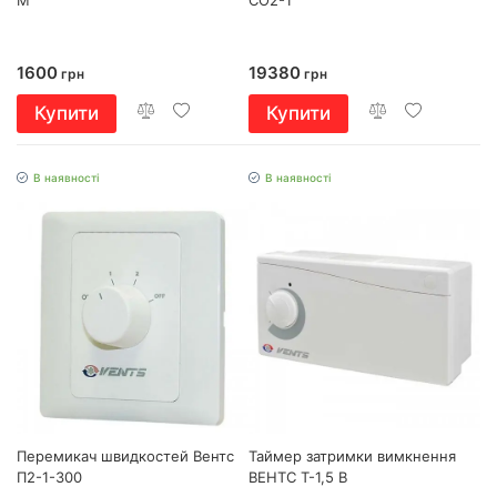
М
СО2-1
1600
19380
грн
грн
Купити
Купити
В наявності
В наявності
Перемикач швидкостей Вентс
Таймер затримки вимкнення
П2-1-300
ВЕНТС Т-1,5 В