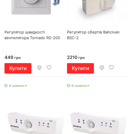
Регулятор швидкості
Регулятор обертів Bahcivan
вентилятора Tornado RS-200
BSC-2
449
2210
грн
грн
Купити
Купити
В наявності
В наявності