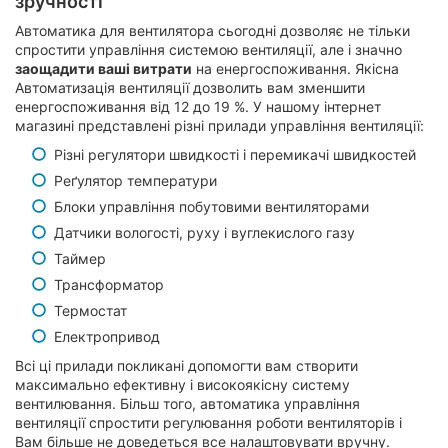
зручності
Автоматика для вентилятора сьогодні дозволяє не тільки
спростити управління системою вентиляції, але і значно
заощадити ваші витрати
на енергоспоживання. Якісна
Автоматизація вентиляції дозволить вам зменшити
енергоспоживання від 12 до 19 %. У нашому інтернет
магазині представлені різні прилади управління вентиляції:
Різні регулятори швидкості і перемикачі швидкостей
Реґулятор температури
Блоки управління побутовими вентиляторами
Датчики вологості, руху і вуглекислого газу
Таймер
Трансформатор
Термостат
Електропривод
Всі ці прилади покликані допомогти вам створити
максимально ефективну і високоякісну систему
вентилювання. Більш того, автоматика управління
вентиляції спростити регулювання роботи вентиляторів і
Вам більше не доведеться все налаштовувати вручну.