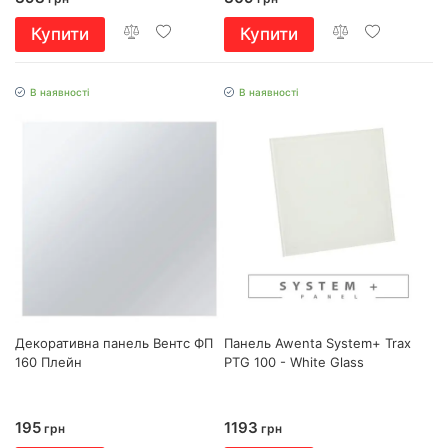
Купити
Купити
В наявності
В наявності
Декоративна панель Вентс ФП
Панель Awenta System+ Trax
160 Плейн
PTG 100 - White Glass
195
1193
грн
грн