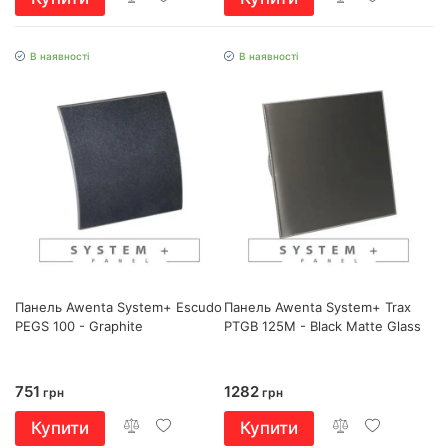
В наявності
В наявності
Панель Awenta System+ Escudo
Панель Awenta System+ Trax
PEGS 100 - Graphite
PTGB 125M - Black Matte Glass
751
1282
грн
грн
Купити
Купити