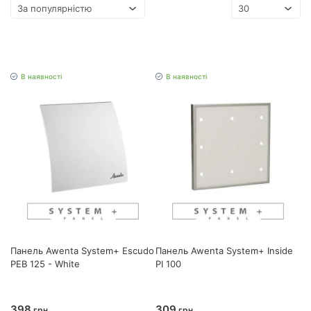
В наявності
В наявності
Панель Awenta System+ Escudo
Панель Awenta System+ Inside
PEB 125 - White
PI 100
398
309
грн
грн