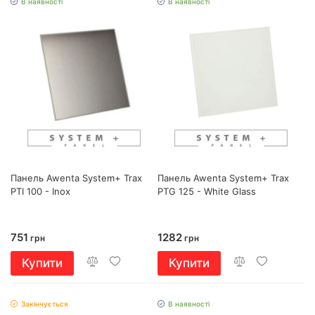
В наявності
В наявності
Панель Awenta System+ Trax
Панель Awenta System+ Trax
PTI 100 - Inox
PTG 125 - White Glass
751
1282
грн
грн
Купити
Купити
Закінчується
В наявності