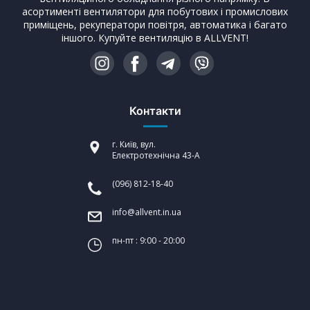
асортименті вентилятори для побутових і промислових
приміщень, рекуператори повітря, автоматика і багато
іншого. Купуйте вентиляцію в ALLVENT!
Контакти
г. Київ, вул.
Електротехнічна 43-А
(096) 812-18-40
info@allvent.in.ua
пн-пт : 9:00 - 20:00