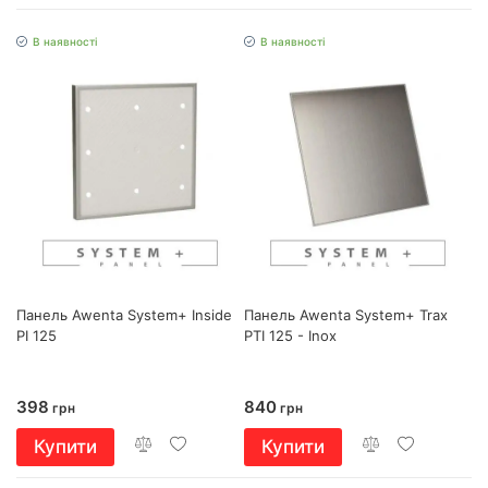
В наявності
В наявності
Панель Awenta System+ Inside
Панель Awenta System+ Trax
PI 125
PTI 125 - Inox
398
840
грн
грн
Купити
Купити