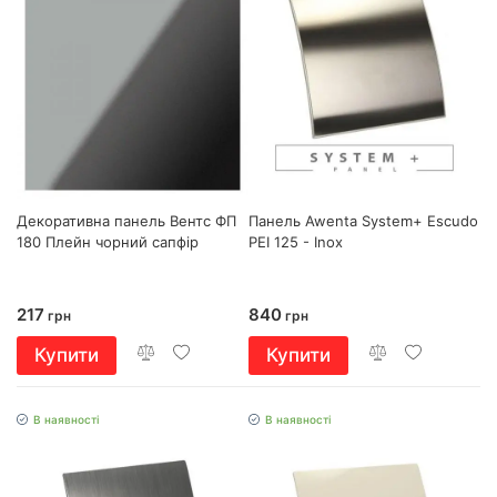
Декоративна панель Вентс ФП
Панель Awenta System+ Escudo
180 Плейн чорний сапфір
PEI 125 - Inox
217
840
грн
грн
Купити
Купити
В наявності
В наявності