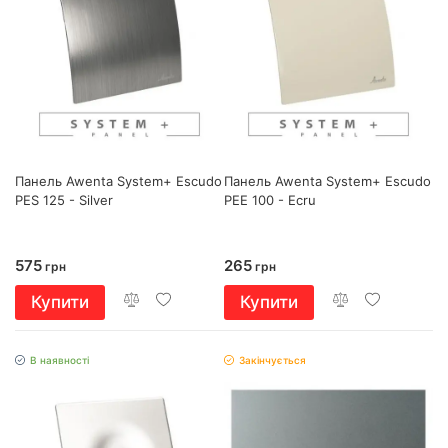
Панель Awenta System+ Escudo
Панель Awenta System+ Escudo
PES 125 - Silver
PEE 100 - Ecru
575
265
грн
грн
Купити
Купити
В наявності
Закінчується