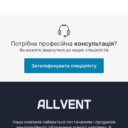
Потрібна професійна
консультація
?
Ви можете звернутися до наших спеціалістів
Зателефонувати спеціалісту
Наша компанія займається постачанням і продажем
вентиляційного обладнання різного напрямку. В