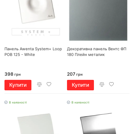
Панель Awenta System+ Loop
Декоративна панель Вентс ФП
POB 125 - White
180 Плейн металик
398
207
грн
грн
Купити
Купити
В наявності
В наявності