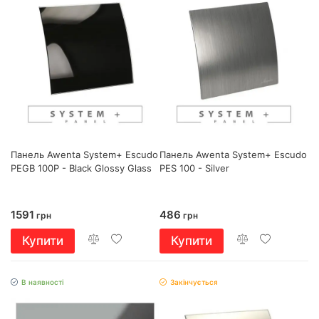
Панель Awenta System+ Escudo
Панель Awenta System+ Escudo
PEGB 100P - Black Glossy Glass
PES 100 - Silver
1591
486
грн
грн
Купити
Купити
В наявності
Закінчується