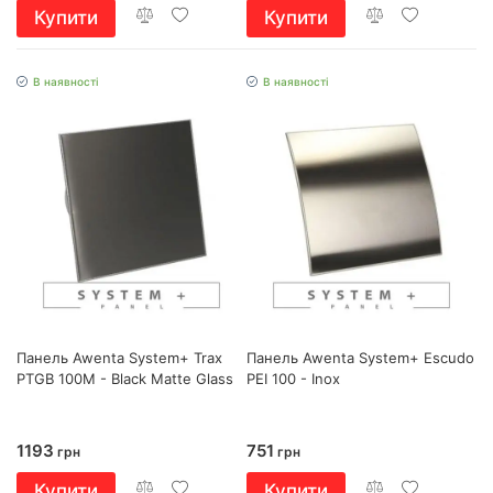
Купити
Купити
В наявності
В наявності
Панель Awenta System+ Trax
Панель Awenta System+ Escudo
PTGB 100M - Black Matte Glass
PEI 100 - Inox
1193
751
грн
грн
Купити
Купити