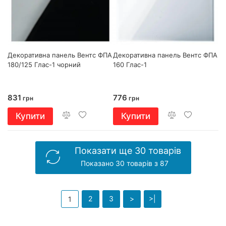
Декоративна панель Вентс ФПА
Декоративна панель Вентс ФПА
180/125 Глас-1 чорний
160 Глас-1
831
776
грн
грн
Купити
Купити
Показати ще 30 товарів
Показано 30 товарів з 87
2
3
>
>|
1