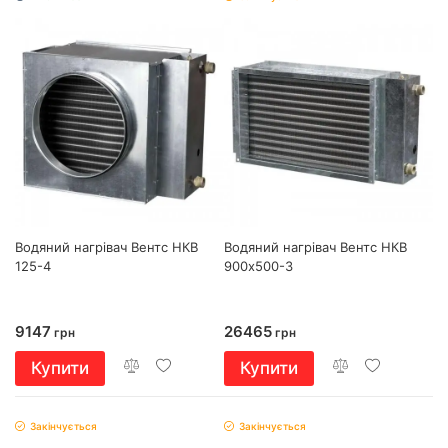
Водяний нагрівач Вентс НКВ
Водяний нагрівач Вентс НКВ
125-4
900х500-3
9147
26465
грн
грн
Купити
Купити
Закінчується
Закінчується