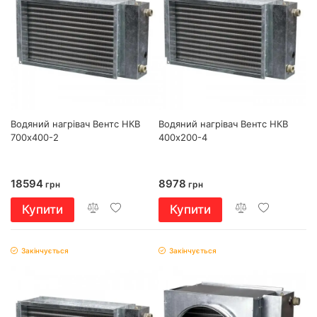
Водяний нагрівач Вентс НКВ
Водяний нагрівач Вентс НКВ
700х400-2
400х200-4
18594
8978
грн
грн
Купити
Купити
Закінчується
Закінчується