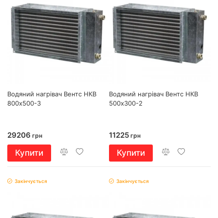
Водяний нагрівач Вентс НКВ
Водяний нагрівач Вентс НКВ
800х500-3
500х300-2
29206
11225
грн
грн
Купити
Купити
Закінчується
Закінчується