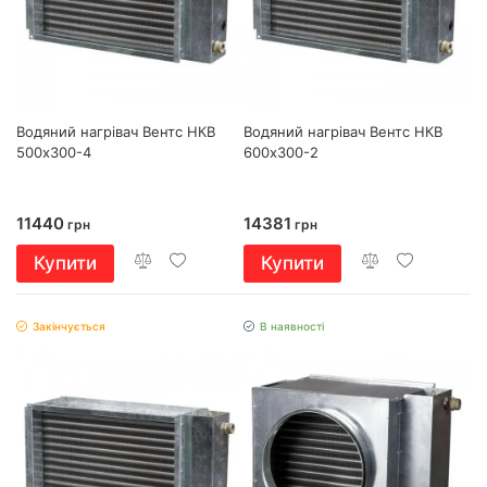
Водяний нагрівач Вентс НКВ
Водяний нагрівач Вентс НКВ
500х300-4
600х300-2
11440
14381
грн
грн
Купити
Купити
Закінчується
В наявності