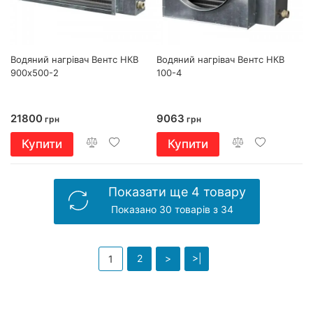
Водяний нагрівач Вентс НКВ
Водяний нагрівач Вентс НКВ
900х500-2
100-4
21800
9063
грн
грн
Купити
Купити
Показати ще 4 товару
Показано 30 товарів з 34
2
>
>|
1