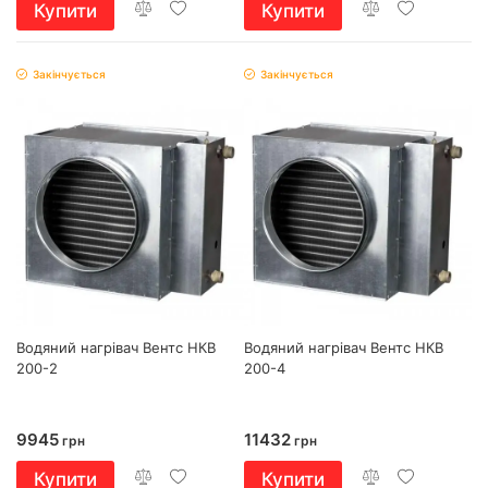
Купити
Купити
Закінчується
Закінчується
Водяний нагрівач Вентс НКВ
Водяний нагрівач Вентс НКВ
200-2
200-4
9945
11432
грн
грн
Купити
Купити