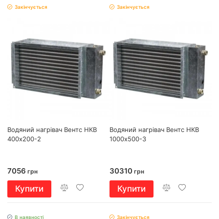
Закінчується
Закінчується
Водяний нагрівач Вентс НКВ
Водяний нагрівач Вентс НКВ
400х200-2
1000х500-3
7056
30310
грн
грн
Купити
Купити
В наявності
Закінчується