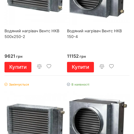
Водяний нагрівач Вентс НКВ
Водяний нагрівач Вентс НКВ
500х250-2
150-4
9621
11152
грн
грн
Купити
Купити
Закінчується
В наявності