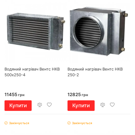
Водяний нагрівач Вентс НКВ
Водяний нагрівач Вентс НКВ
500х250-4
250-2
11455
12825
грн
грн
Купити
Купити
Закінчується
Закінчується