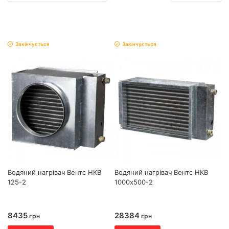
Закінчується
Закінчується
Водяний нагрівач Вентс НКВ
Водяний нагрівач Вентс НКВ
125-2
1000х500-2
8435
28384
грн
грн