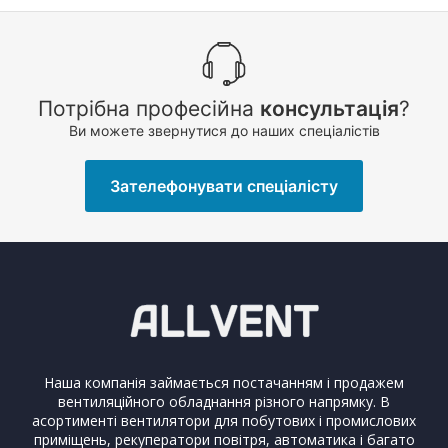
Потрібна професійна
консультація
?
Ви можете звернутися до наших спеціалістів
Зателефонувати спеціалісту
Наша компанія займається постачанням і продажем
вентиляційного обладнання різного напрямку. В
асортименті вентилятори для побутових і промислових
приміщень, рекуператори повітря, автоматика і багато