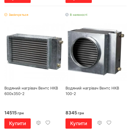
Закінчується
В наявності
Водяний нагрівач Вентс НКВ
Водяний нагрівач Вентс НКВ
600х350-2
100-2
14515
8345
грн
грн
Купити
Купити