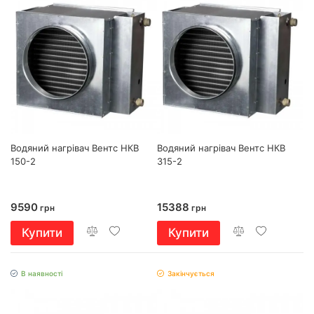
Водяний нагрівач Вентс НКВ
Водяний нагрівач Вентс НКВ
150-2
315-2
9590
15388
грн
грн
Купити
Купити
В наявності
Закінчується