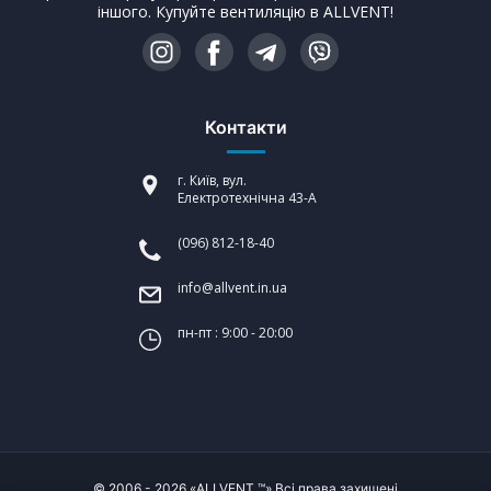
іншого. Купуйте вентиляцію в ALLVENT!
Контакти
г. Київ, вул.
Електротехнічна 43-А
(096) 812-18-40
info@allvent.in.ua
пн-пт : 9:00 - 20:00
© 2006 - 2026 «ALLVENT ™» Всі права захищені