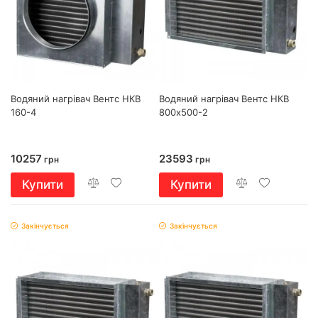
Водяний нагрівач Вентс НКВ
Водяний нагрівач Вентс НКВ
160-4
800х500-2
10257
23593
грн
грн
Купити
Купити
Закінчується
Закінчується