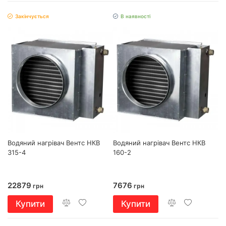
Закінчується
В наявності
Водяний нагрівач Вентс НКВ
Водяний нагрівач Вентс НКВ
315-4
160-2
22879
7676
грн
грн
Купити
Купити