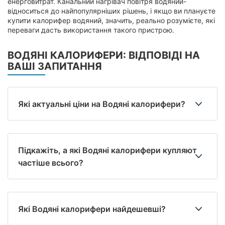
енерговитрат. Канальний нагрівач повітря водяний-
відноситься до найпопулярніших рішень, і якщо ви плануєте
купити калорифер водяний, значить, реально розумієте, які
переваги дасть використання такого пристрою.
ВОДЯНІ КАЛОРИФЕРИ: ВІДПОВІДІ НА
ВАШІ ЗАПИТАННЯ
Які актуальні ціни на Водяні калорифери?
Підкажіть, а які Водяні калорифери купляют
частіше всього?
Які Водяні калорифери найдешевші?