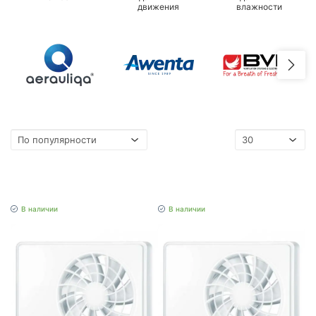
движения
влажности
В наличии
В наличии
+LED лампа за 1 грн
+LED лампа за 1 грн