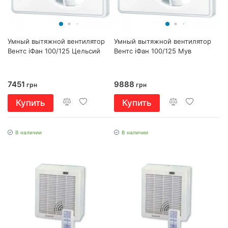
Умный вытяжной вентилятор
Умный вытяжной вентилятор
Вентс іФан 100/125 Цельсий
Вентс іФан 100/125 Мув
7451
9888
грн
грн
Купить
Купить
В наличии
В наличии
+LED лампа за 1 грн
+LED лампа за 1 грн