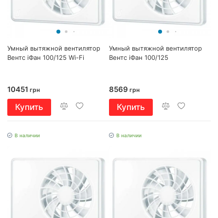
Умный вытяжной вентилятор
Умный вытяжной вентилятор
Вентс іФан 100/125 Wi-Fi
Вентс іФан 100/125
10451
8569
грн
грн
Купить
Купить
В наличии
В наличии
+LED лампа за 1 грн
+LED лампа за 1 грн