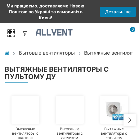
Ми працюємо, доставляємо Новою
Детальніше
Поштою по Україні та самовивіз в
Києві!
0
Бытовые вентиляторы
Вытяжные вентилятор
ВЫТЯЖНЫЕ ВЕНТИЛЯТОРЫ С
ПУЛЬТОМУ ДУ
Вытяжные
Вытяжные
Вытяжные
вентиляторы с
вентиляторы с
вентиляторы с
жалюзи
датчиком
датчиком