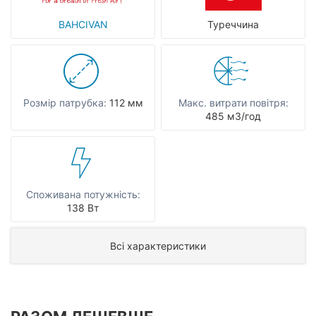
BAHCIVAN
Туреччина
Розмір патрубка:
112 мм
Макс. витрати повітря:
485 мЗ/год
Споживана потужність:
138 Вт
Всі характеристики