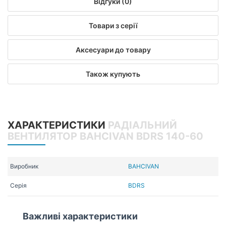
Відгуки (0)
Товари з серії
Аксесуари до товару
Також купують
ХАРАКТЕРИСТИКИ
РАДІАЛЬНИЙ
ВЕНТИЛЯТОР BAHCIVAN BDRS 140-60
Виробник
BAHCIVAN
Серія
BDRS
Важливі характеристики