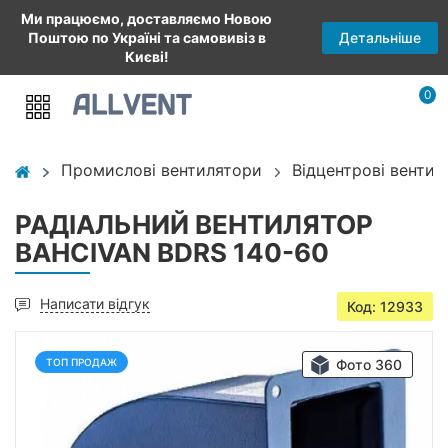
Ми працюємо, доставляємо Новою
Детальніше
Поштою по Україні та самовивіз в
Києві!
0
Промислові вентилятори
Відцентрові вентил
РАДІАЛЬНИЙ ВЕНТИЛЯТОР
BAHCIVAN BDRS 140-60
Написати відгук
Код: 12933
ТОП ПРОДАЖ
Фото 360