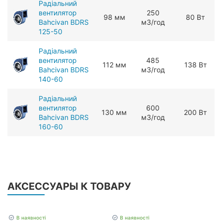
Радіальний
вентилятор
250
98 мм
80 Вт
Bahcivan BDRS
мЗ/год
125-50
Радіальний
вентилятор
485
112 мм
138 Вт
Bahcivan BDRS
мЗ/год
140-60
Радіальний
вентилятор
600
130 мм
200 Вт
Bahcivan BDRS
мЗ/год
160-60
АКСЕССУАРЫ К ТОВАРУ
В наявності
В наявності