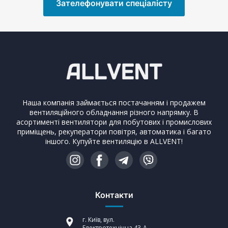
Зателефонувати спеціалісту
Наша компанія займається постачанням і продажем
вентиляційного обладнання різного напрямку. В
асортименті вентилятори для побутових і промислових
приміщень, рекуператори повітря, автоматика і багато
іншого. Купуйте вентиляцію в ALLVENT!
Контакти
г. Київ, вул.
Електротехнічна 43-А