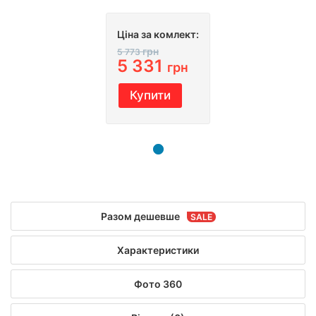
Ціна за комлект:
грн
5 773
5 331
грн
Купити
Разом дешевше
Характеристики
Фото 360