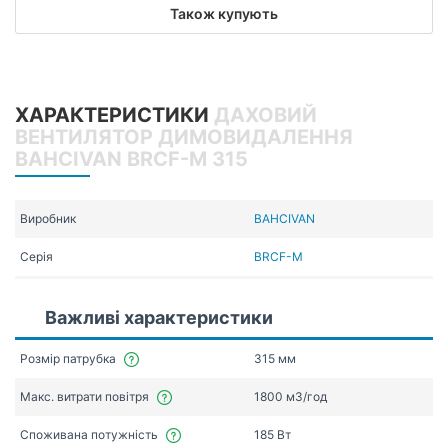
Також купують
ХАРАКТЕРИСТИКИ
ДАХОВИЙ
ВЕНТИЛЯТОР ДИМОВИДАЛЕННЯ
BAHCIVAN BRCF-M 315
Виробник
BAHCIVAN
Серія
BRCF-M
Важливі характеристики
Розмір патрубка
315 мм
Макс. витрати повітря
1800 мЗ/год
Споживана потужність
185 Вт