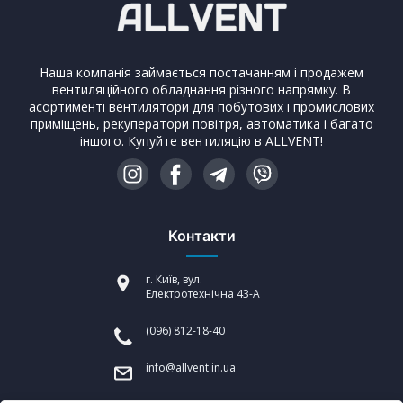
Наша компанія займається постачанням і продажем
вентиляційного обладнання різного напрямку. В
асортименті вентилятори для побутових і промислових
приміщень, рекуператори повітря, автоматика і багато
іншого. Купуйте вентиляцію в ALLVENT!
Контакти
г. Київ, вул.
Електротехнічна 43-А
(096) 812-18-40
info@allvent.in.ua