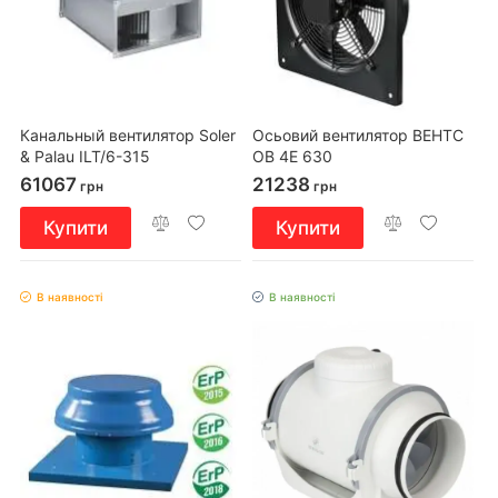
Канальный вентилятор Soler
Осьовий вентилятор ВЕНТС
& Palau ILT/6-315
ОВ 4Е 630
61067
21238
грн
грн
Купити
Купити
В наявності
В наявності