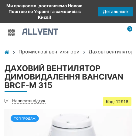
Ми працюємо, доставляємо Новою
Детальніше
Поштою по Україні та самовивіз в
Києві!
0
Промислові вентилятори
Дахові вентилятор
ДАХОВИЙ ВЕНТИЛЯТОР
ДИМОВИДАЛЕННЯ BAHCIVAN
BRCF-M 315
Написати відгук
Код: 12916
ТОП ПРОДАЖ