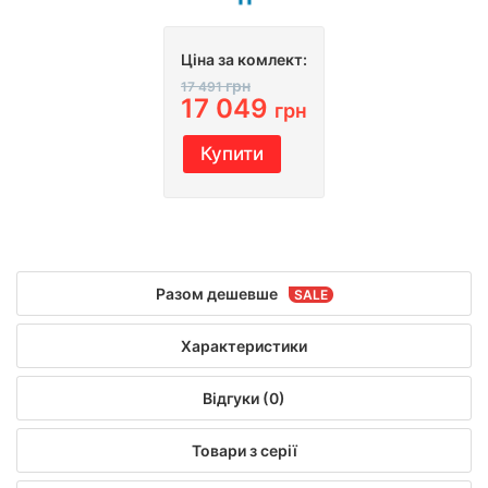
Ціна за комлект:
грн
17 491
17 049
грн
Купити
Разом дешевше
Характеристики
Відгуки (0)
Товари з серії