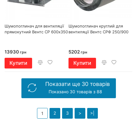
Шумопоглинач для вентиляції
Шумопоглинач круглий для
прямокутний Вентс СР 600х350
вентиляції Вентс СРФ 250/900
13930
5202
грн
грн
Купити
Купити
Показати ще 30 товарів
Показано 30 товарів з 88
2
3
>
>|
1