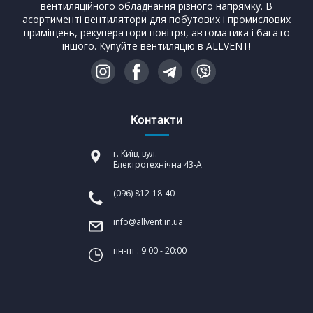
вентиляційного обладнання різного напрямку. В
асортименті вентилятори для побутових і промислових
приміщень, рекуператори повітря, автоматика і багато
іншого. Купуйте вентиляцію в ALLVENT!
Контакти
г. Київ, вул.
Електротехнічна 43-А
(096) 812-18-40
info@allvent.in.ua
пн-пт : 9:00 - 20:00