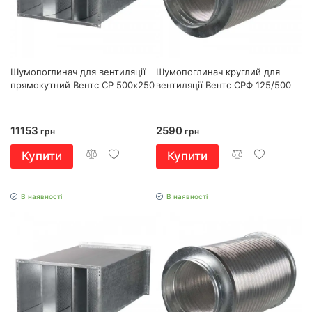
Шумопоглинач для вентиляції
Шумопоглинач круглий для
прямокутний Вентс СР 500х250
вентиляції Вентс СРФ 125/500
11153
2590
грн
грн
Купити
Купити
В наявності
В наявності