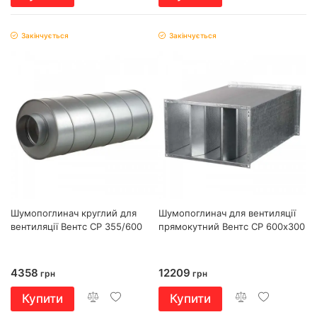
Закінчується
Закінчується
Шумопоглинач круглий для
Шумопоглинач для вентиляції
вентиляції Вентс СР 355/600
прямокутний Вентс СР 600х300
4358
12209
грн
грн
Купити
Купити