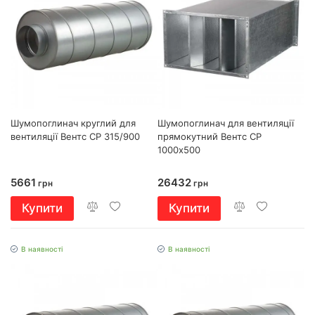
Шумопоглинач круглий для
Шумопоглинач для вентиляції
вентиляції Вентс СР 315/900
прямокутний Вентс СР
1000х500
5661
26432
грн
грн
Купити
Купити
В наявності
В наявності