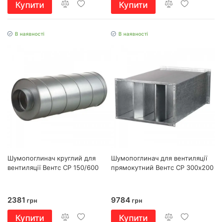
Купити
Купити
В наявності
В наявності
Шумопоглинач круглий для
Шумопоглинач для вентиляції
вентиляції Вентс СР 150/600
прямокутний Вентс СР 300х200
2381
9784
грн
грн
Купити
Купити