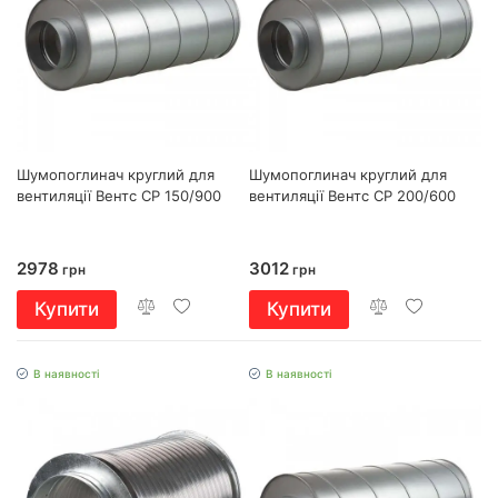
Шумопоглинач круглий для
Шумопоглинач круглий для
вентиляції Вентс СР 150/900
вентиляції Вентс СР 200/600
2978
3012
грн
грн
Купити
Купити
В наявності
В наявності