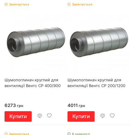
Закінчується
Закінчується
Шумопоглинач круглий для
Шумопоглинач круглий для
вентиляції Вентс СР 400/900
вентиляції Вентс СР 200/1200
6273
4011
грн
грн
Купити
Купити
Закінчується
В наявності