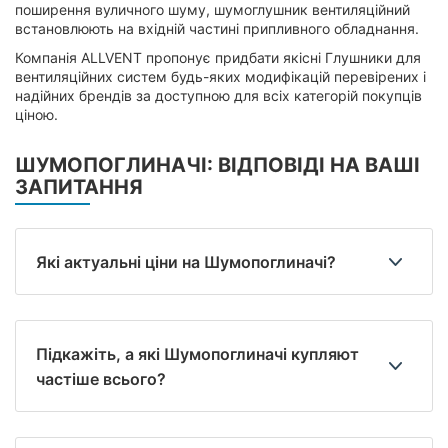
поширення вуличного шуму, шумоглушник вентиляційний
встановлюють на вхідній частині припливного обладнання.
Компанія ALLVENT пропонує придбати якісні Глушники для
вентиляційних систем будь-яких модифікацій перевірених і
надійних брендів за доступною для всіх категорій покупців
ціною.
ШУМОПОГЛИНАЧІ: ВІДПОВІДІ НА ВАШІ
ЗАПИТАННЯ
Які актуальні ціни на Шумопоглиначі?
Підкажіть, а які Шумопоглиначі купляют
частіше всього?