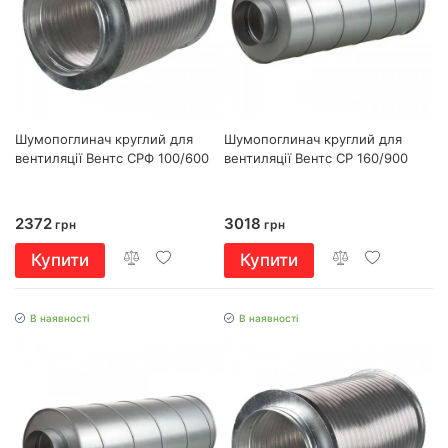
Шумопоглинач круглий для
Шумопоглинач круглий для
вентиляції Вентс СРФ 100/600
вентиляції Вентс СР 160/900
2372
3018
грн
грн
Купити
Купити
В наявності
В наявності