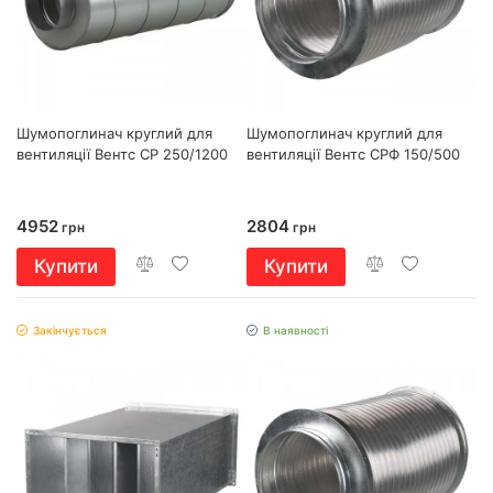
Шумопоглинач круглий для
Шумопоглинач круглий для
вентиляції Вентс СР 250/1200
вентиляції Вентс СРФ 150/500
4952
2804
грн
грн
Купити
Купити
Закінчується
В наявності