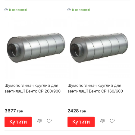
В наявності
В наявності
Шумопоглинач круглий для
Шумопоглинач круглий для
вентиляції Вентс СР 200/900
вентиляції Вентс СР 160/600
3677
2428
грн
грн
Купити
Купити