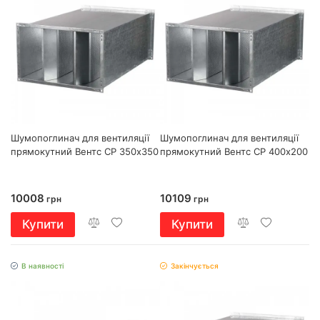
Шумопоглинач для вентиляції
Шумопоглинач для вентиляції
прямокутний Вентс СР 350х350
прямокутний Вентс СР 400х200
10008
10109
грн
грн
Купити
Купити
В наявності
Закінчується