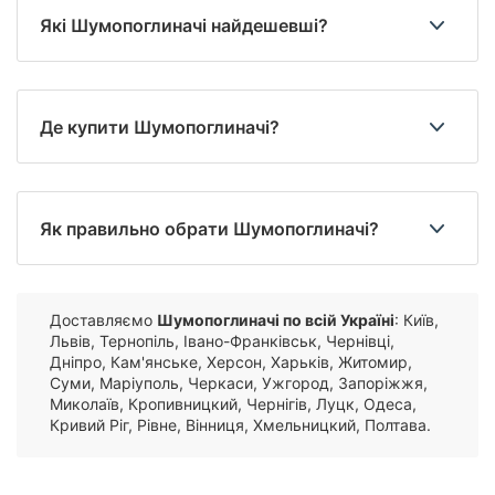
Які Шумопоглиначі найдешевші?
Де купити Шумопоглиначі?
Як правильно обрати Шумопоглиначі?
Доставляємо
Шумопоглиначі по всій Україні
: Київ,
Львів, Тернопіль, Івано-Франківськ, Чернівці,
Дніпро, Кам'янське, Херсон, Харьків, Житомир,
Суми, Маріуполь, Черкаси, Ужгород, Запоріжжя,
Миколаїв, Кропивницкий, Чернігів, Луцк, Одеса,
Кривий Ріг, Рівне, Вінниця, Хмельницкий, Полтава.