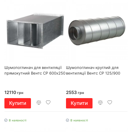
Шумопоглинач для вентиляції
Шумопоглинач круглий для
прямокутний Вентс СР 600х250
вентиляції Вентс СР 125/900
12110
2553
грн
грн
Купити
Купити
В наявності
В наявності