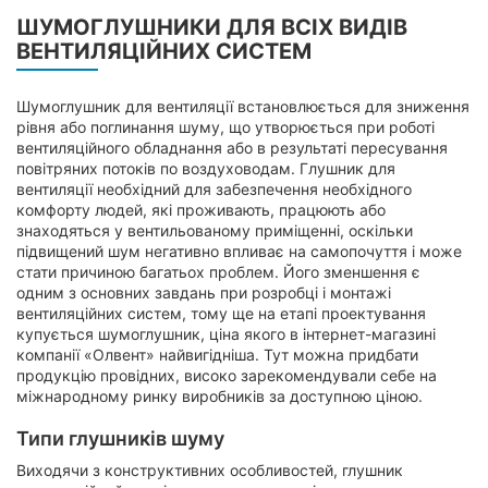
ШУМОГЛУШНИКИ ДЛЯ ВСІХ ВИДІВ
ВЕНТИЛЯЦІЙНИХ СИСТЕМ
Шумоглушник для вентиляції встановлюється для зниження
рівня або поглинання шуму, що утворюється при роботі
вентиляційного обладнання або в результаті пересування
повітряних потоків по воздуховодам. Глушник для
вентиляції необхідний для забезпечення необхідного
комфорту людей, які проживають, працюють або
знаходяться у вентильованому приміщенні, оскільки
підвищений шум негативно впливає на самопочуття і може
стати причиною багатьох проблем. Його зменшення є
одним з основних завдань при розробці і монтажі
вентиляційних систем, тому ще на етапі проектування
купується шумоглушник, ціна якого в інтернет-магазині
компанії «Олвент» найвигідніша. Тут можна придбати
продукцію провідних, високо зарекомендували себе на
міжнародному ринку виробників за доступною ціною.
Типи глушників шуму
Виходячи з конструктивних особливостей, глушник