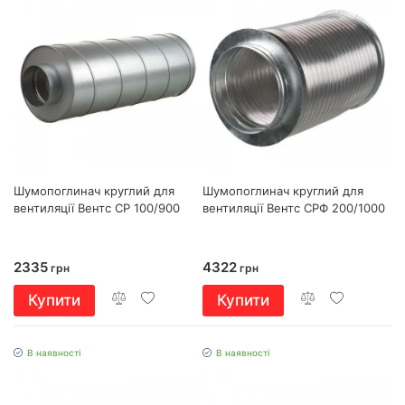
Шумопоглинач круглий для
Шумопоглинач круглий для
вентиляції Вентс СР 100/900
вентиляції Вентс СРФ 200/1000
2335
4322
грн
грн
Купити
Купити
В наявності
В наявності