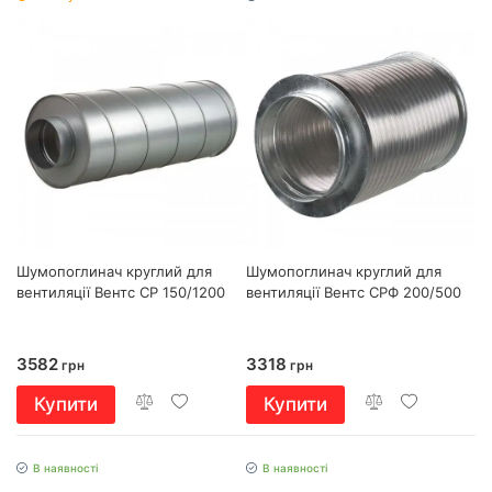
Шумопоглинач круглий для
Шумопоглинач круглий для
вентиляції Вентс СР 150/1200
вентиляції Вентс СРФ 200/500
3582
3318
грн
грн
Купити
Купити
В наявності
В наявності