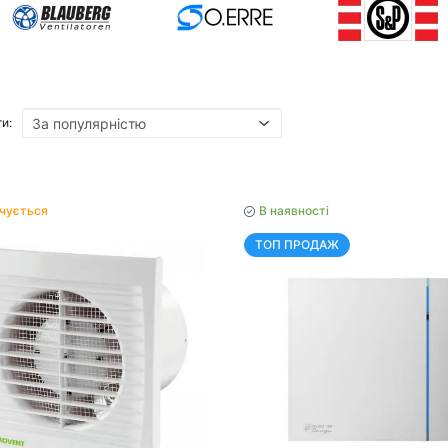
и:
нчується
В наявності
ТОП ПРОДАЖ