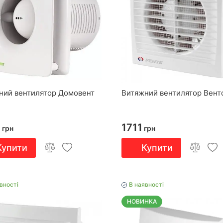
ний вентилятор Домовент
Витяжний вентилятор Вентс
3
1711
грн
грн
Купити
Купити
вності
В наявності
НОВИНКА