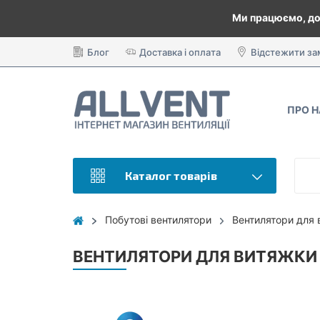
Ми працюємо, до
Блог
Доставка і оплата
Відстежити з
ПРО 
Каталог товарів
Побутові вентилятори
Вентилятори для 
ВЕНТИЛЯТОРИ ДЛЯ ВИТЯЖКИ 