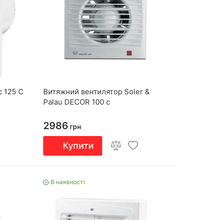
 125 С
Витяжний вентилятор Soler &
Palau DECOR 100 c
2986
грн
Купити
В наявності