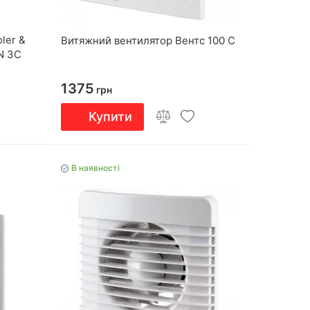
ler &
Витяжний вентилятор Вентс 100 С
N 3C
1375
грн
Купити
В наявності