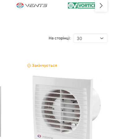
На сторінці:
Закінчується