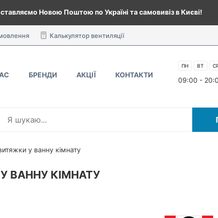
ставляємо Новою Поштою по Україні та самовивіз в Києві!
амовлення
Калькулятор вентиляції
ПН
ВТ
С
НАС
БРЕНДИ
АКЦІЇ
КОНТАКТИ
09:00 - 20:
витяжки у ванну кімнату
У ВАННУ КІМНАТУ