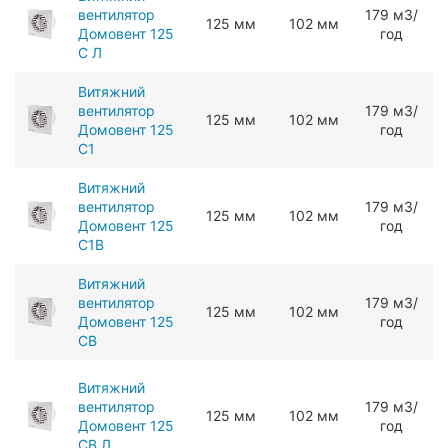
вентилятор
179 мЗ/
125 мм
102 мм
Домовент 125
год
С Л
Витяжний
вентилятор
179 мЗ/
125 мм
102 мм
Домовент 125
год
С1
Витяжний
вентилятор
179 мЗ/
125 мм
102 мм
Домовент 125
год
С1В
Витяжний
вентилятор
179 мЗ/
125 мм
102 мм
Домовент 125
год
СВ
Витяжний
вентилятор
179 мЗ/
125 мм
102 мм
Домовент 125
год
СВ Л