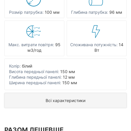
Розмір патрубка:
100 мм
Глибина патрубка:
96 мм
Макс. витрати повітря:
95
Споживана потужність:
14
мЗ/год
Вт
Колір:
білий
Висота передньої панелі:
150 мм
Глибина передньої панелі:
12 мм
Ширина передньої панелі:
150 мм
Всі характеристики
РАЗОМ ДЕШЕВШЕ