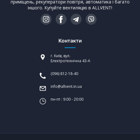
приміщень, рекуператори повітря, автоматика і багато
іншого. Купуйте вентиляцію в ALLVENT!
Контакти
г. Київ, вул.
Електротехнічна 43-А
(096) 812-18-40
info@allvent.in.ua
пн-пт : 9:00 - 20:00