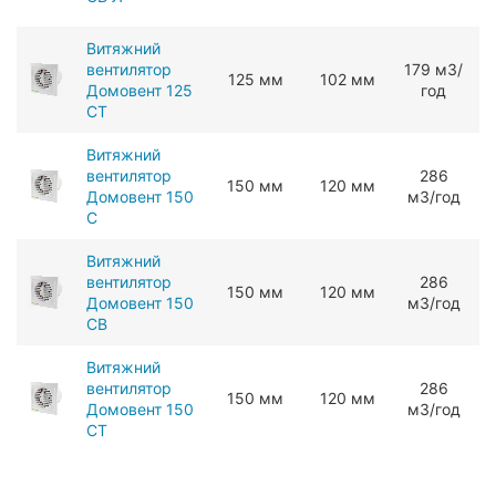
Витяжний
вентилятор
179 мЗ/
125 мм
102 мм
Домовент 125
год
СТ
Витяжний
вентилятор
286
150 мм
120 мм
Домовент 150
мЗ/год
С
Витяжний
вентилятор
286
150 мм
120 мм
Домовент 150
мЗ/год
СВ
Витяжний
вентилятор
286
150 мм
120 мм
Домовент 150
мЗ/год
СТ