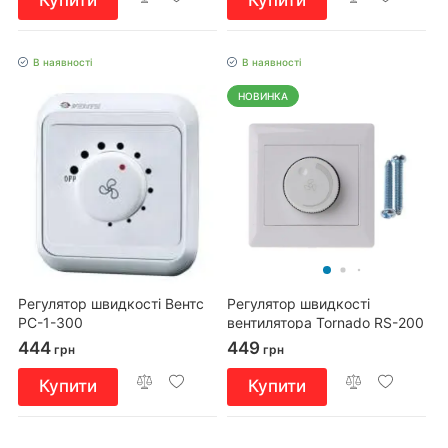
Купити
Купити
В наявності
В наявності
НОВИНКА
Регулятор швидкості Вентс
Регулятор швидкості
РС-1-300
вентилятора Tornado RS-200
444
449
грн
грн
Купити
Купити