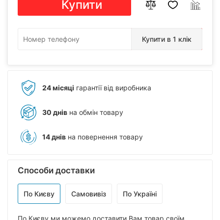
Купити
Купити в 1 клік
24 місяці
гарантії від виробника
30 днів
на обмін товару
14 днів
на повернення товару
Способи доставки
По Києву
Самовивіз
По Україні
По Києву ми можемо доставити Вам товар своїм