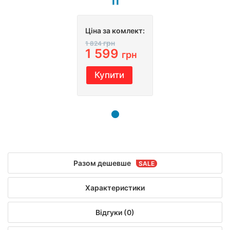
Ціна за комлект:
грн
1 824
1 599
грн
Купити
Разом дешевше
Характеристики
Відгуки (0)