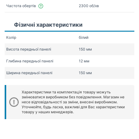
Частота обертів
2300 об/хв
Фізичні характеристики
Колір
білий
Висота передньої панелі
150 мм
Глибина передньої панелі
12 мм
Ширина передньої панелі
150 мм
Характеристики та комплектація товару можуть
змінюватися виробником без повідомлення. Магазин не
несе відповідальності за зміни, внесені виробником.
Уточнюйте, будь ласка, важливі для Вас характеристики
товару у наших менеджерів.