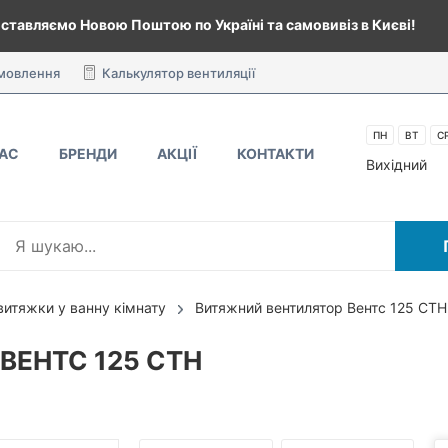
ставляємо Новою Поштою по Україні та самовивіз в Києві!
амовлення
Калькулятор вентиляції
ПН
ВТ
С
НАС
БРЕНДИ
АКЦІЇ
КОНТАКТИ
Вихідний
витяжки у ванну кімнату
Витяжний вентилятор Вентс 125 СТН
ВЕНТС 125 СТН