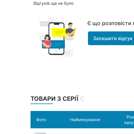
Відгуків ще не було.
Є що розповісти 
Залишити відгук
ТОВАРИ З СЕРІЇ
С
Роз
Фото
Найменування
патр