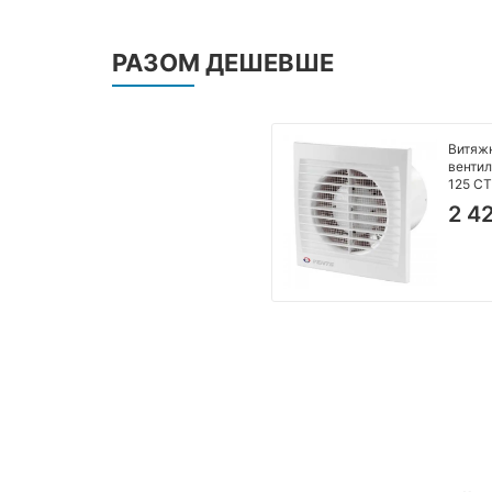
РАЗОМ ДЕШЕВШЕ
Витяж
вентил
125 С
2 4