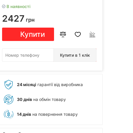
В наявності
2427
грн
Купити
Купити в 1 клік
24 місяці
гарантії від виробника
30 днів
на обмін товару
14 днів
на повернення товару