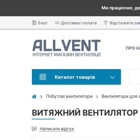
Ми працюємо, до
Блог
Доставка і оплата
Відстежити з
ПРО 
Каталог товарів
Побутові вентилятори
Вентилятори для 
ВИТЯЖНИЙ ВЕНТИЛЯТОР 
Написати відгук