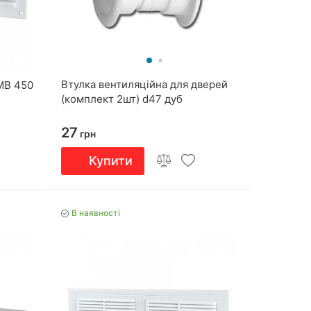
Втулка вентиляційна для дверей
МВ 450
(комплект 2шт) d47 дуб
27
грн
Купити
В наявності