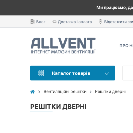
Ми працюємо, до
Блог
Доставка і оплата
Відстежити з
ПРО 
Каталог товарів
Вентиляційні решітки
Решітки дверні
РЕШІТКИ ДВЕРНІ