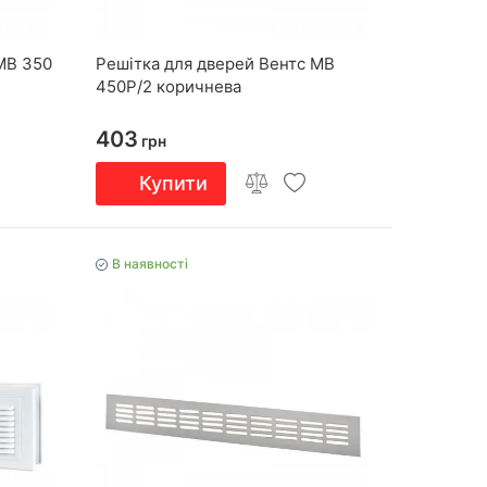
МВ 350
Решітка для дверей Вентс МВ
450Р/2 коричнева
403
грн
Купити
В наявності