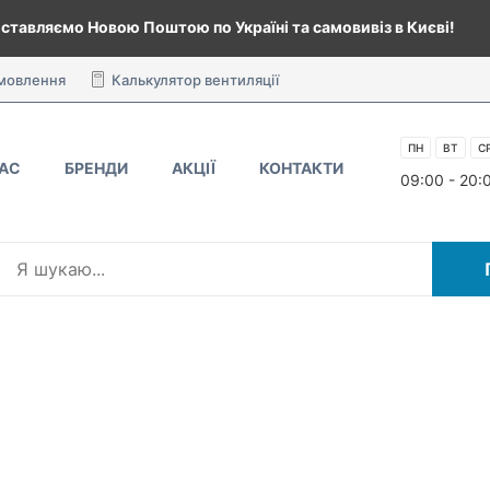
ставляємо Новою Поштою по Україні та самовивіз в Києві!
амовлення
Калькулятор вентиляції
ПН
ВТ
С
НАС
БРЕНДИ
АКЦІЇ
КОНТАКТИ
09:00 - 20: