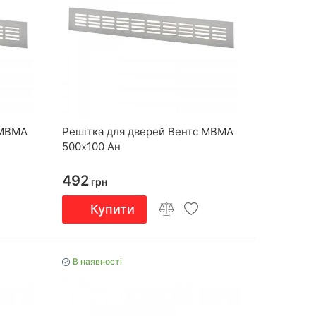
 МВМА
Решітка для дверей Вентс МВМА
500х100 Ан
492
грн
Купити
В наявності