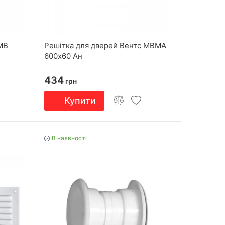
МВ
Решітка для дверей Вентс МВМА
600х60 Ан
434
грн
Купити
В наявності