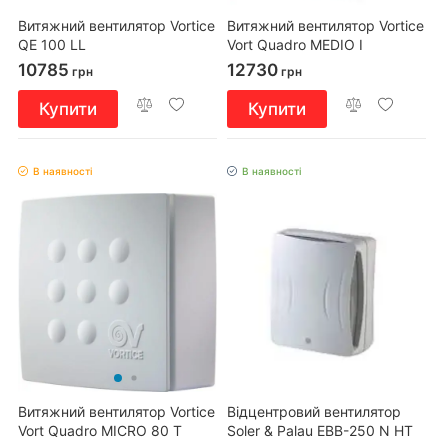
Витяжний вентилятор Vortice
Витяжний вентилятор Vortice
QE 100 LL
Vort Quadro MEDIO I
10785
12730
грн
грн
Купити
Купити
В наявності
В наявності
Витяжний вентилятор Vortice
Відцентровий вентилятор
Vort Quadro MICRO 80 T
Soler & Palau EBB-250 N HT