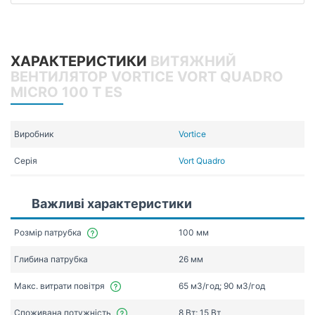
ХАРАКТЕРИСТИКИ
ВИТЯЖНИЙ
ВЕНТИЛЯТОР VORTICE VORT QUADRO
MICRO 100 T ES
Виробник
Vortice
Серія
Vort Quadro
Важливі характеристики
Розмір патрубка
100 мм
Глибина патрубка
26 мм
Макс. витрати повітря
65 мЗ/год; 90 мЗ/год
Споживана потужність
8 Вт; 15 Вт