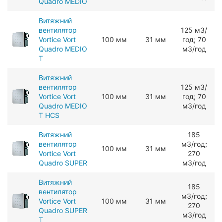
Quadro MEDIO
Витяжний
вентилятор
125 мЗ/
Vortice Vort
100 мм
31 мм
год; 70
Quadro MEDIO
мЗ/год
T
Витяжний
вентилятор
125 мЗ/
Vortice Vort
100 мм
31 мм
год; 70
Quadro MEDIO
мЗ/год
T HCS
Витяжний
185
вентилятор
мЗ/год;
100 мм
31 мм
Vortice Vort
270
Quadro SUPER
мЗ/год
Витяжний
185
вентилятор
мЗ/год;
Vortice Vort
100 мм
31 мм
270
Quadro SUPER
мЗ/год
T