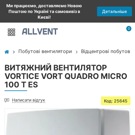
Ми працюємо, доставляємо Новою
Детальніше
Поштою по Україні та самовивіз в
Києві!
0
Побутові вентилятори
Відцентрові побутові
ВИТЯЖНИЙ ВЕНТИЛЯТОР
VORTICE VORT QUADRO MICRO
100 T ES
Написати відгук
Код: 25645