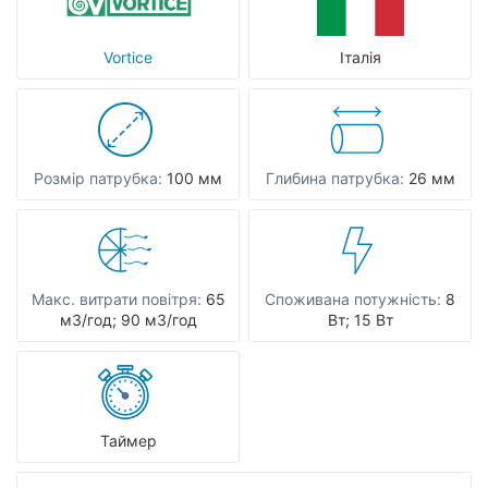
Vortice
Італія
Розмір патрубка:
100 мм
Глибина патрубка:
26 мм
Макс. витрати повітря:
65
Споживана потужність:
8
мЗ/год; 90 мЗ/год
Вт; 15 Вт
Таймер