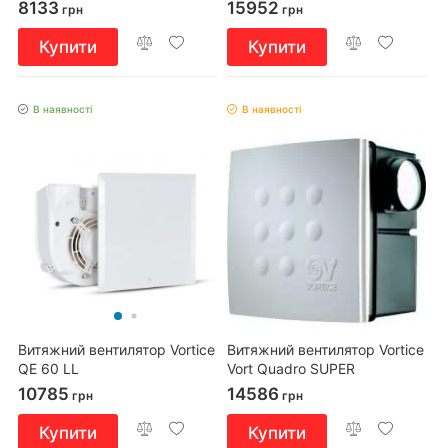
8133
15952
грн
грн
Купити
Купити
В наявності
В наявності
Витяжний вентилятор Vortice
Витяжний вентилятор Vortice
QE 60 LL
Vort Quadro SUPER
10785
14586
грн
грн
Купити
Купити