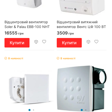
Відцентровий вентилятор
Відцентровий витяжний
Soler & Palau EBB-100 NHT
вентилятор Вентс ЦФ 100 ВТ
16555
3509
грн
грн
Купити
Купити
В наявності
В наявності