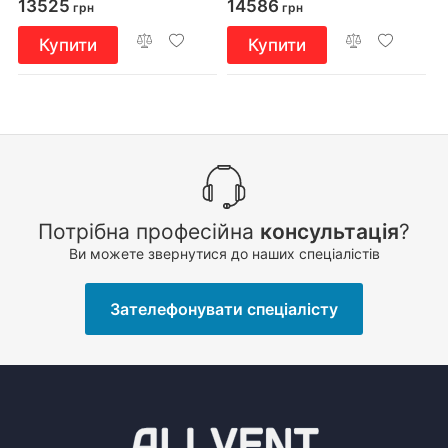
13525
14586
грн
грн
Купити
Купити
Потрібна професійна
консультація
?
Ви можете звернутися до наших спеціалістів
Зателефонувати спеціалісту