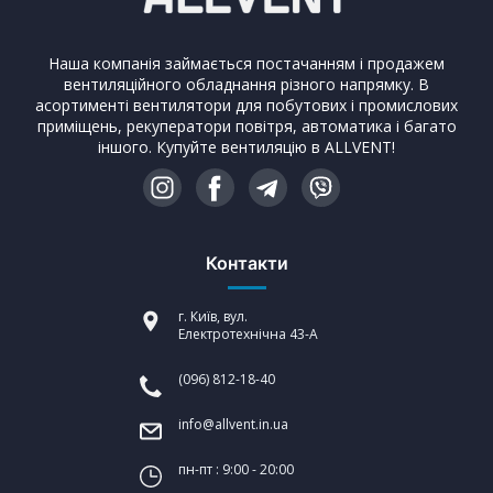
Наша компанія займається постачанням і продажем
вентиляційного обладнання різного напрямку. В
асортименті вентилятори для побутових і промислових
приміщень, рекуператори повітря, автоматика і багато
іншого. Купуйте вентиляцію в ALLVENT!
Контакти
г. Київ, вул.
Електротехнічна 43-А
(096) 812-18-40
info@allvent.in.ua
пн-пт : 9:00 - 20:00