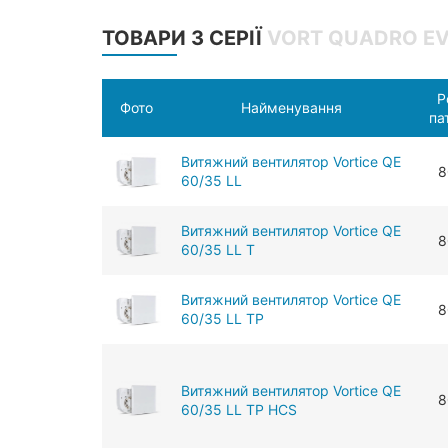
ТОВАРИ З СЕРІЇ
VORT QUADRO EV
Р
Фото
Найменування
па
Витяжний вентилятор Vortice QE
8
60/35 LL
Витяжний вентилятор Vortice QE
8
60/35 LL T
Витяжний вентилятор Vortice QE
8
60/35 LL TP
Витяжний вентилятор Vortice QE
8
60/35 LL TP HCS