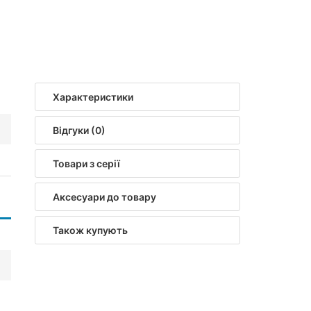
Характеристики
Відгуки (0)
Товари з серії
Аксесуари до товару
Також купують