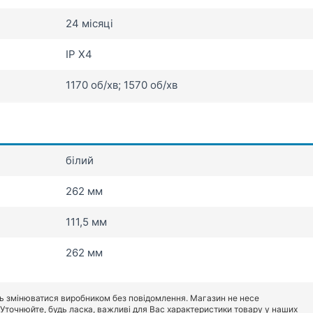
24 місяці
IP X4
1170 об/хв; 1570 об/хв
білий
262 мм
111,5 мм
262 мм
ь змінюватися виробником без повідомлення. Магазин не несе
. Уточнюйте, будь ласка, важливі для Вас характеристики товару у наших