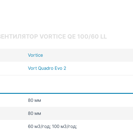
НТИЛЯТОР VORTICE QE 100/60 LL
Vortice
Vort Quadro Evo 2
80 мм
80 мм
60 мЗ/год; 100 мЗ/год;