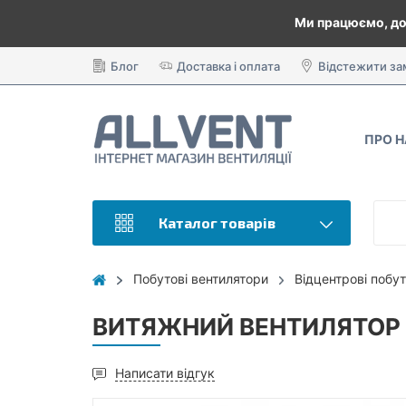
Ми працюємо, до
Блог
Доставка і оплата
Відстежити з
ПРО 
Каталог товарів
Побутові вентилятори
Відцентрові побут
ВИТЯЖНИЙ ВЕНТИЛЯТОР V
Написати відгук