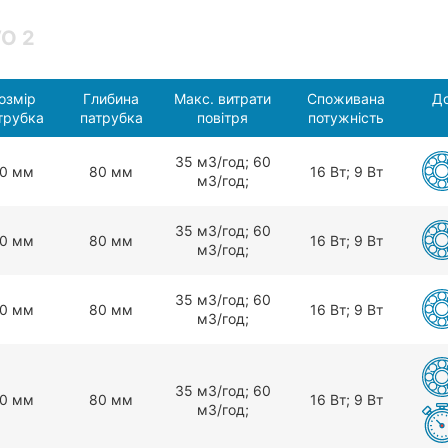
O 2
озмір
Глибина
Макс. витрати
Споживана
До
трубка
патрубка
повітря
потужність
З5 мЗ/год; 60
0 мм
80 мм
16 Вт; 9 Вт
мЗ/год;
З5 мЗ/год; 60
0 мм
80 мм
16 Вт; 9 Вт
мЗ/год;
З5 мЗ/год; 60
0 мм
80 мм
16 Вт; 9 Вт
мЗ/год;
З5 мЗ/год; 60
0 мм
80 мм
16 Вт; 9 Вт
мЗ/год;