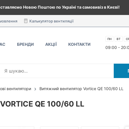
ставляємо Новою Поштою по Україні та самовивіз в Києві!
амовлення
Калькулятор вентиляції
ПН
ВТ
С
НАС
БРЕНДИ
АКЦІЇ
КОНТАКТИ
09:00 - 20:
ові вентилятори
Витяжний вентилятор Vortice QE 100/60 LL
ORTICE QE 100/60 LL