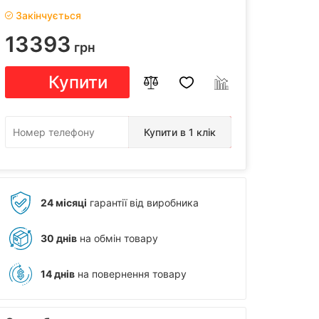
Закінчується
13393
грн
Купити
Купити в 1 клік
24 місяці
гарантії від виробника
30 днів
на обмін товару
14 днів
на повернення товару