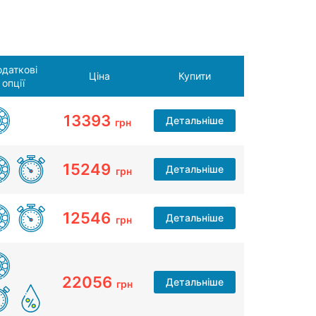
даткові
Ціна
Купити
опції
13393
Детальніше
грн
15249
Детальніше
грн
12546
Детальніше
грн
22056
Детальніше
грн