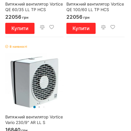
Витяжний вентилятор Vortice
Витяжний вентилятор Vortice
QE 60/35 LL TP HCS
QE 100/60 LL TP HCS
22056
22056
грн
грн
Купити
Купити
В наявності
Витяжний вентилятор Vortice
Vario 230/9" AR LL S
16840
грн