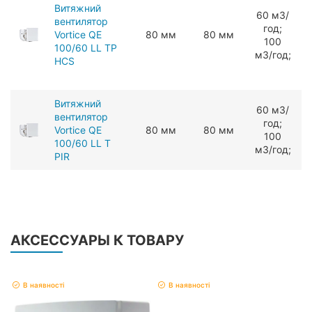
Витяжний
60 мЗ/
вентилятор
год;
Vortice QE
80 мм
80 мм
100
100/60 LL TP
мЗ/год;
HCS
Витяжний
60 мЗ/
вентилятор
год;
Vortice QE
80 мм
80 мм
100
100/60 LL T
мЗ/год;
PIR
АКСЕССУАРЫ К ТОВАРУ
В наявності
В наявності