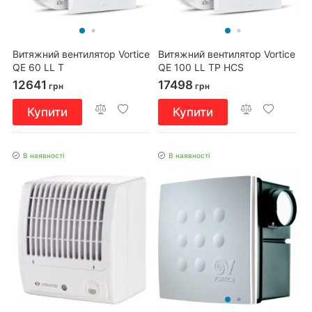
Витяжний вентилятор Vortice
Витяжний вентилятор Vortice
QE 60 LL T
QE 100 LL TP HCS
12641
17498
грн
грн
Купити
Купити
В наявності
В наявності