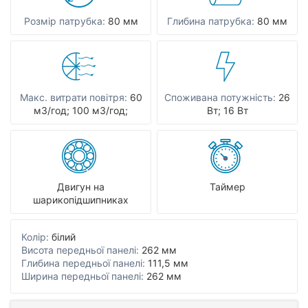
Розмір патрубка:
80 мм
Глибина патрубка:
80 мм
Макс. витрати повітря:
60
Споживана потужність:
26
мЗ/год; 100 мЗ/год;
Вт; 16 Вт
Двигун на
Таймер
шарикопідшипниках
Колір:
білий
Висота передньої панелі:
262 мм
Глибина передньої панелі:
111,5 мм
Ширина передньої панелі:
262 мм