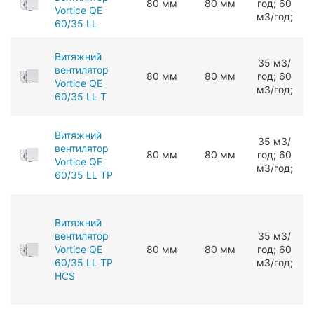
80 мм
80 мм
год; 60
1
Vortice QE
мЗ/год;
60/35 LL
Витяжний
З5 мЗ/
вентилятор
80 мм
80 мм
год; 60
1
Vortice QE
мЗ/год;
60/35 LL T
Витяжний
З5 мЗ/
вентилятор
80 мм
80 мм
год; 60
1
Vortice QE
мЗ/год;
60/35 LL TP
Витяжний
вентилятор
З5 мЗ/
Vortice QE
80 мм
80 мм
год; 60
1
60/35 LL TP
мЗ/год;
HCS