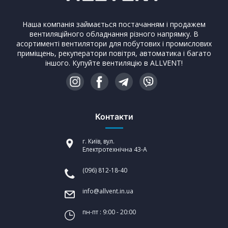
Наша компанія займається постачанням і продажем
вентиляційного обладнання різного напрямку. В
асортименті вентилятори для побутових і промислових
приміщень, рекуператори повітря, автоматика і багато
іншого. Купуйте вентиляцію в ALLVENT!
Контакти
г. Київ, вул.
Електротехнічна 43-А
(096) 812-18-40
info@allvent.in.ua
пн-пт : 9:00 - 20:00