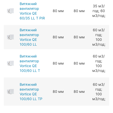
Витяжний
З5 мЗ/
вентилятор
80 мм
80 мм
год; 60
1
Vortice QE
мЗ/год;
60/35 LL T PIR
Витяжний
60 мЗ/
вентилятор
год;
80 мм
80 мм
Vortice QE
100
100/60 LL
мЗ/год;
Витяжний
60 мЗ/
вентилятор
год;
80 мм
80 мм
Vortice QE
100
100/60 LL T
мЗ/год;
Витяжний
60 мЗ/
вентилятор
год;
80 мм
80 мм
Vortice QE
100
100/60 LL TP
мЗ/год;