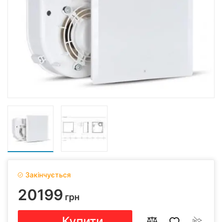
Закінчується
20199
грн
Купити