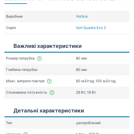
Виробник
Vortice
Серія
Vort Quadro Evo 2
Важливі характеристики
Розмір патрубка
80 мм
Глибина патрубка
80 мм
Макс. витрати повітря
60 мЗ/год; 100 мЗ/год;
Споживана потужність
26 Вт; 16 Вт
Детальні характеристики
Тип
центробіжний