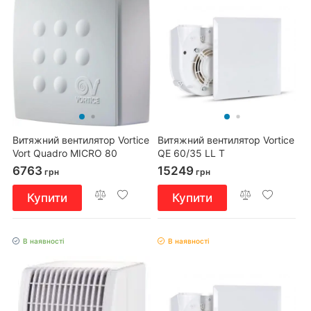
Витяжний вентилятор Vortice
Витяжний вентилятор Vortice
Vort Quadro MICRO 80
QE 60/35 LL T
6763
15249
грн
грн
Купити
Купити
В наявності
В наявності