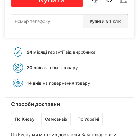
Купити в 1 клік
24 місяці
гарантії від виробника
30 днів
на обмін товару
14 днів
на повернення товару
Способи доставки
По Києву
Самовивіз
По Україні
По Києву ми можемо доставити Вам товар своїм