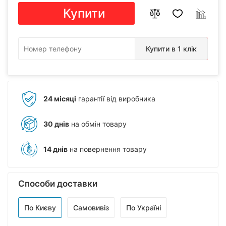
Купити
Купити в 1 клік
24 місяці
гарантії від виробника
30 днів
на обмін товару
14 днів
на повернення товару
Способи доставки
По Києву
Самовивіз
По Україні