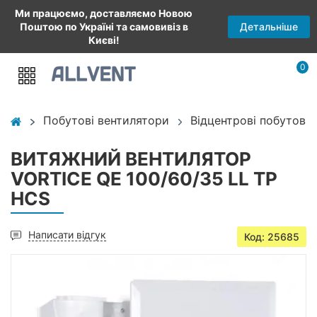
Ми працюємо, доставляємо Новою
Детальніше
Поштою по Україні та самовивіз в
Києві!
0
Побутові вентилятори
Відцентрові побутові
ВИТЯЖНИЙ ВЕНТИЛЯТОР
VORTICE QE 100/60/35 LL TP
HCS
Написати відгук
Код: 25685