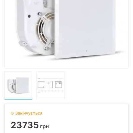
Закінчується
23735
грн