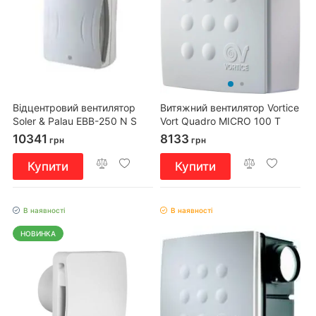
Відцентровий вентилятор
Витяжний вентилятор Vortice
Soler & Palau EBB-250 N S
Vort Quadro MICRO 100 T
10341
8133
грн
грн
Купити
Купити
В наявності
В наявності
НОВИНКА