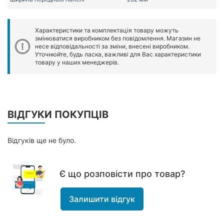
Характеристики та комплектація товару можуть
змінюватися виробником без повідомлення. Магазин не
несе відповідальності за зміни, внесені виробником.
Уточнюйте, будь ласка, важливі для Вас характеристики
товару у наших менеджерів.
ВІДГУКИ ПОКУПЦІВ
Відгуків ще не було.
Є що розповісти про товар?
Залишити відгук