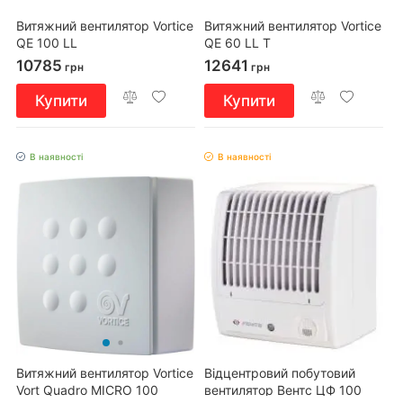
Витяжний вентилятор Vortice
Витяжний вентилятор Vortice
QE 100 LL
QE 60 LL T
10785
12641
грн
грн
Купити
Купити
В наявності
В наявності
Витяжний вентилятор Vortice
Відцентровий побутовий
Vort Quadro MICRO 100
вентилятор Вентс ЦФ 100