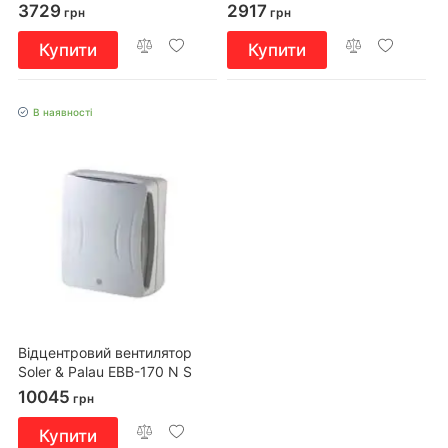
3729
2917
грн
грн
Купити
Купити
В наявності
Відцентровий вентилятор
Soler & Palau EBB-170 N S
10045
грн
Купити