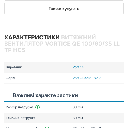
Також купують
ХАРАКТЕРИСТИКИ
ВИТЯЖНИЙ
ВЕНТИЛЯТОР VORTICE QE 100/60/35 LL
TP HCS
Виробник
Vortice
Серія
Vort Quadro Evo 3
Важливі характеристики
Розмір патрубка
80 мм
Глибина патрубка
80 мм