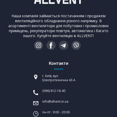
Наша компанія займається постачанням і продажем
вентиляційного обладнання різного напрямку. В
асортименті вентилятори для побутових і промислових
приміщень, рекуператори повітря, автоматика і багато
іншого. Купуйте вентиляцію в ALLVENT!
Контакти
г. Київ, вул.
Електротехнічна 43-А
(096) 812-18-40
info@allvent.in.ua
пн-пт : 9:00 - 20:00