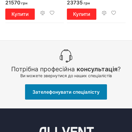
21570
23735
грн
грн
Купити
Купити
Потрібна професійна
консультація
?
Ви можете звернутися до наших спеціалістів
Зателефонувати спеціалісту