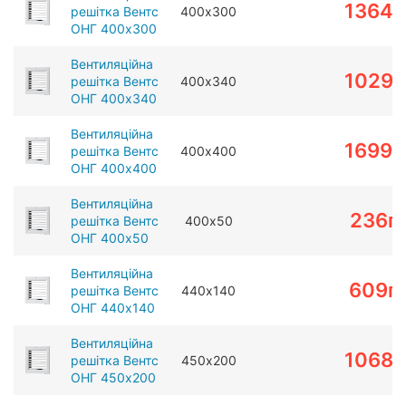
1364
г
решітка Вентс
400х300
ОНГ 400х300
Вентиляційна
1029
г
решітка Вентс
400х340
ОНГ 400х340
Вентиляційна
1699
г
решітка Вентс
400х400
ОНГ 400х400
Вентиляційна
236
г
решітка Вентс
400х50
ОНГ 400х50
Вентиляційна
609
г
решітка Вентс
440х140
ОНГ 440х140
Вентиляційна
1068
г
решітка Вентс
450х200
ОНГ 450х200