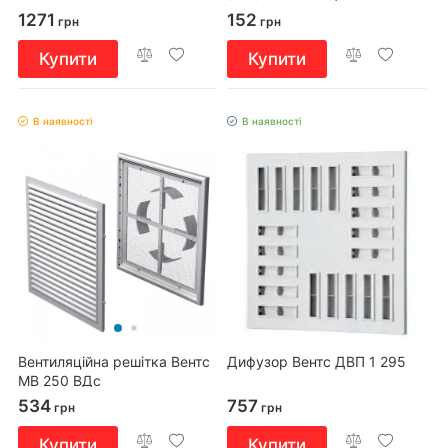
коричнева
1271
152
грн
грн
Купити
Купити
В наявності
В наявності
Вентиляційна решітка Вентс
Дифузор Вентс ДВП 1 295
МВ 250 ВДс
534
757
грн
грн
Купити
Купити