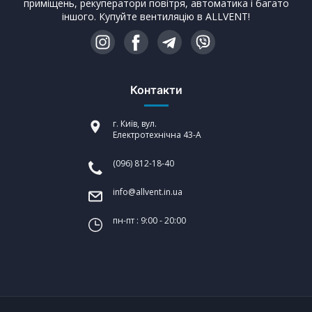
приміщень, рекуператори повітря, автоматика і багато
іншого. Купуйте вентиляцію в ALLVENT!
Контакти
г. Київ, вул.
Електротехнічна 43-А
(096) 812-18-40
info@allvent.in.ua
пн-пт : 9:00 - 20:00