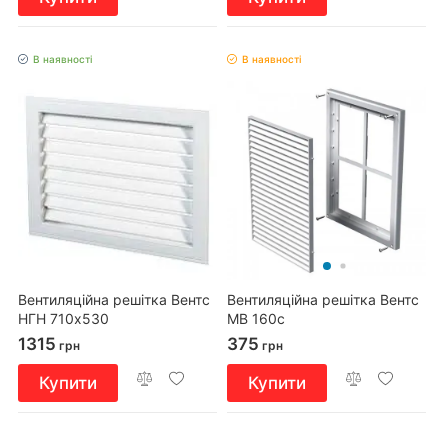
В наявності
В наявності
Вентиляційна решітка Вентс
Вентиляційна решітка Вентс
НГН 710х530
МВ 160с
1315
375
грн
грн
Купити
Купити