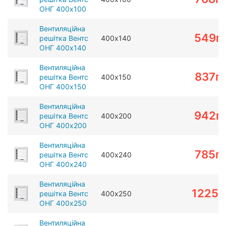
ОНГ 400х100
Вентиляційна
549
г
решітка Вентс
400х140
ОНГ 400х140
Вентиляційна
837
г
решітка Вентс
400х150
ОНГ 400х150
Вентиляційна
942
г
решітка Вентс
400х200
ОНГ 400х200
Вентиляційна
785
г
решітка Вентс
400х240
ОНГ 400х240
Вентиляційна
1225
г
решітка Вентс
400х250
ОНГ 400х250
Вентиляційна