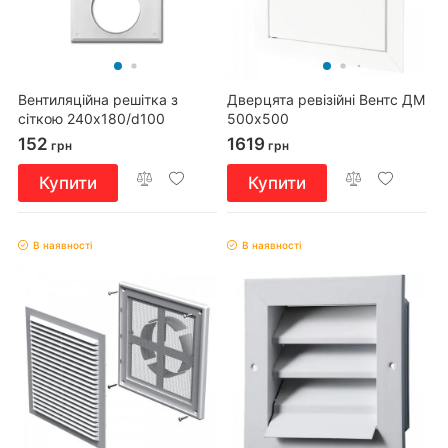
Вентиляційна решітка з
Дверцята ревізійні Вентс ДМ
сіткою 240x180/d100
500х500
152
1619
грн
грн
Купити
Купити
В наявності
В наявності