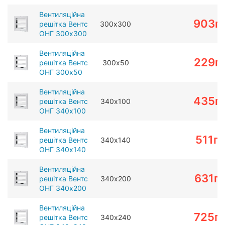
Вентиляційна
903
г
решітка Вентс
300х300
ОНГ 300х300
Вентиляційна
229
г
решітка Вентс
300х50
ОНГ 300х50
Вентиляційна
435
г
решітка Вентс
340х100
ОНГ 340х100
Вентиляційна
511
г
решітка Вентс
340х140
ОНГ 340х140
Вентиляційна
631
г
решітка Вентс
340х200
ОНГ 340х200
Вентиляційна
725
г
решітка Вентс
340х240