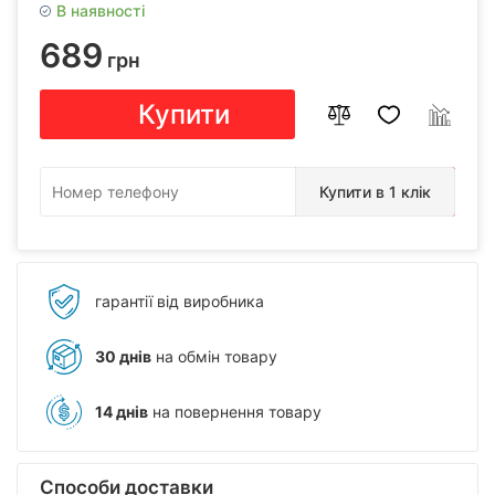
В наявності
689
грн
Купити
Купити в 1 клік
гарантії від виробника
30 днів
на обмін товару
14 днів
на повернення товару
Способи доставки