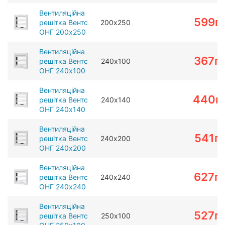
Вентиляційна
599
г
решітка Вентс
200х250
ОНГ 200х250
Вентиляційна
367
г
решітка Вентс
240х100
ОНГ 240х100
Вентиляційна
440
г
решітка Вентс
240х140
ОНГ 240х140
Вентиляційна
541
г
решітка Вентс
240х200
ОНГ 240х200
Вентиляційна
627
г
решітка Вентс
240х240
ОНГ 240х240
Вентиляційна
527
г
решітка Вентс
250х100