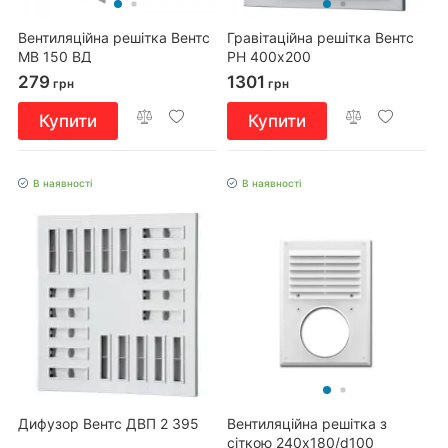
Вентиляційна решітка Вентс
Гравітаційна решітка Вентс
МВ 150 ВД
РН 400х200
279
1301
грн
грн
Купити
Купити
В наявності
В наявності
Дифузор Вентс ДВП 2 395
Вентиляційна решітка з
сіткою 240x180/d100