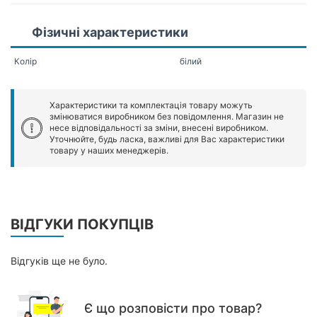
Фізичні характеристики
Колір
білий
Характеристики та комплектація товару можуть
змінюватися виробником без повідомлення. Магазин не
несе відповідальності за зміни, внесені виробником.
Уточнюйте, будь ласка, важливі для Вас характеристики
товару у наших менеджерів.
ВІДГУКИ ПОКУПЦІВ
Відгуків ще не було.
Є що розповісти про товар?