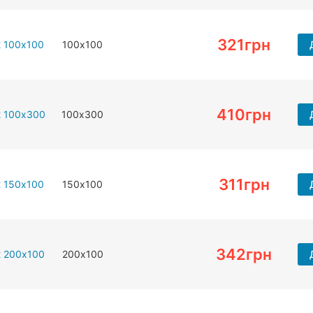
321
грн
2 100х100
100х100
410
грн
2 100х300
100х300
311
грн
2 150х100
150х100
342
грн
2 200х100
200х100