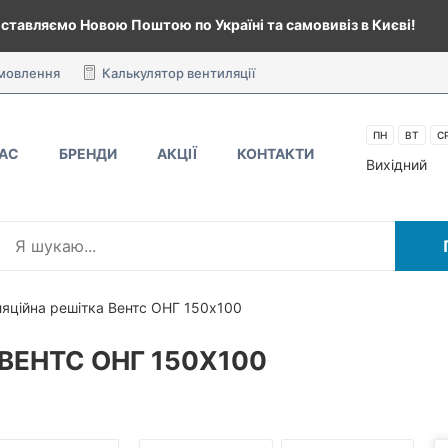
ставляємо Новою Поштою по Україні та самовивіз в Києві!
амовлення
Калькулятор вентиляції
ПН
ВТ
С
НАС
БРЕНДИ
АКЦІЇ
КОНТАКТИ
Вихідний
ляційна решітка Вентс ОНГ 150х100
ВЕНТС ОНГ 150Х100