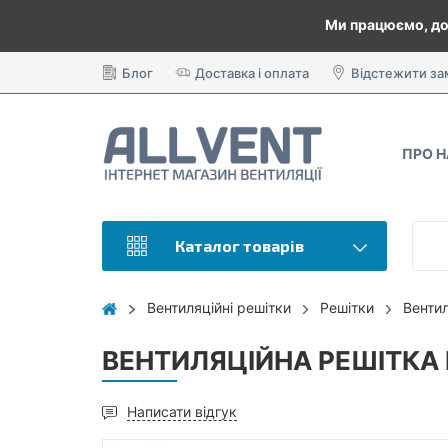
Ми працюємо, до
Блог
Доставка і оплата
Відстежити з
ПРО 
Каталог товарів
Вентиляційні решітки
Решітки
Венти
ВЕНТИЛЯЦІЙНА РЕШІТКА 
Написати відгук