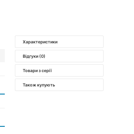
Характеристики
Відгуки (0)
Товари з серії
Також купують