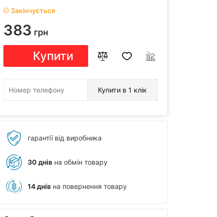
Закінчується
383
грн
Купити
Купити в 1 клік
гарантії від виробника
30 днів
на обмін товару
14 днів
на повернення товару