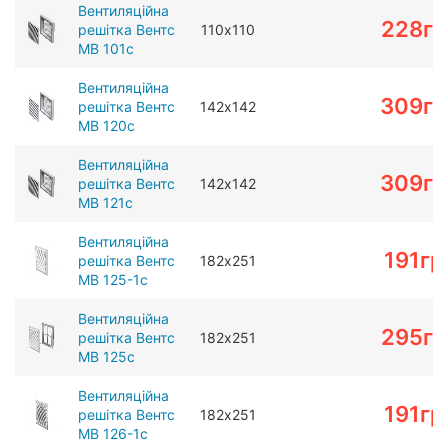
Вентиляційна
228
гр
решітка Вентс
110х110
МВ 101с
Вентиляційна
309
гр
решітка Вентс
142х142
МВ 120с
Вентиляційна
309
гр
решітка Вентс
142х142
МВ 121с
Вентиляційна
191
гр
решітка Вентс
182х251
МВ 125-1с
Вентиляційна
295
гр
решітка Вентс
182х251
МВ 125с
Вентиляційна
191
гр
решітка Вентс
182х251
МВ 126-1с