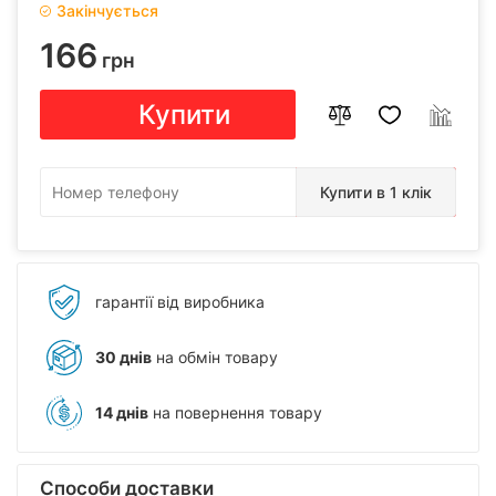
Закінчується
166
грн
Купити
Купити в 1 клік
гарантії від виробника
30 днів
на обмін товару
14 днів
на повернення товару
Способи доставки