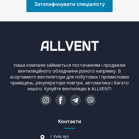
Зателефонувати спеціалісту
Наша компанія займається постачанням і продажем
вентиляційного обладнання різного напрямку. В
асортименті вентилятори для побутових і промислових
приміщень, рекуператори повітря, автоматика і багато
іншого. Купуйте вентиляцію в ALLVENT!
Контакти
г. Київ, вул.