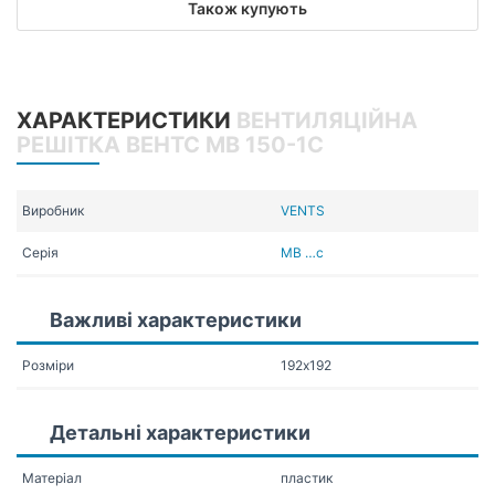
Також купують
ХАРАКТЕРИСТИКИ
ВЕНТИЛЯЦІЙНА
РЕШІТКА ВЕНТС МВ 150-1С
Виробник
VENTS
Серія
МВ …с
Важливі характеристики
Розміри
192х192
Детальні характеристики
Матеріал
пластик