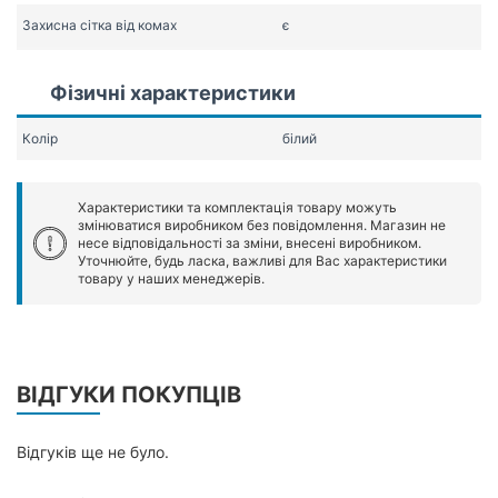
Захисна сітка від комах
є
Фізичні характеристики
Колір
білий
Характеристики та комплектація товару можуть
змінюватися виробником без повідомлення. Магазин не
несе відповідальності за зміни, внесені виробником.
Уточнюйте, будь ласка, важливі для Вас характеристики
товару у наших менеджерів.
ВІДГУКИ ПОКУПЦІВ
Відгуків ще не було.