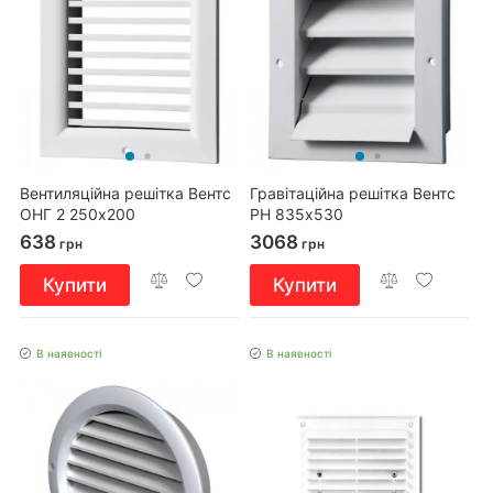
Вентиляційна решітка Вентс
Гравітаційна решітка Вентс
ОНГ 2 250х200
РН 835х530
638
3068
грн
грн
Купити
Купити
В наявності
В наявності