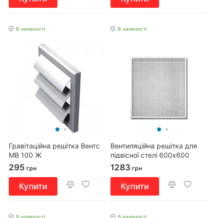
В наявності
В наявності
Гравітаційна решітка Вентс
Вентиляційна решітка для
МВ 100 Ж
підвісної стелі 600x600
295
1283
грн
грн
Купити
Купити
В наявності
В наявності