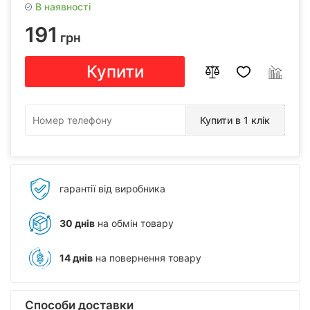
В наявності
191
грн
Купити
Купити в 1 клік
гарантії від виробника
30 днів
на обмін товару
14 днів
на повернення товару
Способи доставки