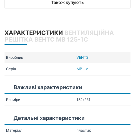
Також купують
ХАРАКТЕРИСТИКИ
ВЕНТИЛЯЦІЙНА
РЕШІТКА ВЕНТС МВ 125-1С
Виробник
VENTS
Серія
МВ …с
Важливі характеристики
Розміри
182х251
Детальні характеристики
Матеріал
пластик