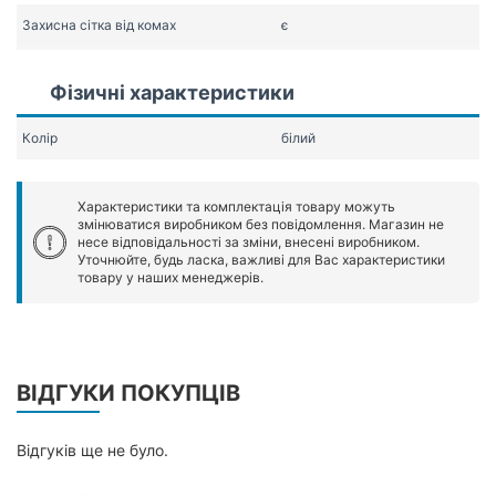
Захисна сітка від комах
є
Фізичні характеристики
Колір
білий
Характеристики та комплектація товару можуть
змінюватися виробником без повідомлення. Магазин не
несе відповідальності за зміни, внесені виробником.
Уточнюйте, будь ласка, важливі для Вас характеристики
товару у наших менеджерів.
ВІДГУКИ ПОКУПЦІВ
Відгуків ще не було.