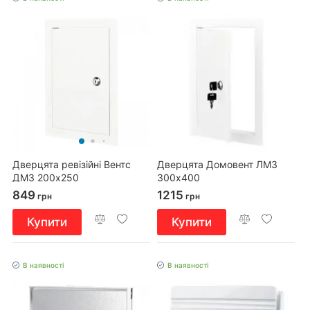
Дверцята ревізійні Вентс
Дверцята Домовент ЛМЗ
ДМЗ 200х250
300х400
849
1215
грн
грн
Купити
Купити
В наявності
В наявності