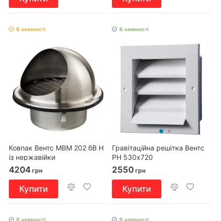
В наявності
В наявності
Ковпак Вентс МВМ 202 бВ Н
Гравітаційна решітка Вентс
із нержавійки
РН 530х720
4204
2550
грн
грн
Купити
Купити
В наявності
В наявності