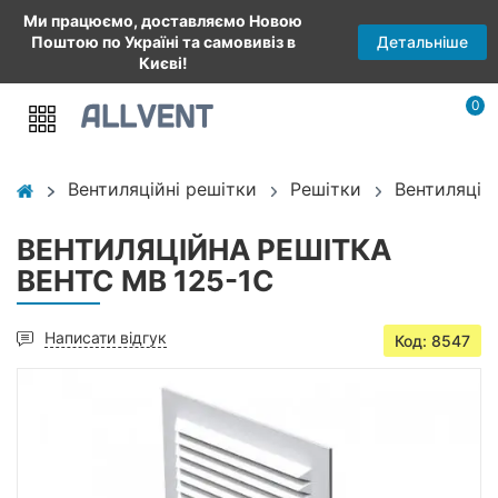
Ми працюємо, доставляємо Новою
Детальніше
Поштою по Україні та самовивіз в
Києві!
0
Вентиляційні решітки
Решітки
Вентиляцій
ВЕНТИЛЯЦІЙНА РЕШІТКА
ВЕНТС МВ 125-1С
Написати відгук
Код: 8547