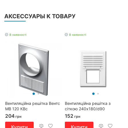
АКСЕССУАРЫ К ТОВАРУ
В наявності
В наявності
Вентиляційна решітка Вентс
Вентиляційна решітка з
МВ 120 КВс
сіткою 240x180/d90
204
152
грн
грн
Купити
Купити