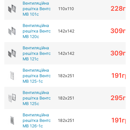
Вентиляційна
228
гр
решітка Вентс
110х110
МВ 101с
Вентиляційна
309
гр
решітка Вентс
142х142
МВ 120с
Вентиляційна
309
гр
решітка Вентс
142х142
МВ 121с
Вентиляційна
191
гр
решітка Вентс
182х251
МВ 125-1с
Вентиляційна
295
гр
решітка Вентс
182х251
МВ 125с
Вентиляційна
191
гр
решітка Вентс
182х251
МВ 126-1с