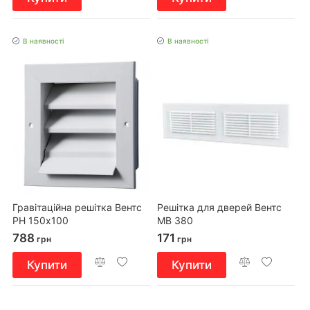
В наявності
В наявності
Гравітаційна решітка Вентс
Решітка для дверей Вентс
РН 150х100
МВ 380
788
171
грн
грн
Купити
Купити