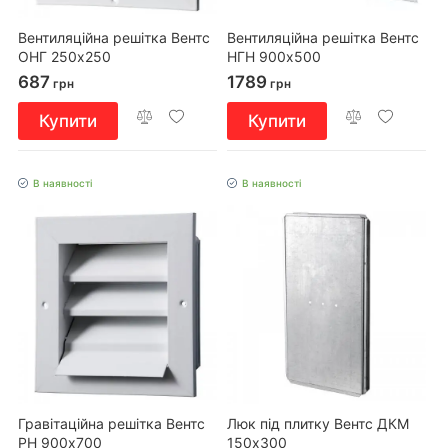
Вентиляційна решітка Вентс
Вентиляційна решітка Вентс
ОНГ 250х250
НГН 900х500
687
1789
грн
грн
Купити
Купити
В наявності
В наявності
Гравітаційна решітка Вентс
Люк під плитку Вентс ДКМ
РН 900х700
150х300