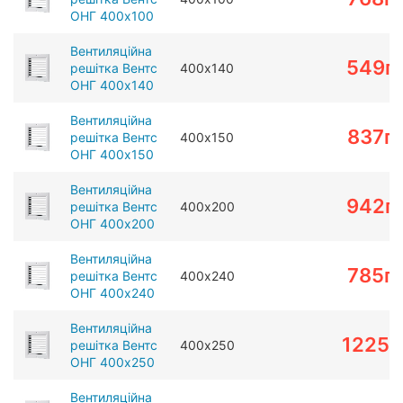
ОНГ 400х100
Вентиляційна
549
г
решітка Вентс
400х140
ОНГ 400х140
Вентиляційна
837
г
решітка Вентс
400х150
ОНГ 400х150
Вентиляційна
942
г
решітка Вентс
400х200
ОНГ 400х200
Вентиляційна
785
г
решітка Вентс
400х240
ОНГ 400х240
Вентиляційна
1225
г
решітка Вентс
400х250
ОНГ 400х250
Вентиляційна