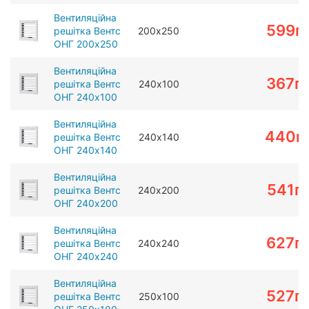
Вентиляційна
599
г
решітка Вентс
200х250
ОНГ 200х250
Вентиляційна
367
г
решітка Вентс
240х100
ОНГ 240х100
Вентиляційна
440
г
решітка Вентс
240х140
ОНГ 240х140
Вентиляційна
541
г
решітка Вентс
240х200
ОНГ 240х200
Вентиляційна
627
г
решітка Вентс
240х240
ОНГ 240х240
Вентиляційна
527
г
решітка Вентс
250х100