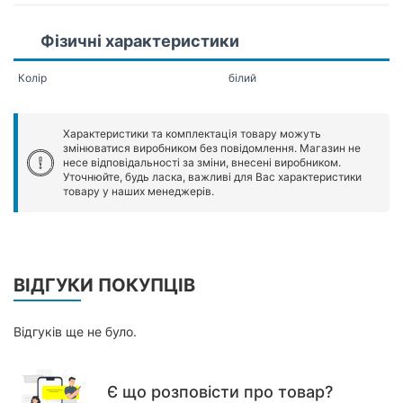
Фізичні характеристики
Колір
білий
Характеристики та комплектація товару можуть
змінюватися виробником без повідомлення. Магазин не
несе відповідальності за зміни, внесені виробником.
Уточнюйте, будь ласка, важливі для Вас характеристики
товару у наших менеджерів.
ВІДГУКИ ПОКУПЦІВ
Відгуків ще не було.
Є що розповісти про товар?