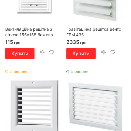
Вентиляційна решітка з
Гравітаційна решітка Вентс
сіткою 155x155 бежева
ГРМ 435
115
2335
грн
грн
Купити
Купити
В наявності
В наявності