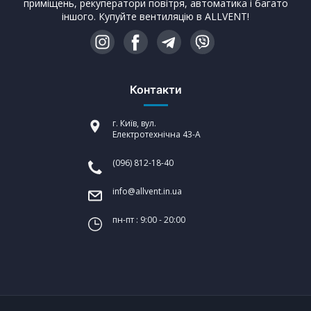
приміщень, рекуператори повітря, автоматика і багато
іншого. Купуйте вентиляцію в ALLVENT!
Контакти
г. Київ, вул.
Електротехнічна 43-А
(096) 812-18-40
info@allvent.in.ua
пн-пт : 9:00 - 20:00