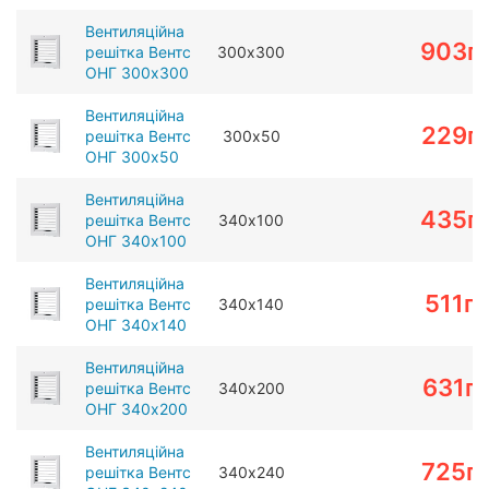
Вентиляційна
903
г
решітка Вентс
300х300
ОНГ 300х300
Вентиляційна
229
г
решітка Вентс
300х50
ОНГ 300х50
Вентиляційна
435
г
решітка Вентс
340х100
ОНГ 340х100
Вентиляційна
511
г
решітка Вентс
340х140
ОНГ 340х140
Вентиляційна
631
г
решітка Вентс
340х200
ОНГ 340х200
Вентиляційна
725
г
решітка Вентс
340х240