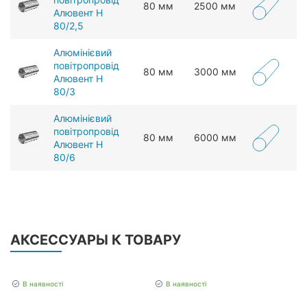
80 мм
2500 мм
Алювент Н
80/2,5
Алюмінієвий
повітропровід
80 мм
3000 мм
Алювент Н
80/3
Алюмінієвий
повітропровід
80 мм
6000 мм
Алювент Н
80/6
АКСЕССУАРЫ К ТОВАРУ
В наявності
В наявності