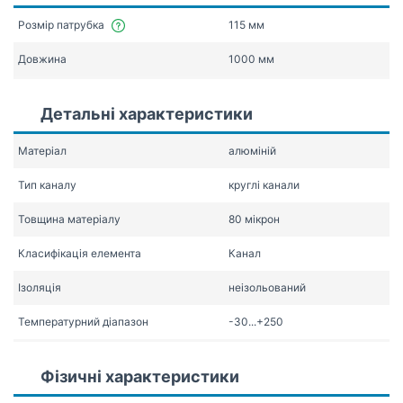
Розмір патрубка
115 мм
Довжина
1000 мм
Детальні характеристики
Матеріал
алюміній
Тип каналу
круглі канали
Товщина матеріалу
80 мікрон
Класифікація елемента
Канал
Ізоляція
неізольований
Температурний діапазон
-30...+250
Фізичні характеристики