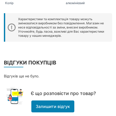
Колір
алюмінієвий
Характеристики та комплектація товару можуть
змінюватися виробником без повідомлення. Магазин не
несе відповідальності за зміни, внесені виробником.
Уточнюйте, будь ласка, важливі для Вас характеристики
товару у наших менеджерів.
ВІДГУКИ ПОКУПЦІВ
Відгуків ще не було.
Є що розповісти про товар?
Залишити відгук