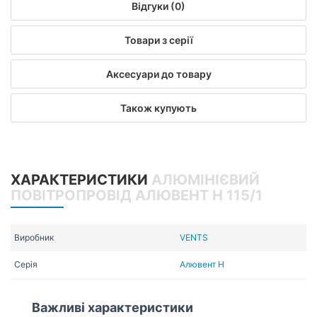
Відгуки (0)
Товари з серії
Аксесуари до товару
Також купують
ХАРАКТЕРИСТИКИ
АЛЮМІНІЄВИЙ
ПОВІТРОПРОВІД АЛЮВЕНТ Н 115/1
Виробник
VENTS
Серія
Алювент Н
Важливі характеристики