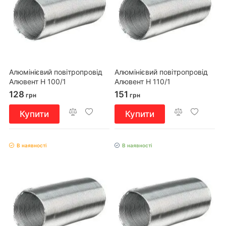
Алюмінієвий повітропровід
Алюмінієвий повітропровід
Алювент Н 100/1
Алювент Н 110/1
128
151
грн
грн
Купити
Купити
В наявності
В наявності