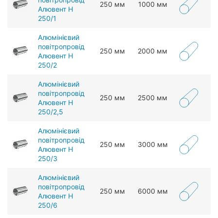
250 мм
1000 мм
Алювент Н
250/1
Алюмінієвий
повітропровід
250 мм
2000 мм
Алювент Н
250/2
Алюмінієвий
повітропровід
250 мм
2500 мм
Алювент Н
250/2,5
Алюмінієвий
повітропровід
250 мм
3000 мм
Алювент Н
250/3
Алюмінієвий
повітропровід
250 мм
6000 мм
Алювент Н
250/6