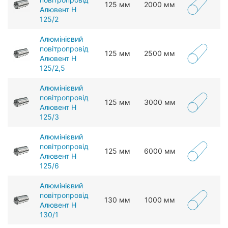
125 мм
2000 мм
Алювент Н
125/2
Алюмінієвий
повітропровід
125 мм
2500 мм
Алювент Н
125/2,5
Алюмінієвий
повітропровід
125 мм
3000 мм
Алювент Н
125/3
Алюмінієвий
повітропровід
125 мм
6000 мм
Алювент Н
125/6
Алюмінієвий
повітропровід
130 мм
1000 мм
Алювент Н
130/1