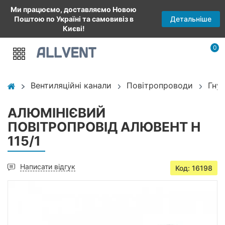
Ми працюємо, доставляємо Новою
Детальніше
Поштою по Україні та самовивіз в
Києві!
0
Вентиляційні канали
Повітропроводи
Гну
АЛЮМІНІЄВИЙ
ПОВІТРОПРОВІД АЛЮВЕНТ Н
115/1
Написати відгук
Код: 16198