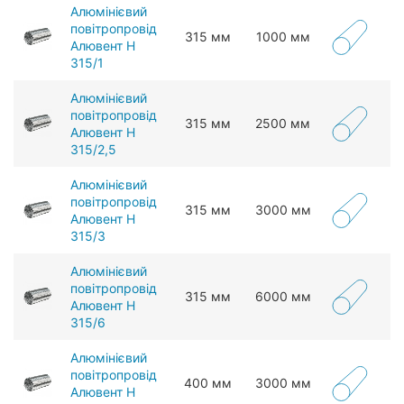
Алюмінієвий
повітропровід
315 мм
1000 мм
Алювент Н
315/1
Алюмінієвий
повітропровід
315 мм
2500 мм
Алювент Н
315/2,5
Алюмінієвий
повітропровід
315 мм
3000 мм
Алювент Н
315/3
Алюмінієвий
повітропровід
315 мм
6000 мм
Алювент Н
315/6
Алюмінієвий
повітропровід
400 мм
3000 мм
Алювент Н