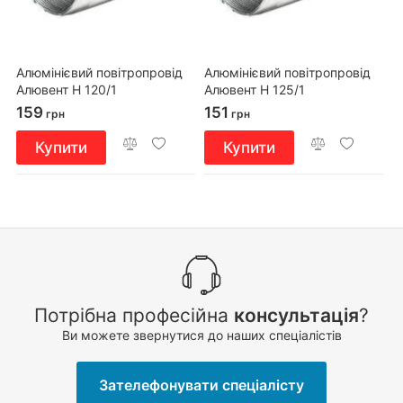
Алюмінієвий повітропровід
Алюмінієвий повітропровід
Алювент Н 120/1
Алювент Н 125/1
159
151
грн
грн
Купити
Купити
Потрібна професійна
консультація
?
Ви можете звернутися до наших спеціалістів
Зателефонувати спеціалісту