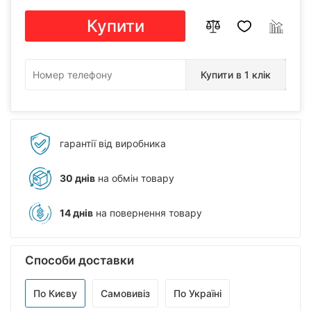
Купити
Купити в 1 клік
гарантії від виробника
30 днів
на обмін товару
14 днів
на повернення товару
Способи доставки
По Києву
Самовивіз
По Україні