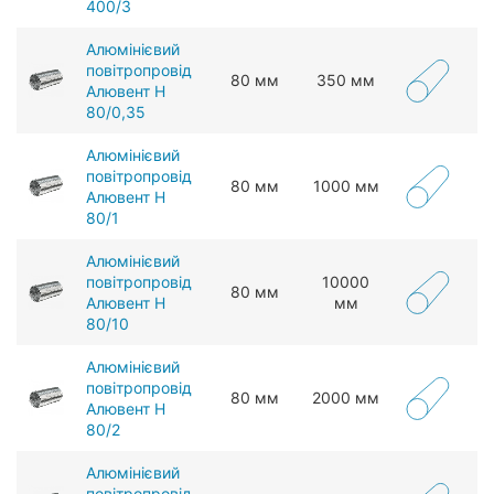
400/3
Алюмінієвий
повітропровід
80 мм
350 мм
Алювент Н
80/0,35
Алюмінієвий
повітропровід
80 мм
1000 мм
Алювент Н
80/1
Алюмінієвий
повітропровід
10000
80 мм
Алювент Н
мм
80/10
Алюмінієвий
повітропровід
80 мм
2000 мм
Алювент Н
80/2
Алюмінієвий
повітропровід