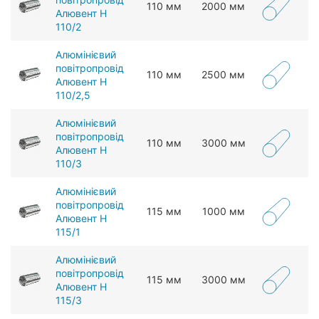
110 мм
2000 мм
Алювент Н
110/2
Алюмінієвий
повітропровід
110 мм
2500 мм
Алювент Н
110/2,5
Алюмінієвий
повітропровід
110 мм
3000 мм
Алювент Н
110/3
Алюмінієвий
повітропровід
115 мм
1000 мм
Алювент Н
115/1
Алюмінієвий
повітропровід
115 мм
3000 мм
Алювент Н
115/3