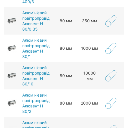
400/3
Алюмінієвий
повітропровід
80 мм
350 мм
Алювент Н
80/0,35
Алюмінієвий
повітропровід
80 мм
1000 мм
Алювент Н
80/1
Алюмінієвий
повітропровід
10000
80 мм
Алювент Н
мм
80/10
Алюмінієвий
повітропровід
80 мм
2000 мм
Алювент Н
80/2
Алюмінієвий
повітропровід