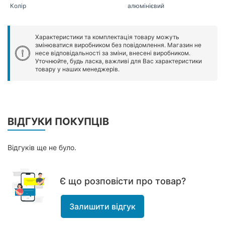
Колір
алюмінієвий
Характеристики та комплектація товару можуть
змінюватися виробником без повідомлення. Магазин не
несе відповідальності за зміни, внесені виробником.
Уточнюйте, будь ласка, важливі для Вас характеристики
товару у наших менеджерів.
ВІДГУКИ ПОКУПЦІВ
Відгуків ще не було.
Є що розповісти про товар?
Залишити відгук