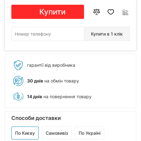
Купити
Купити в 1 клік
гарантії від виробника
30 днів
на обмін товару
14 днів
на повернення товару
Способи доставки
По Києву
Самовивіз
По Україні