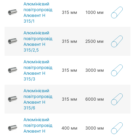
Алюмінієвий
повітропровід
315 мм
1000 мм
Алювент Н
315/1
Алюмінієвий
повітропровід
315 мм
2500 мм
Алювент Н
315/2,5
Алюмінієвий
повітропровід
315 мм
3000 мм
Алювент Н
315/3
Алюмінієвий
повітропровід
315 мм
6000 мм
Алювент Н
315/6
Алюмінієвий
повітропровід
400 мм
3000 мм
Алювент Н