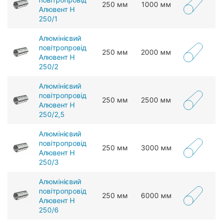
250 мм
1000 мм
Алювент Н
250/1
Алюмінієвий
повітропровід
250 мм
2000 мм
Алювент Н
250/2
Алюмінієвий
повітропровід
250 мм
2500 мм
Алювент Н
250/2,5
Алюмінієвий
повітропровід
250 мм
3000 мм
Алювент Н
250/3
Алюмінієвий
повітропровід
250 мм
6000 мм
Алювент Н
250/6