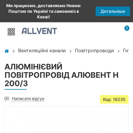
Ми працюємо, доставляємо Новою
Детальніше
Поштою по Україні та самовивіз в
Києві!
0
Вентиляційні канали
Повітропроводи
Гну
АЛЮМІНІЄВИЙ
ПОВІТРОПРОВІД АЛЮВЕНТ Н
200/3
Написати відгук
Код: 16235