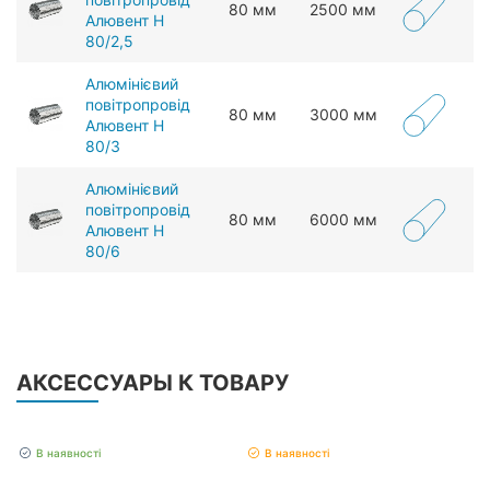
80 мм
2500 мм
Алювент Н
80/2,5
Алюмінієвий
повітропровід
80 мм
3000 мм
Алювент Н
80/3
Алюмінієвий
повітропровід
80 мм
6000 мм
Алювент Н
80/6
АКСЕССУАРЫ К ТОВАРУ
В наявності
В наявності