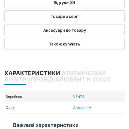
Відгуки (0)
Товари з серії
Аксесуари до товару
Також купують
ХАРАКТЕРИСТИКИ
АЛЮМІНІЄВИЙ
ПОВІТРОПРОВІД АЛЮВЕНТ Н 200/3
Виробник
VENTS
Серія
Алювент Н
Важливі характеристики