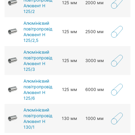
125 мм
2000 мм
Алювент Н
125/2
Алюмінієвий
повітропровід
125 мм
2500 мм
Алювент Н
125/2,5
Алюмінієвий
повітропровід
125 мм
3000 мм
Алювент Н
125/3
Алюмінієвий
повітропровід
125 мм
6000 мм
Алювент Н
125/6
Алюмінієвий
повітропровід
130 мм
1000 мм
Алювент Н
130/1