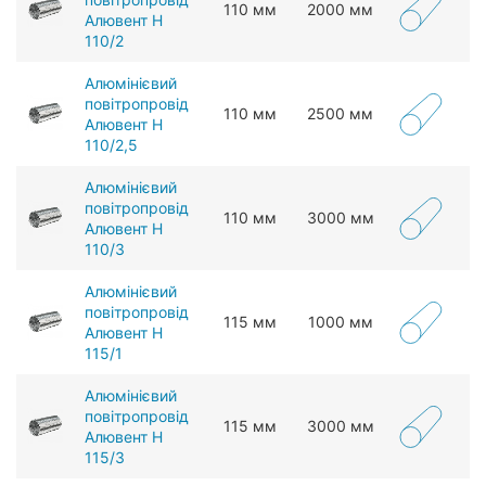
110 мм
2000 мм
Алювент Н
110/2
Алюмінієвий
повітропровід
110 мм
2500 мм
Алювент Н
110/2,5
Алюмінієвий
повітропровід
110 мм
3000 мм
Алювент Н
110/3
Алюмінієвий
повітропровід
115 мм
1000 мм
Алювент Н
115/1
Алюмінієвий
повітропровід
115 мм
3000 мм
Алювент Н
115/3