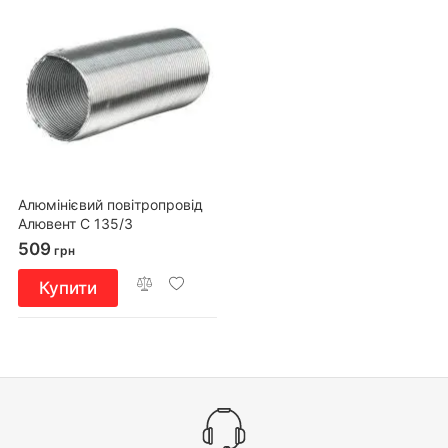
Алюмінієвий повітропровід
Алювент С 135/3
509
грн
Купити