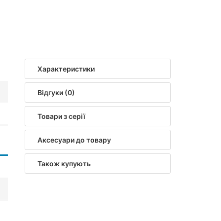
Характеристики
Відгуки (0)
Товари з серії
Аксесуари до товару
Також купують