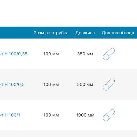
Розмір патрубка
Довжина
Додаткові опції
нт Н 100/0,35
100 мм
350 мм
т Н 100/0,5
100 мм
500 мм
т Н 100/1
100 мм
1000 мм