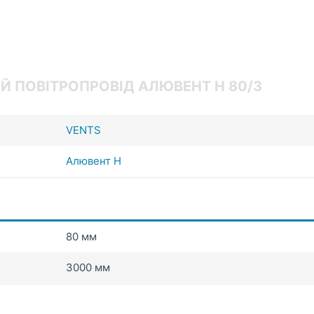
Й ПОВІТРОПРОВІД АЛЮВЕНТ Н 80/3
VENTS
Алювент Н
80 мм
3000 мм