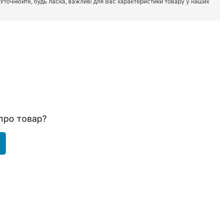
. Уточнюйте, будь ласка, важливі для Вас характеристики товару у наших
про товар?