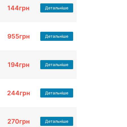
144
грн
Детальніше
955
грн
Детальніше
194
грн
Детальніше
244
грн
Детальніше
270
грн
Детальніше