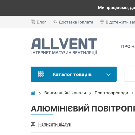
Ми працюємо, до
Блог
Доставка і оплата
Відстежити з
ПРО 
Каталог товарів
Вентиляційні канали
Повітропроводи
АЛЮМІНІЄВИЙ ПОВІТРОПР
Написати відгук