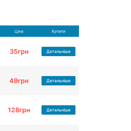
Ціна
Купити
35
грн
Детальніше
49
грн
Детальніше
128
грн
Детальніше