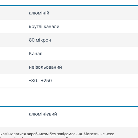
алюміній
круглі канали
80 мікрон
Канал
неізольований
-30...+250
алюмінієвий
ь змінюватися виробником без повідомлення. Магазин не несе