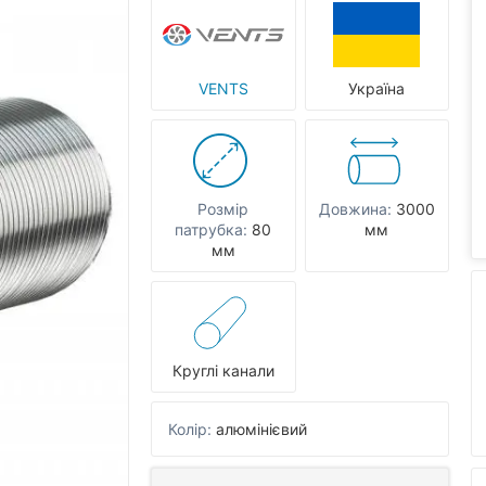
VENTS
Україна
Розмір
Довжина:
3000
патрубка:
80
мм
мм
Круглі канали
Колір:
алюмінієвий