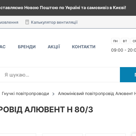
ставляємо Новою Поштою по Україні та самовивіз в Києві!
амовлення
Калькулятор вентиляції
ПН
ВТ
С
НАС
БРЕНДИ
АКЦІЇ
КОНТАКТИ
09:00 - 20:
Гнучкі повітропроводи
Алюмінієвий повітропровід Алювент 
ОВІД АЛЮВЕНТ Н 80/3