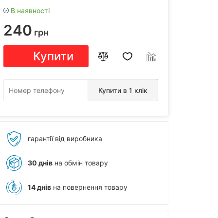
В наявності
240
грн
Купити
Купити в 1 клік
гарантії від виробника
30 днів
на обмін товару
14 днів
на повернення товару