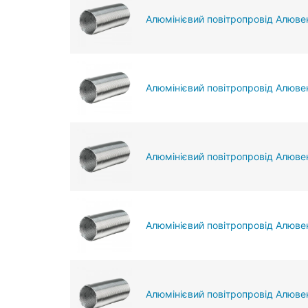
Алюмінієвий повітропровід Алювен
Алюмінієвий повітропровід Алюве
Алюмінієвий повітропровід Алюве
Алюмінієвий повітропровід Алювен
Алюмінієвий повітропровід Алюве