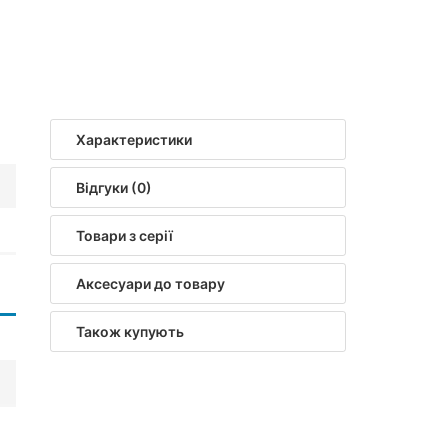
Характеристики
Відгуки (0)
Товари з серії
Аксесуари до товару
Також купують