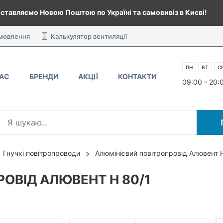
ставляємо Новою Поштою по Україні та самовивіз в Києві!
амовлення
Калькулятор вентиляції
ПН
ВТ
С
НАС
БРЕНДИ
АКЦІЇ
КОНТАКТИ
09:00 - 20:
Гнучкі повітропроводи
Алюмінієвий повітропровід Алювент 
ОВІД АЛЮВЕНТ Н 80/1