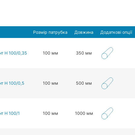
Розмір патрубка
Довжина
Додаткові опції
нт Н 100/0,35
100 мм
350 мм
т Н 100/0,5
100 мм
500 мм
т Н 100/1
100 мм
1000 мм