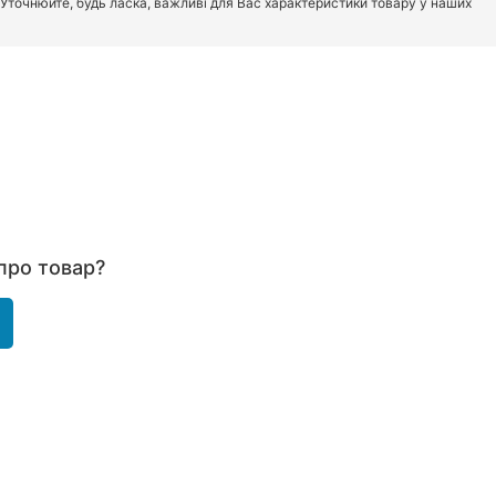
. Уточнюйте, будь ласка, важливі для Вас характеристики товару у наших
про товар?