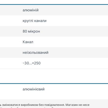
алюміній
круглі канали
80 мікрон
Канал
неізольований
-30...+250
алюмінієвий
ь змінюватися виробником без повідомлення. Магазин не несе