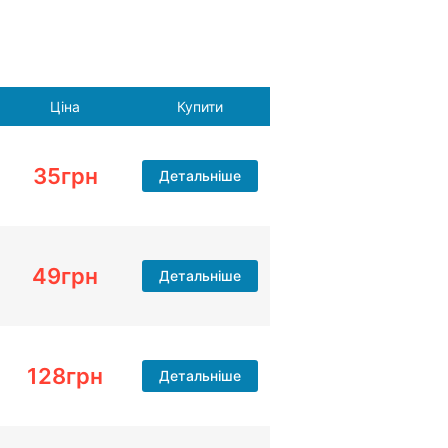
Ціна
Купити
35
грн
Детальніше
49
грн
Детальніше
128
грн
Детальніше