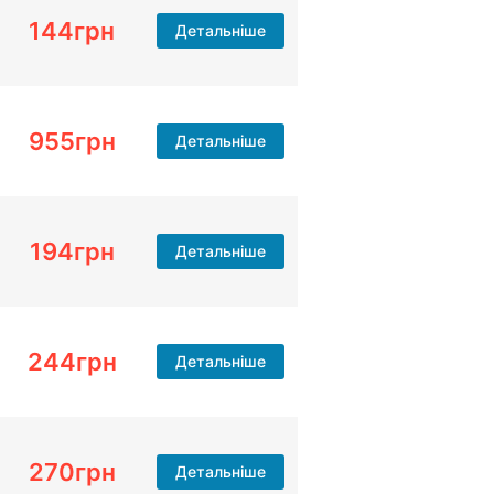
144
грн
Детальніше
955
грн
Детальніше
194
грн
Детальніше
244
грн
Детальніше
270
грн
Детальніше