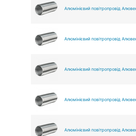
Алюмінієвий повітропровід Алювен
Алюмінієвий повітропровід Алюве
Алюмінієвий повітропровід Алюве
Алюмінієвий повітропровід Алювен
Алюмінієвий повітропровід Алюве