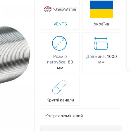
VENTS
Україна
Розмір
Довжина:
1000
патрубка:
80
мм
мм
Круглі канали
Колір:
алюмінієвий