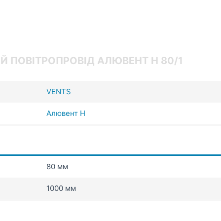
Й ПОВІТРОПРОВІД АЛЮВЕНТ Н 80/1
VENTS
Алювент Н
80 мм
1000 мм