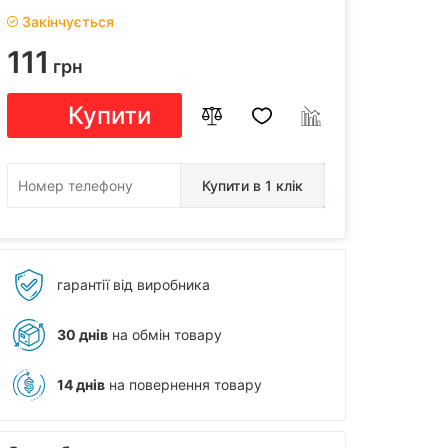
Закінчується
111
грн
Купити
Купити в 1 клік
гарантії від виробника
30 днів
на обмін товару
14 днів
на повернення товару