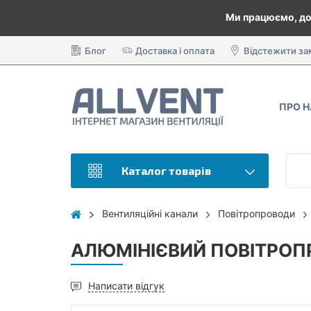
Ми працюємо, до
Блог
Доставка і оплата
Відстежити з
ПРО 
Каталог товарів
Вентиляційні канали
Повітропроводи
АЛЮМІНІЄВИЙ ПОВІТРОПР
Написати відгук