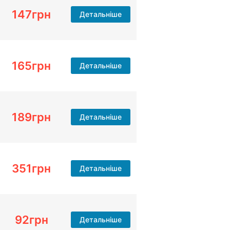
147
грн
Детальніше
165
грн
Детальніше
189
грн
Детальніше
351
грн
Детальніше
92
грн
Детальніше