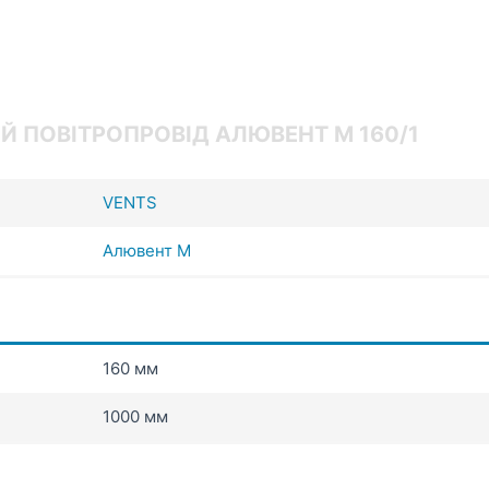
Й ПОВІТРОПРОВІД АЛЮВЕНТ М 160/1
VENTS
Алювент М
160 мм
1000 мм