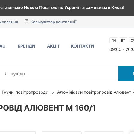
ставляємо Новою Поштою по Україні та самовивіз в Києві!
амовлення
Калькулятор вентиляції
ПН
ВТ
С
НАС
БРЕНДИ
АКЦІЇ
КОНТАКТИ
09:00 - 20:
Гнучкі повітропроводи
Алюмінієвий повітропровід Алювент 
ОВІД АЛЮВЕНТ М 160/1