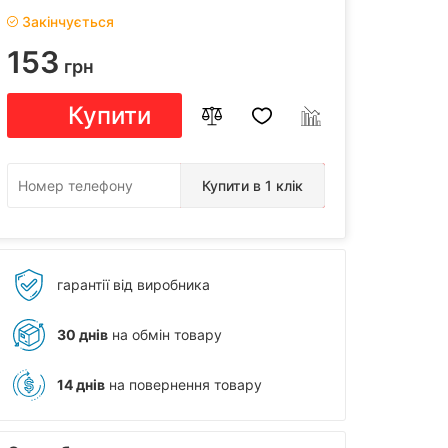
Закінчується
153
грн
Купити
Купити в 1 клік
гарантії від виробника
30 днів
на обмін товару
14 днів
на повернення товару