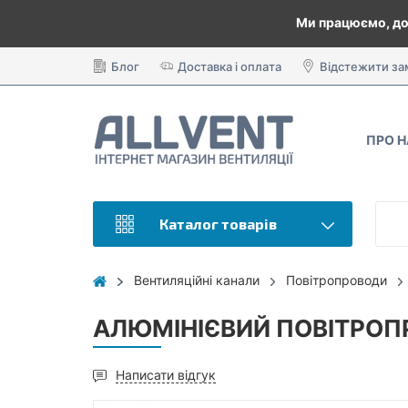
Ми працюємо, до
Блог
Доставка і оплата
Відстежити з
ПРО 
Каталог товарів
Вентиляційні канали
Повітропроводи
АЛЮМІНІЄВИЙ ПОВІТРОПР
Написати відгук