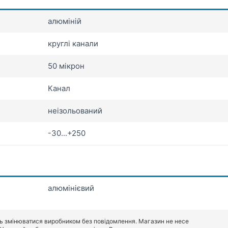
алюміній
круглі канали
50 мікрон
Канал
неізольований
-30...+250
алюмінієвий
ь змінюватися виробником без повідомлення. Магазин не несе