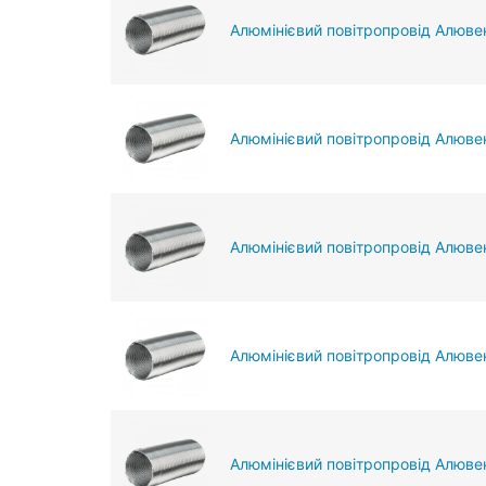
Алюмінієвий повітропровід Алюве
Алюмінієвий повітропровід Алюве
Алюмінієвий повітропровід Алюве
Алюмінієвий повітропровід Алюве
Алюмінієвий повітропровід Алювен