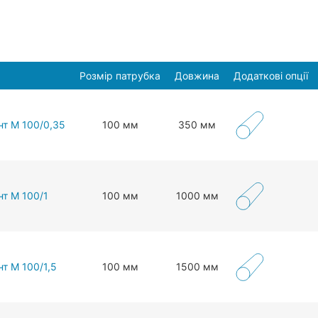
Розмір патрубка
Довжина
Додаткові опції
нт М 100/0,35
100 мм
350 мм
нт М 100/1
100 мм
1000 мм
т М 100/1,5
100 мм
1500 мм