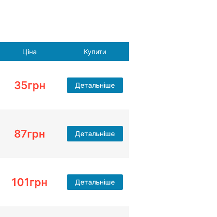
Ціна
Купити
35
грн
Детальніше
87
грн
Детальніше
101
грн
Детальніше