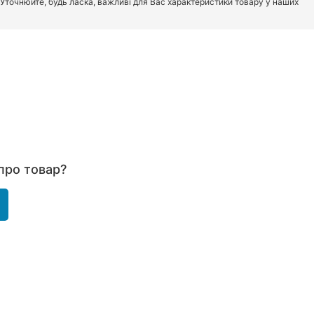
. Уточнюйте, будь ласка, важливі для Вас характеристики товару у наших
про товар?