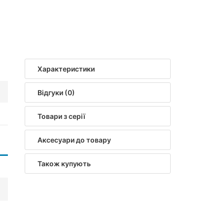
Характеристики
Відгуки (0)
Товари з серії
Аксесуари до товару
Також купують