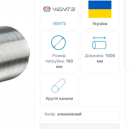
VENTS
Україна
Розмір
Довжина:
1000
патрубка:
160
мм
мм
Круглі канали
Колір:
алюмінієвий