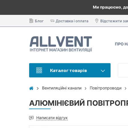
Ми працюємо, до
Блог
Доставка і оплата
Відстежити з
ПРО 
Каталог товарів
Вентиляційні канали
Повітропроводи
АЛЮМІНІЄВИЙ ПОВІТРОПР
Написати відгук