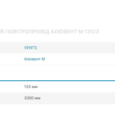
Й ПОВІТРОПРОВІД АЛЮВЕНТ М 135/3
VENTS
Алювент М
135 мм
3000 мм