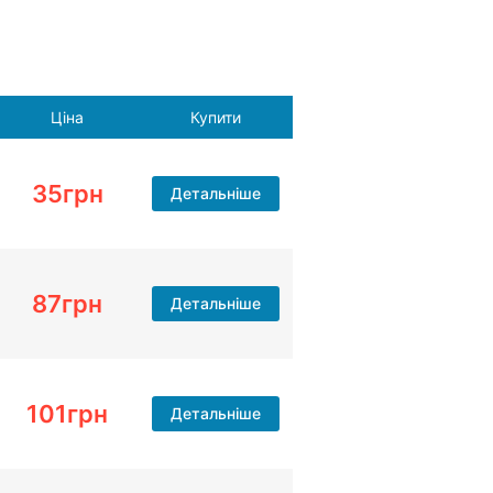
Ціна
Купити
35
грн
Детальніше
87
грн
Детальніше
101
грн
Детальніше