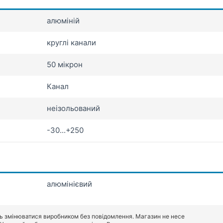
алюміній
круглі канали
50 мікрон
Канал
неізольований
-30...+250
алюмінієвий
ь змінюватися виробником без повідомлення. Магазин не несе