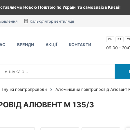
ставляємо Новою Поштою по Україні та самовивіз в Києві!
амовлення
Калькулятор вентиляції
ПН
ВТ
С
НАС
БРЕНДИ
АКЦІЇ
КОНТАКТИ
09:00 - 20:
Гнучкі повітропроводи
Алюмінієвий повітропровід Алювент 
ОВІД АЛЮВЕНТ М 135/3