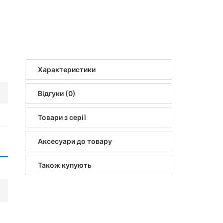
Характеристики
Відгуки (0)
Товари з серії
Аксесуари до товару
Також купують