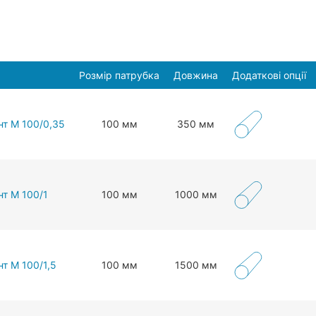
Розмір патрубка
Довжина
Додаткові опції
нт М 100/0,35
100 мм
350 мм
нт М 100/1
100 мм
1000 мм
т М 100/1,5
100 мм
1500 мм