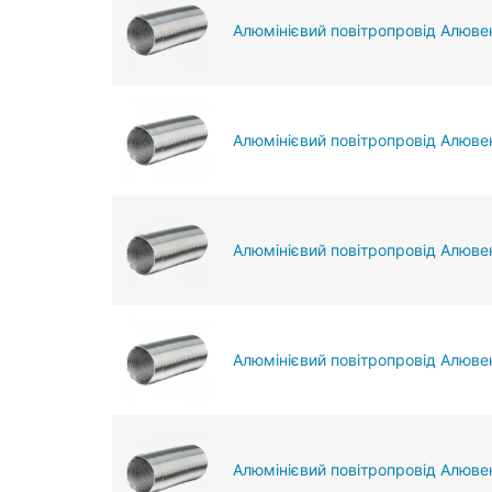
Алюмінієвий повітропровід Алюве
Алюмінієвий повітропровід Алюве
Алюмінієвий повітропровід Алюве
Алюмінієвий повітропровід Алюве
Алюмінієвий повітропровід Алювен