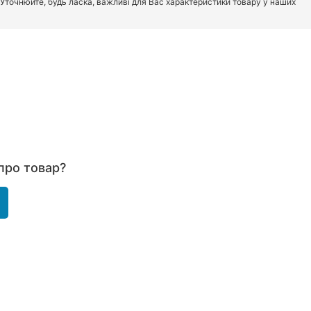
. Уточнюйте, будь ласка, важливі для Вас характеристики товару у наших
про товар?