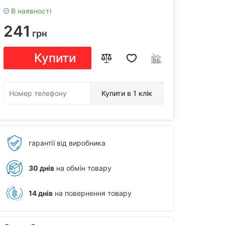
В наявності
241
грн
Купити
Купити в 1 клік
гарантії від виробника
30 днів
на обмін товару
14 днів
на повернення товару