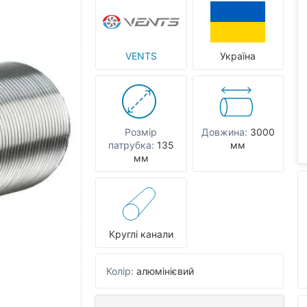
VENTS
Україна
Розмір
Довжина:
3000
патрубка:
135
мм
мм
Круглі канали
Колір:
алюмінієвий