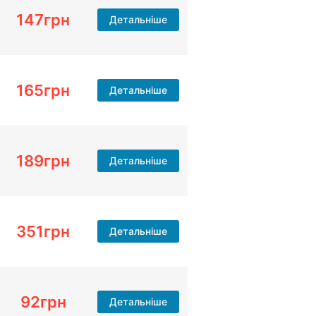
147
грн
Детальніше
165
грн
Детальніше
189
грн
Детальніше
351
грн
Детальніше
92
грн
Детальніше