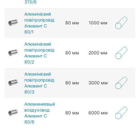
315/6
Алюмінієвий
повітропровід
80 мм
1000 мм
Алювент С
80/1
Алюмінієвий
повітропровід
80 мм
2000 мм
Алювент С
80/2
Алюмінієвий
повітропровід
80 мм
3000 мм
Алювент С
80/3
Алюминиевый
воздуховод
80 мм
6000 мм
Алювент С
80/6