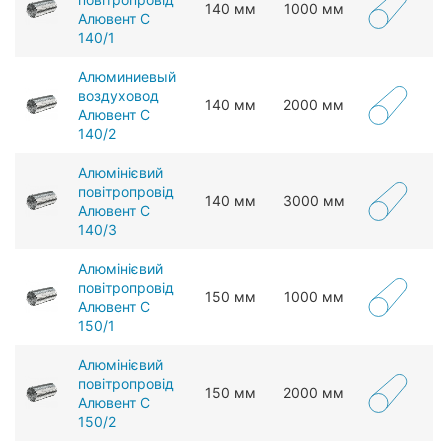
140 мм
1000 мм
Алювент С
140/1
Алюминиевый
воздуховод
140 мм
2000 мм
Алювент С
140/2
Алюмінієвий
повітропровід
140 мм
3000 мм
Алювент С
140/3
Алюмінієвий
повітропровід
150 мм
1000 мм
Алювент С
150/1
Алюмінієвий
повітропровід
150 мм
2000 мм
Алювент С
150/2