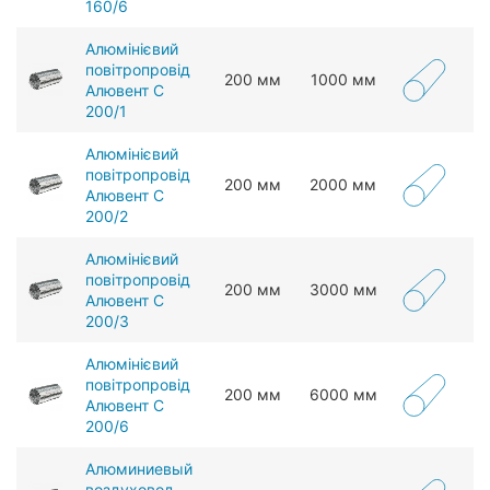
160/6
Алюмінієвий
повітропровід
200 мм
1000 мм
Алювент С
200/1
Алюмінієвий
повітропровід
200 мм
2000 мм
Алювент С
200/2
Алюмінієвий
повітропровід
200 мм
3000 мм
Алювент С
200/3
Алюмінієвий
повітропровід
200 мм
6000 мм
Алювент С
200/6
Алюминиевый
воздуховод