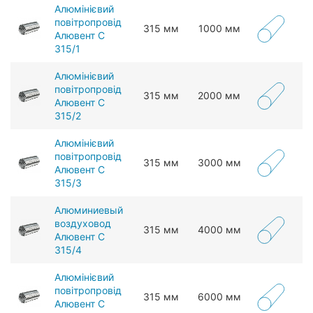
Алюмінієвий
повітропровід
315 мм
1000 мм
Алювент С
315/1
Алюмінієвий
повітропровід
315 мм
2000 мм
Алювент С
315/2
Алюмінієвий
повітропровід
315 мм
3000 мм
Алювент С
315/3
Алюминиевый
воздуховод
315 мм
4000 мм
Алювент С
315/4
Алюмінієвий
повітропровід
315 мм
6000 мм
Алювент С