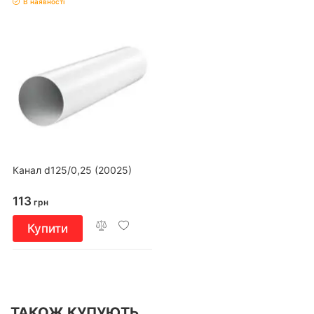
В наявності
Канал d125/0,25 (20025)
113
грн
Купити
ТАКОЖ КУПУЮТЬ