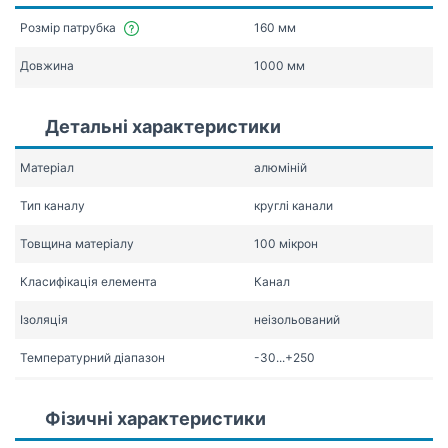
Розмір патрубка
160 мм
Довжина
1000 мм
Детальні характеристики
Матеріал
алюміній
Тип каналу
круглі канали
Товщина матеріалу
100 мікрон
Класифікація елемента
Канал
Ізоляція
неізольований
Температурний діапазон
-30...+250
Фізичні характеристики