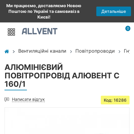
Ми працюємо, доставляємо Новою
Детальніше
Поштою по Україні та самовивіз в
Києві!
0
Вентиляційні канали
Повітропроводи
Гну
АЛЮМІНІЄВИЙ
ПОВІТРОПРОВІД АЛЮВЕНТ С
160/1
Написати відгук
Код: 16286