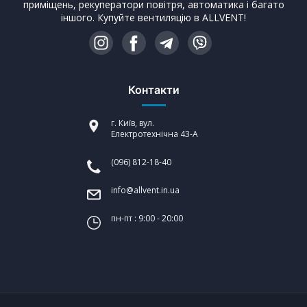
приміщень, рекуператори повітря, автоматика і багато
іншого. Купуйте вентиляцію в ALLVENT!
Контакти
г. Київ, вул.
Електротехнічна 43-А
(096) 812-18-40
info@allvent.in.ua
пн-пт : 9:00 - 20:00