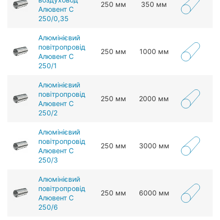
250 мм
350 мм
Алювент С
250/0,35
Алюмінієвий
повітропровід
250 мм
1000 мм
Алювент С
250/1
Алюмінієвий
повітропровід
250 мм
2000 мм
Алювент С
250/2
Алюмінієвий
повітропровід
250 мм
3000 мм
Алювент С
250/3
Алюмінієвий
повітропровід
250 мм
6000 мм
Алювент С
250/6