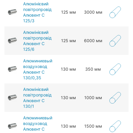
Алюмінієвий
повітропровід
125 мм
3000 мм
Алювент С
125/3
Алюмінієвий
повітропровід
125 мм
6000 мм
Алювент С
125/6
Алюминиевый
воздуховод
130 мм
350 мм
Алювент С
130/0,35
Алюмінієвий
повітропровід
130 мм
1000 мм
Алювент С
130/1
Алюминиевый
воздуховод
130 мм
1500 мм
Алювент С