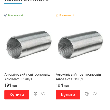
В наявності
В наявності
Алюмінієвий повітропровід
Алюмінієвий повітропровід
Алювент С 140/1
Алювент С 150/1
191
194
грн
грн
Купити
Купити