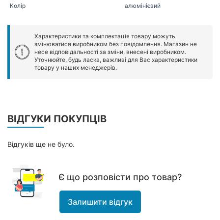
Колір
алюмінієвий
Характеристики та комплектація товару можуть
змінюватися виробником без повідомлення. Магазин не
несе відповідальності за зміни, внесені виробником.
Уточнюйте, будь ласка, важливі для Вас характеристики
товару у наших менеджерів.
ВІДГУКИ ПОКУПЦІВ
Відгуків ще не було.
Є що розповісти про товар?
Залишити відгук