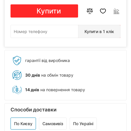
Купити
Купити в 1 клік
гарантії від виробника
30 днів
на обмін товару
14 днів
на повернення товару
Способи доставки
По Києву
Самовивіз
По Україні