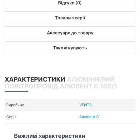
Відгуки (0)
Товари з серії
Аксесуари до товару
Також купують
ХАРАКТЕРИСТИКИ
АЛЮМІНІЄВИЙ
ПОВІТРОПРОВІД АЛЮВЕНТ С 160/1
Виробник
VENTS
Серія
Алювент С
Важливі характеристики