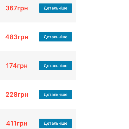
367
грн
Детальніше
483
грн
Детальніше
174
грн
Детальніше
228
грн
Детальніше
411
грн
Детальніше