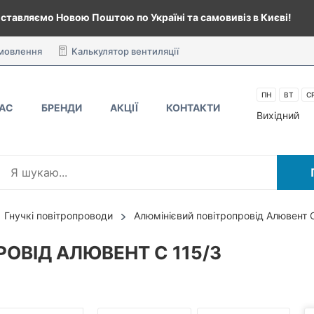
ставляємо Новою Поштою по Україні та самовивіз в Києві!
амовлення
Калькулятор вентиляції
ПН
ВТ
С
НАС
БРЕНДИ
АКЦІЇ
КОНТАКТИ
Вихідний
Гнучкі повітропроводи
Алюмінієвий повітропровід Алювент 
ОВІД АЛЮВЕНТ С 115/3