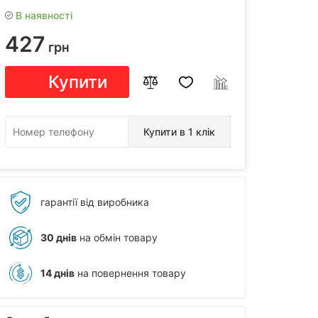
В наявності
427
грн
Купити
Купити в 1 клік
гарантії від виробника
30 днів
на обмін товару
14 днів
на повернення товару