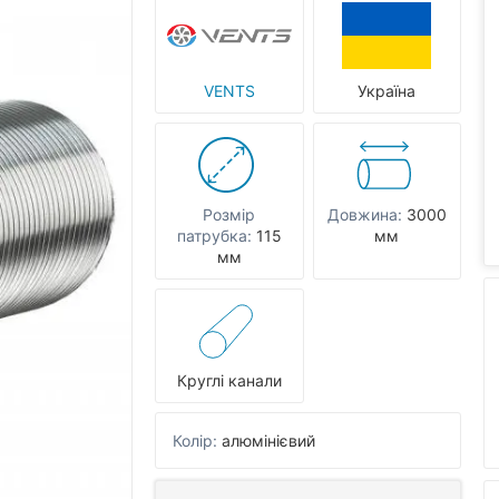
VENTS
Україна
Розмір
Довжина:
3000
патрубка:
115
мм
мм
Круглі канали
Колір:
алюмінієвий