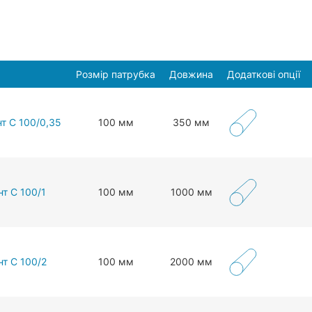
Розмір патрубка
Довжина
Додаткові опції
т С 100/0,35
100 мм
350 мм
т С 100/1
100 мм
1000 мм
нт С 100/2
100 мм
2000 мм