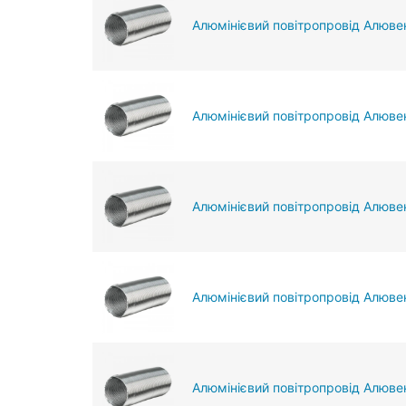
Алюмінієвий повітропровід Алюве
Алюмінієвий повітропровід Алюве
Алюмінієвий повітропровід Алювен
Алюмінієвий повітропровід Алювен
Алюмінієвий повітропровід Алювен