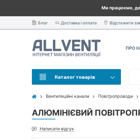
Ми працюємо, до
Блог
Доставка і оплата
Відстежити з
ПРО 
Каталог товарів
Вентиляційні канали
Повітропроводи
АЛЮМІНІЄВИЙ ПОВІТРОПР
Написати відгук