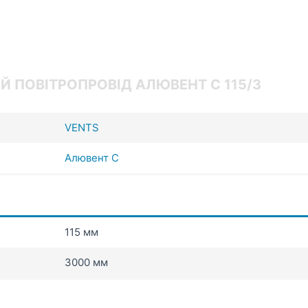
Й ПОВІТРОПРОВІД АЛЮВЕНТ С 115/3
VENTS
Алювент С
115 мм
3000 мм