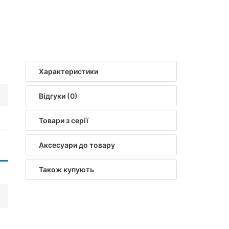
Характеристики
Відгуки (0)
Товари з серії
Аксесуари до товару
Також купують