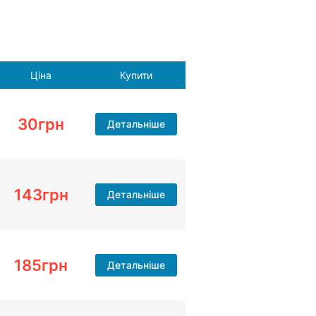
Ціна
Купити
30
грн
Детальніше
143
грн
Детальніше
185
грн
Детальніше