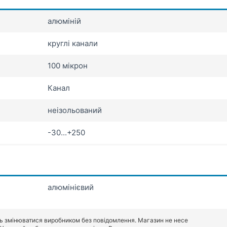
алюміній
круглі канали
100 мікрон
Канал
неізольований
-30...+250
алюмінієвий
ь змінюватися виробником без повідомлення. Магазин не несе