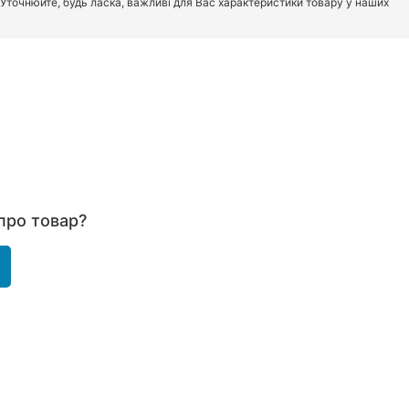
. Уточнюйте, будь ласка, важливі для Вас характеристики товару у наших
про товар?