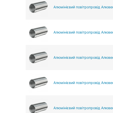
Алюмінієвий повітропровід Алюве
Алюмінієвий повітропровід Алюве
Алюмінієвий повітропровід Алювен
Алюмінієвий повітропровід Алювен
Алюмінієвий повітропровід Алювен