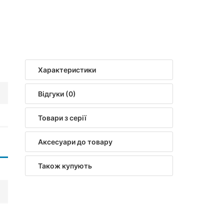
Характеристики
Відгуки (0)
Товари з серії
Аксесуари до товару
Також купують