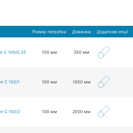
Розмір патрубка
Довжина
Додаткові опції
т С 100/0,35
100 мм
350 мм
т С 100/1
100 мм
1000 мм
нт С 100/2
100 мм
2000 мм