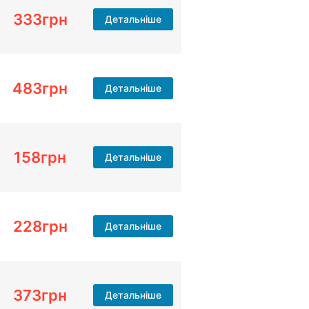
333
грн
Детальніше
483
грн
Детальніше
158
грн
Детальніше
228
грн
Детальніше
373
грн
Детальніше