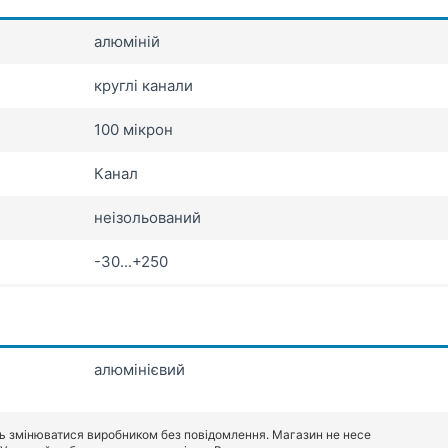
алюміній
круглі канали
100 мікрон
Канал
неізольований
-30...+250
алюмінієвий
ь змінюватися виробником без повідомлення. Магазин не несе