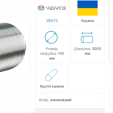
VENTS
Україна
Розмір
Довжина:
3000
патрубка:
110
мм
мм
Круглі канали
Колір:
алюмінієвий