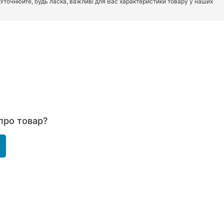
. Уточнюйте, будь ласка, важливі для Вас характеристики товару у наших
про товар?