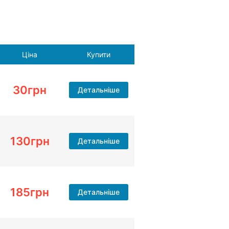
Ціна
Купити
30
грн
Детальніше
130
грн
Детальніше
185
грн
Детальніше