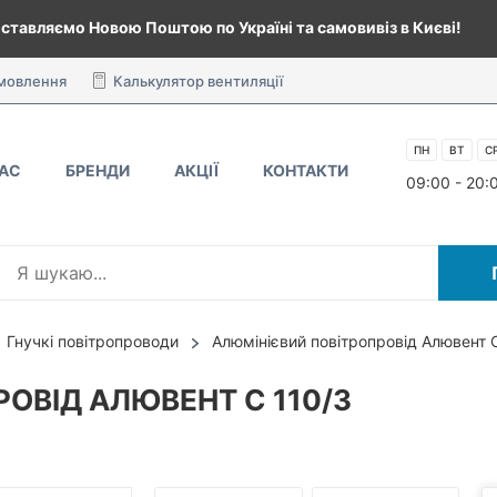
ставляємо Новою Поштою по Україні та самовивіз в Києві!
амовлення
Калькулятор вентиляції
ПН
ВТ
С
НАС
БРЕНДИ
АКЦІЇ
КОНТАКТИ
09:00 - 20:
Гнучкі повітропроводи
Алюмінієвий повітропровід Алювент 
ОВІД АЛЮВЕНТ С 110/3