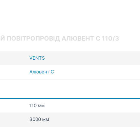
Й ПОВІТРОПРОВІД АЛЮВЕНТ С 110/3
VENTS
Алювент С
110 мм
3000 мм