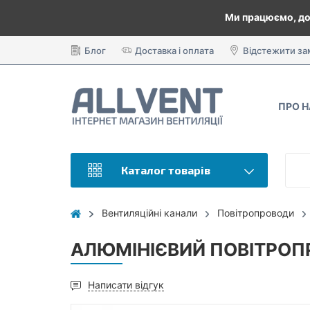
Ми працюємо, до
Блог
Доставка і оплата
Відстежити з
ПРО 
Каталог товарів
Вентиляційні канали
Повітропроводи
АЛЮМІНІЄВИЙ ПОВІТРОПР
Написати відгук