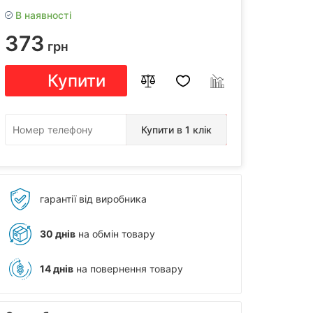
В наявності
373
грн
Купити
Купити в 1 клік
гарантії від виробника
30 днів
на обмін товару
14 днів
на повернення товару