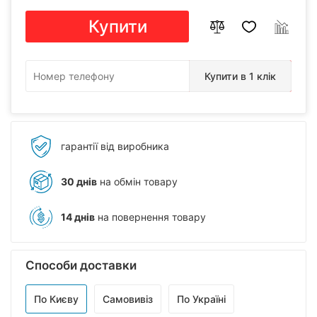
Купити
Купити в 1 клік
гарантії від виробника
30 днів
на обмін товару
14 днів
на повернення товару
Способи доставки
По Києву
Самовивіз
По Україні