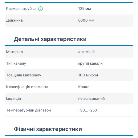
Розмір патрубка
125 мм
Довжина
6000 мм
Детальні характеристики
Матеріал
алюміній
Тип каналу
круглі канали
Товщина матеріалу
100 мікрон
Класифікація елемента
Канал
Ізоляція
неізольований
Температурний діапазон
-30...+250
Фізичні характеристики