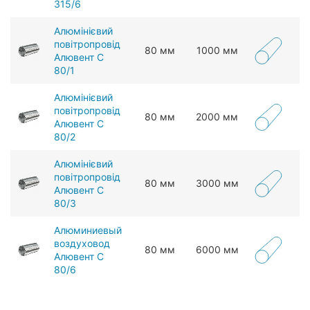
315/6
Алюмінієвий
повітропровід
80 мм
1000 мм
Алювент С
80/1
Алюмінієвий
повітропровід
80 мм
2000 мм
Алювент С
80/2
Алюмінієвий
повітропровід
80 мм
3000 мм
Алювент С
80/3
Алюминиевый
воздуховод
80 мм
6000 мм
Алювент С
80/6