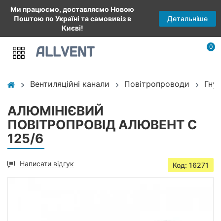
Ми працюємо, доставляємо Новою
Детальніше
Поштою по Україні та самовивіз в
Києві!
0
Вентиляційні канали
Повітропроводи
Гну
АЛЮМІНІЄВИЙ
ПОВІТРОПРОВІД АЛЮВЕНТ С
125/6
Написати відгук
Код: 16271