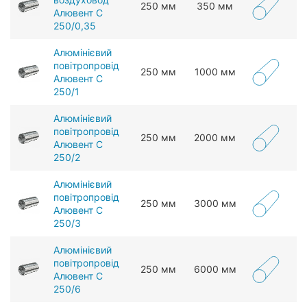
250 мм
350 мм
Алювент С
250/0,35
Алюмінієвий
повітропровід
250 мм
1000 мм
Алювент С
250/1
Алюмінієвий
повітропровід
250 мм
2000 мм
Алювент С
250/2
Алюмінієвий
повітропровід
250 мм
3000 мм
Алювент С
250/3
Алюмінієвий
повітропровід
250 мм
6000 мм
Алювент С
250/6