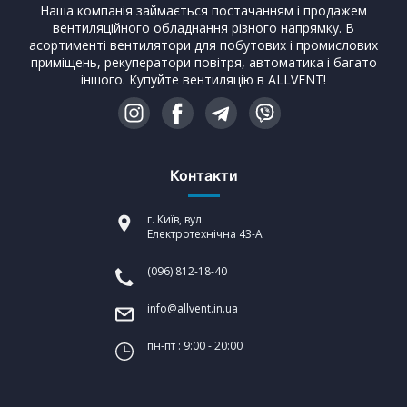
Наша компанія займається постачанням і продажем
вентиляційного обладнання різного напрямку. В
асортименті вентилятори для побутових і промислових
приміщень, рекуператори повітря, автоматика і багато
іншого. Купуйте вентиляцію в ALLVENT!
Контакти
г. Київ, вул.
Електротехнічна 43-А
(096) 812-18-40
info@allvent.in.ua
пн-пт : 9:00 - 20:00