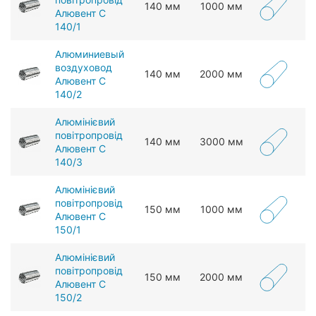
140 мм
1000 мм
Алювент С
140/1
Алюминиевый
воздуховод
140 мм
2000 мм
Алювент С
140/2
Алюмінієвий
повітропровід
140 мм
3000 мм
Алювент С
140/3
Алюмінієвий
повітропровід
150 мм
1000 мм
Алювент С
150/1
Алюмінієвий
повітропровід
150 мм
2000 мм
Алювент С
150/2