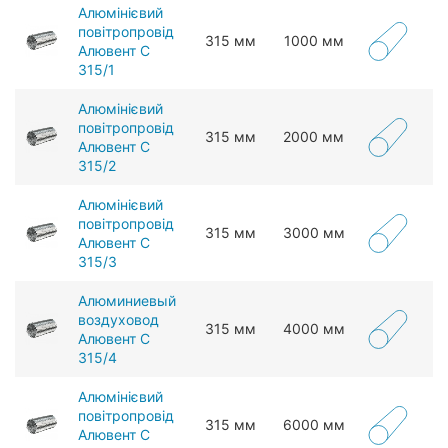
Алюмінієвий
повітропровід
315 мм
1000 мм
Алювент С
315/1
Алюмінієвий
повітропровід
315 мм
2000 мм
Алювент С
315/2
Алюмінієвий
повітропровід
315 мм
3000 мм
Алювент С
315/3
Алюминиевый
воздуховод
315 мм
4000 мм
Алювент С
315/4
Алюмінієвий
повітропровід
315 мм
6000 мм
Алювент С