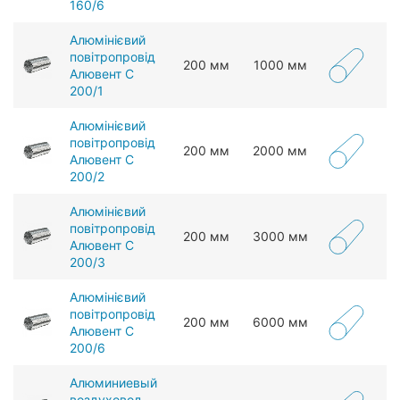
160/6
Алюмінієвий
повітропровід
200 мм
1000 мм
Алювент С
200/1
Алюмінієвий
повітропровід
200 мм
2000 мм
Алювент С
200/2
Алюмінієвий
повітропровід
200 мм
3000 мм
Алювент С
200/3
Алюмінієвий
повітропровід
200 мм
6000 мм
Алювент С
200/6
Алюминиевый
воздуховод