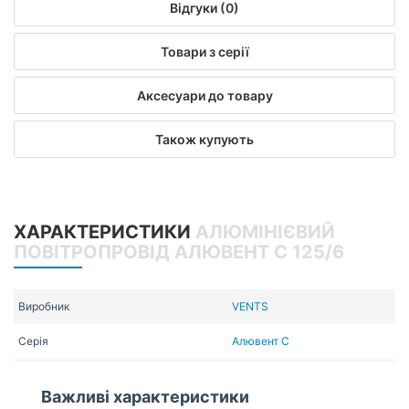
Відгуки (0)
Товари з серії
Аксесуари до товару
Також купують
ХАРАКТЕРИСТИКИ
АЛЮМІНІЄВИЙ
ПОВІТРОПРОВІД АЛЮВЕНТ С 125/6
Виробник
VENTS
Серія
Алювент С
Важливі характеристики