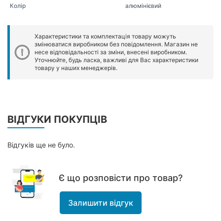
Колір
алюмінієвий
Характеристики та комплектація товару можуть
змінюватися виробником без повідомлення. Магазин не
несе відповідальності за зміни, внесені виробником.
Уточнюйте, будь ласка, важливі для Вас характеристики
товару у наших менеджерів.
ВІДГУКИ ПОКУПЦІВ
Відгуків ще не було.
Є що розповісти про товар?
Залишити відгук