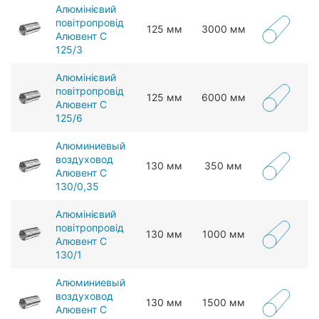
Алюмінієвий
повітропровід
125 мм
3000 мм
Алювент С
125/3
Алюмінієвий
повітропровід
125 мм
6000 мм
Алювент С
125/6
Алюминиевый
воздуховод
130 мм
350 мм
Алювент С
130/0,35
Алюмінієвий
повітропровід
130 мм
1000 мм
Алювент С
130/1
Алюминиевый
воздуховод
130 мм
1500 мм
Алювент С