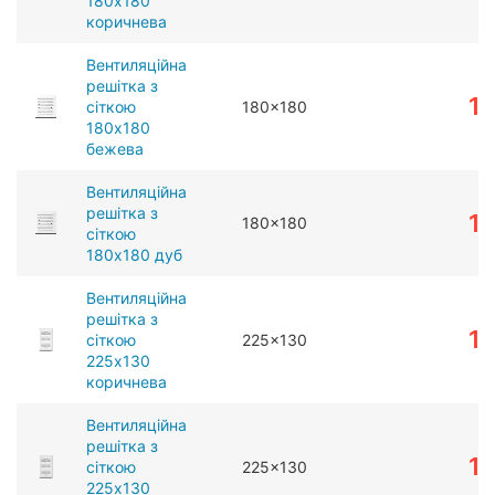
180x180
коричнева
Вентиляційна
решітка з
1
сіткою
180x180
180x180
бежева
Вентиляційна
решітка з
1
180x180
сіткою
180x180 дуб
Вентиляційна
решітка з
1
сіткою
225x130
225x130
коричнева
Вентиляційна
решітка з
1
сіткою
225x130
225x130