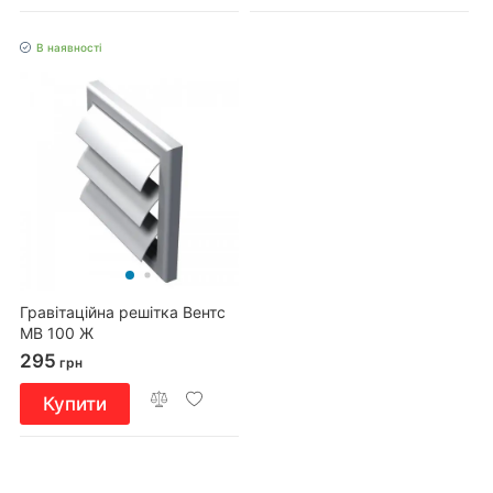
В наявності
Гравітаційна решітка Вентс
МВ 100 Ж
295
грн
Купити