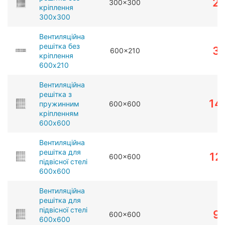
2
300x300
кріплення
300x300
Вентиляційна
решітка без
3
600x210
кріплення
600x210
Вентиляційна
решітка з
14
пружинним
600x600
кріпленням
600x600
Вентиляційна
решітка для
12
600x600
підвісної стелі
600x600
Вентиляційна
решітка для
підвісної стелі
9
600x600
600x600