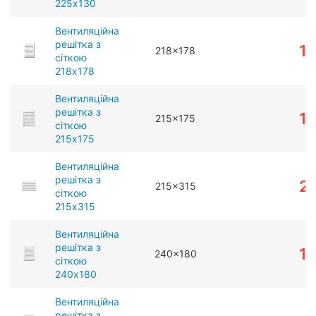
225x130
Вентиляційна
решітка з
1
218x178
сіткою
218x178
Вентиляційна
решітка з
1
215x175
сіткою
215x175
Вентиляційна
решітка з
2
215x315
сіткою
215x315
Вентиляційна
решітка з
1
240x180
сіткою
240x180
Вентиляційна
решітка з