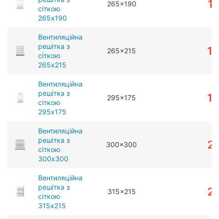
1
265x190
сіткою
265x190
Вентиляційна
решітка з
1
265x215
сіткою
265x215
Вентиляційна
решітка з
1
295x175
сіткою
295x175
Вентиляційна
решітка з
2
300x300
сіткою
300x300
Вентиляційна
решітка з
2
315x215
сіткою
315x215