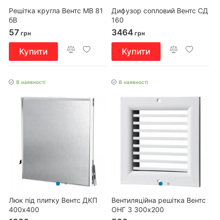
Решітка кругла Вентс МВ 81
Дифузор сопловий Вентс СД
бВ
160
57
3464
грн
грн
Купити
Купити
В наявності
В наявності
Люк під плитку Вентс ДКП
Вентиляційна решітка Вентс
400х400
ОНГ 3 300х200