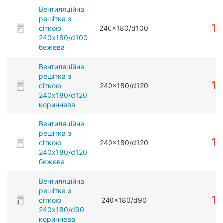
Вентиляційна
решітка з
1
сіткою
240x180/d100
240x180/d100
бежева
Вентиляційна
решітка з
1
сіткою
240x180/d120
240x180/d120
коричнева
Вентиляційна
решітка з
1
сіткою
240x180/d120
240x180/d120
бежева
Вентиляційна
решітка з
1
сіткою
240x180/d90
240x180/d90
коричнева