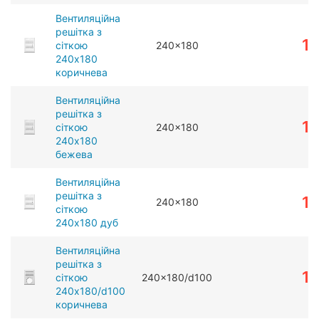
Вентиляційна
решітка з
1
сіткою
240x180
240x180
коричнева
Вентиляційна
решітка з
1
сіткою
240x180
240x180
бежева
Вентиляційна
решітка з
1
240x180
сіткою
240x180 дуб
Вентиляційна
решітка з
1
сіткою
240x180/d100
240x180/d100
коричнева