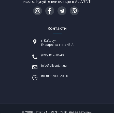
іншого. Купуйте вентиляцію в ALLVENT!
Контакти
г. Київ, вул.
Електротехнічна 43-А
(096) 812-18-40
info@allvent.in.ua
пн-пт : 9:00 - 20:00
© 2006 - 2026 «ALLVENT ™» Всі права захищені