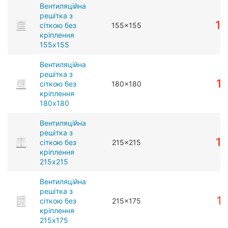
Вентиляційна
решітка з
1
сіткою без
155x155
кріплення
155x155
Вентиляційна
решітка з
1
сіткою без
180x180
кріплення
180x180
Вентиляційна
решітка з
1
сіткою без
215x215
кріплення
215x215
Вентиляційна
решітка з
1
сіткою без
215x175
кріплення
215x175