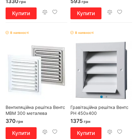
1330
593
грн
грн
Купити
Купити
В наявності
В наявності
Вентиляційна решітка Вентс
Гравітаційна решітка Вентс
МВМ 300 металева
РН 450х400
370
1375
грн
грн
Купити
Купити