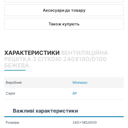
Аксесуари до товару
Також купують
ХАРАКТЕРИСТИКИ
ВЕНТИЛЯЦІЙНА
РЕШІТКА З СІТКОЮ 240X180/D100
БЕЖЕВА
Виробник
Мінімакс
Серія
ВР
Важливі характеристики
Розміри
240x180/d100