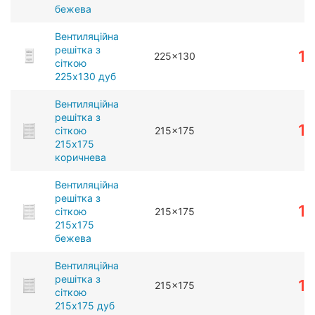
бежева
Вентиляційна
решітка з
1
225x130
сіткою
225x130 дуб
Вентиляційна
решітка з
1
сіткою
215x175
215x175
коричнева
Вентиляційна
решітка з
1
сіткою
215x175
215x175
бежева
Вентиляційна
решітка з
1
215x175
сіткою
215x175 дуб