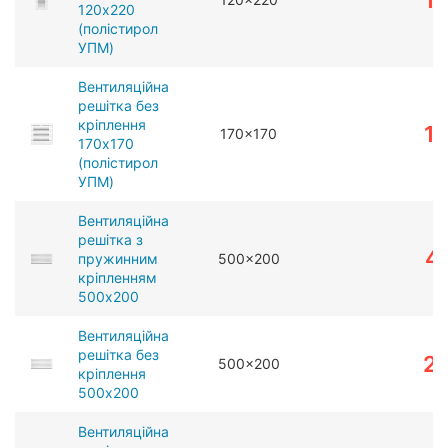
1
120x220
(полістирол
УПМ)
Вентиляційна
решітка без
кріплення
1
170x170
170x170
(полістирол
УПМ)
Вентиляційна
решітка з
4
пружинним
500x200
кріпленням
500x200
Вентиляційна
решітка без
2
500x200
кріплення
500x200
Вентиляційна