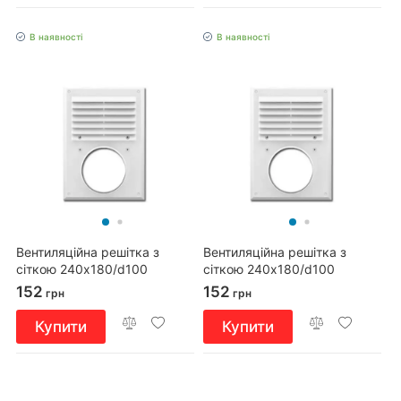
В наявності
В наявності
Вентиляційна решітка з
Вентиляційна решітка з
сіткою 240x180/d100
сіткою 240x180/d100
коричнева
152
152
грн
грн
Купити
Купити