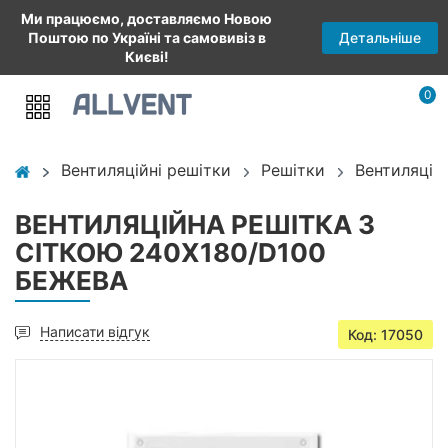
Ми працюємо, доставляємо Новою
Детальніше
Поштою по Україні та самовивіз в
Києві!
0
Вентиляційні решітки
Решітки
Вентиляцій
ВЕНТИЛЯЦІЙНА РЕШІТКА З
СІТКОЮ 240X180/D100
БЕЖЕВА
Написати відгук
Код: 17050