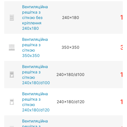
Вентиляційна
решітка з
1
сіткою без
240x180
кріплення
240x180
Вентиляційна
решітка з
3
350x350
сіткою
350x350
Вентиляційна
решітка з
1
240x180/d100
сіткою
240x180/d100
Вентиляційна
решітка з
1
240x180/d120
сіткою
240x180/d120
Вентиляційна
решітка з