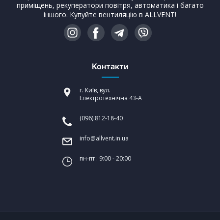
приміщень, рекуператори повітря, автоматика і багато
іншого. Купуйте вентиляцію в ALLVENT!
Контакти
г. Київ, вул.
Електротехнічна 43-А
(096) 812-18-40
info@allvent.in.ua
пн-пт : 9:00 - 20:00