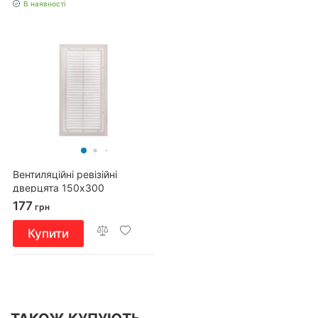
В наявності
Вентиляційні ревізійні
дверцята 150х300
177
грн
Купити