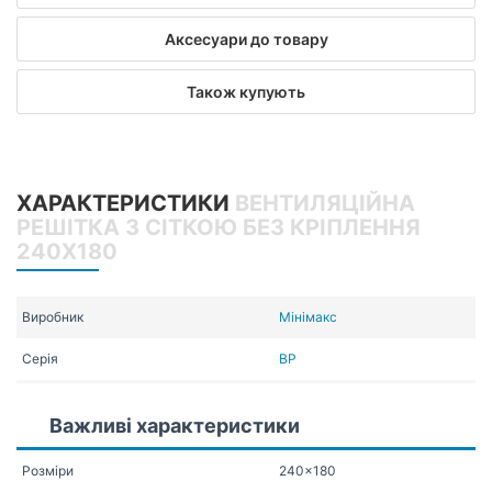
Аксесуари до товару
Також купують
ХАРАКТЕРИСТИКИ
ВЕНТИЛЯЦІЙНА
РЕШІТКА З СІТКОЮ БЕЗ КРІПЛЕННЯ
240X180
Виробник
Мінімакс
Серія
ВР
Важливі характеристики
Розміри
240x180