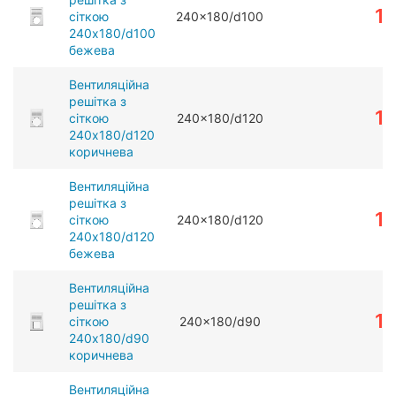
1
сіткою
240x180/d100
240x180/d100
бежева
Вентиляційна
решітка з
1
сіткою
240x180/d120
240x180/d120
коричнева
Вентиляційна
решітка з
1
сіткою
240x180/d120
240x180/d120
бежева
Вентиляційна
решітка з
1
сіткою
240x180/d90
240x180/d90
коричнева
Вентиляційна