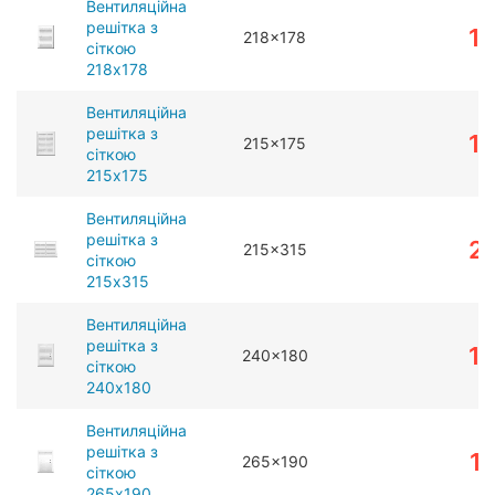
Вентиляційна
решітка з
1
218x178
сіткою
218x178
Вентиляційна
решітка з
1
215x175
сіткою
215x175
Вентиляційна
решітка з
2
215x315
сіткою
215x315
Вентиляційна
решітка з
1
240x180
сіткою
240x180
Вентиляційна
решітка з
1
265x190
сіткою
265x190