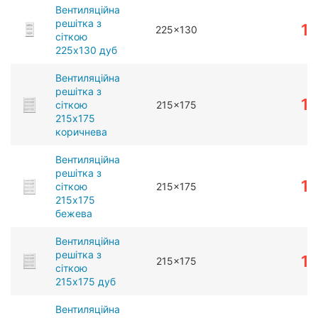
Вентиляційна
решітка з
1
225x130
сіткою
225x130 дуб
Вентиляційна
решітка з
1
сіткою
215x175
215x175
коричнева
Вентиляційна
решітка з
1
сіткою
215x175
215x175
бежева
Вентиляційна
решітка з
1
215x175
сіткою
215x175 дуб
Вентиляційна