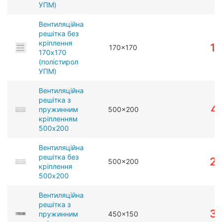
УПМ)
Вентиляційна
решітка без
кріплення
1
170x170
170x170
(полістирол
УПМ)
Вентиляційна
решітка з
4
пружинним
500x200
кріпленням
500x200
Вентиляційна
решітка без
2
500x200
кріплення
500x200
Вентиляційна
решітка з
3
пружинним
450x150