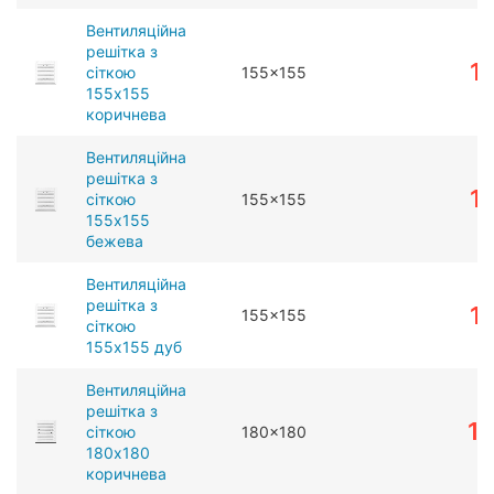
Вентиляційна
решітка з
1
сіткою
155x155
155x155
коричнева
Вентиляційна
решітка з
1
сіткою
155x155
155x155
бежева
Вентиляційна
решітка з
1
155x155
сіткою
155x155 дуб
Вентиляційна
решітка з
1
сіткою
180x180
180x180
коричнева