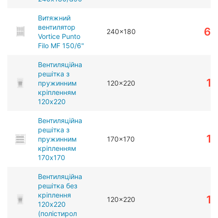
Витяжний
вентилятор
61
240x180
Vortice Punto
Filo MF 150/6"
Вентиляційна
решітка з
1
пружинним
120x220
кріпленням
120x220
Вентиляційна
решітка з
1
пружинним
170x170
кріпленням
170x170
Вентиляційна
решітка без
кріплення
1
120x220
120x220
(полістирол