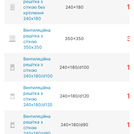
решітка з
1
сіткою без
240x180
кріплення
240x180
Вентиляційна
решітка з
3
350x350
сіткою
350x350
Вентиляційна
решітка з
1
240x180/d100
сіткою
240x180/d100
Вентиляційна
решітка з
1
240x180/d120
сіткою
240x180/d120
Вентиляційна
решітка з
1
240x180/d90
сіткою
240x180/d90