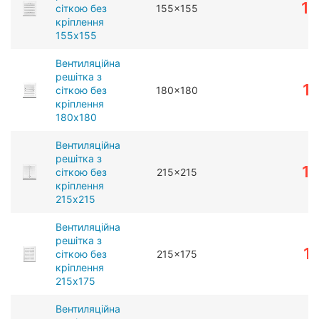
1
сіткою без
155x155
кріплення
155x155
Вентиляційна
решітка з
1
сіткою без
180x180
кріплення
180x180
Вентиляційна
решітка з
1
сіткою без
215x215
кріплення
215x215
Вентиляційна
решітка з
1
сіткою без
215x175
кріплення
215x175
Вентиляційна