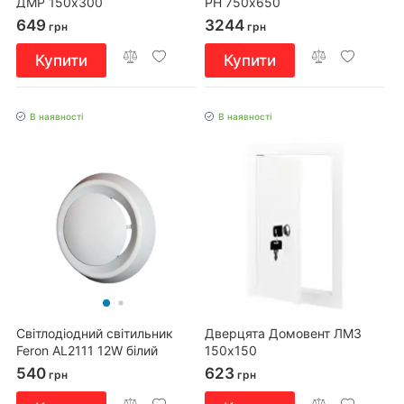
ДМР 150х300
РН 750х650
649
3244
грн
грн
Купити
Купити
В наявності
В наявності
Світлодіодний світильник
Дверцята Домовент ЛМЗ
Feron AL2111 12W білий
150х150
540
623
грн
грн