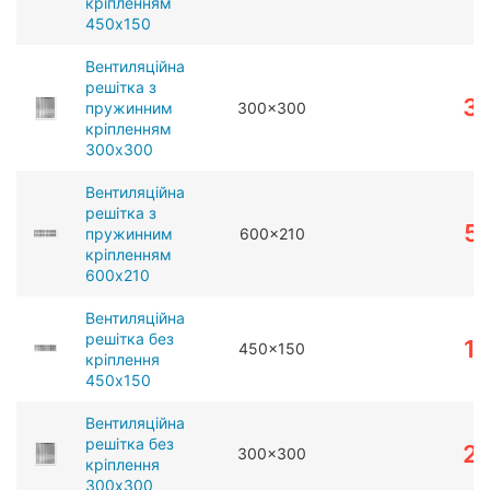
кріпленням
450x150
Вентиляційна
решітка з
3
пружинним
300x300
кріпленням
300x300
Вентиляційна
решітка з
5
пружинним
600x210
кріпленням
600x210
Вентиляційна
решітка без
1
450x150
кріплення
450x150
Вентиляційна
решітка без
2
300x300
кріплення
300x300