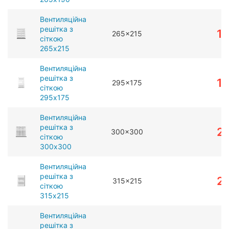
Вентиляційна
решітка з
1
265x215
сіткою
265x215
Вентиляційна
решітка з
1
295x175
сіткою
295x175
Вентиляційна
решітка з
2
300x300
сіткою
300x300
Вентиляційна
решітка з
2
315x215
сіткою
315x215
Вентиляційна
решітка з