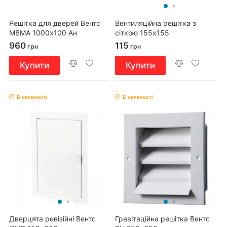
Решітка для дверей Вентс
Вентиляційна решітка з
МВМА 1000х100 Ан
сіткою 155x155
960
115
грн
грн
Купити
Купити
В наявності
В наявності
Дверцята ревізійні Вентс
Гравітаційна решітка Вентс