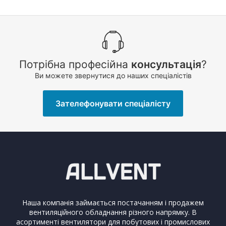
Потрібна професійна
консультація
?
Ви можете звернутися до наших спеціалістів
Зателефонувати спеціалісту
Наша компанія займається постачанням і продажем
вентиляційного обладнання різного напрямку. В
асортименті вентилятори для побутових і промислових