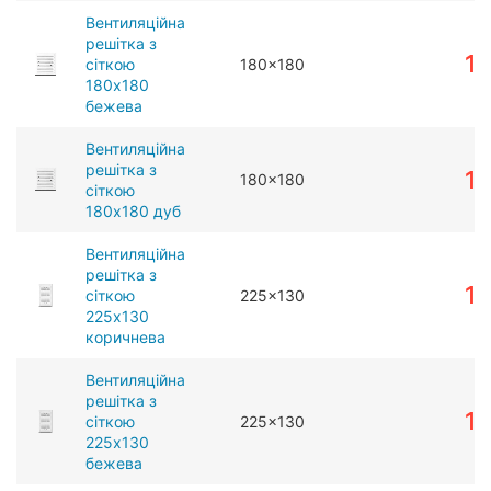
Вентиляційна
решітка з
1
сіткою
180x180
180x180
бежева
Вентиляційна
решітка з
1
180x180
сіткою
180x180 дуб
Вентиляційна
решітка з
1
сіткою
225x130
225x130
коричнева
Вентиляційна
решітка з
1
сіткою
225x130
225x130
бежева