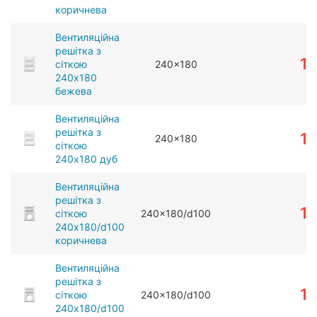
коричнева
Вентиляційна
решітка з
1
сіткою
240x180
240x180
бежева
Вентиляційна
решітка з
1
240x180
сіткою
240x180 дуб
Вентиляційна
решітка з
1
сіткою
240x180/d100
240x180/d100
коричнева
Вентиляційна
решітка з
1
сіткою
240x180/d100
240x180/d100