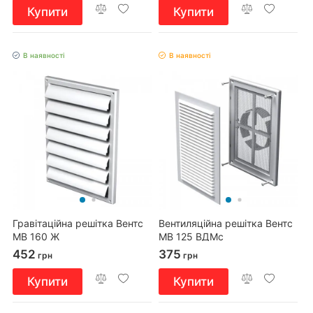
Купити
Купити
В наявності
В наявності
Гравітаційна решітка Вентс
Вентиляційна решітка Вентс
МВ 160 Ж
МВ 125 ВДМс
452
375
грн
грн
Купити
Купити