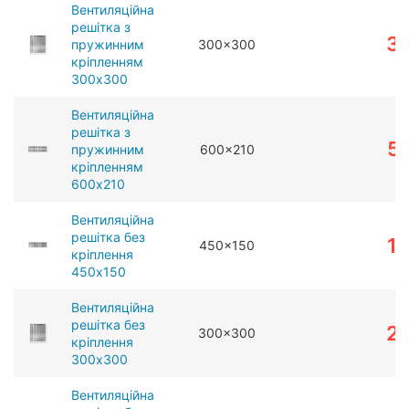
Вентиляційна
решітка з
3
пружинним
300x300
кріпленням
300x300
Вентиляційна
решітка з
5
пружинним
600x210
кріпленням
600x210
Вентиляційна
решітка без
1
450x150
кріплення
450x150
Вентиляційна
решітка без
2
300x300
кріплення
300x300
Вентиляційна