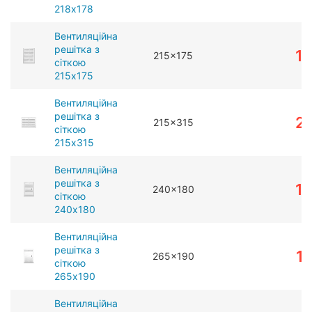
218x178
Вентиляційна
решітка з
1
215x175
сіткою
215x175
Вентиляційна
решітка з
2
215x315
сіткою
215x315
Вентиляційна
решітка з
1
240x180
сіткою
240x180
Вентиляційна
решітка з
1
265x190
сіткою
265x190
Вентиляційна