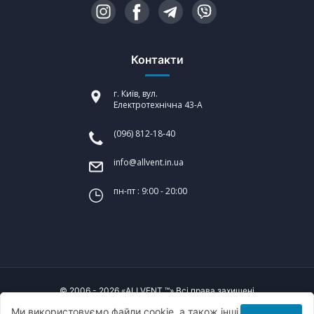
Контакти
г. Київ, вул.
Електротехнічна 43-А
(096) 812-18-40
info@allvent.in.ua
пн-пт : 9:00 - 20:00
© 2006 - 2026 «ALLVENT ™» Всі права захищені
Ми використовуємо файли cookie, а також інші