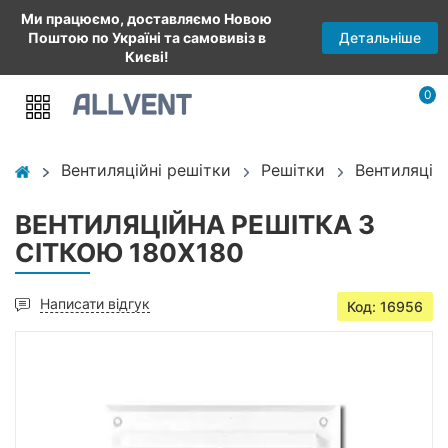
Ми працюємо, доставляємо Новою
Детальніше
Поштою по Україні та самовивіз в
Києві!
0
Вентиляційні решітки
Решітки
Вентиляцій
ВЕНТИЛЯЦІЙНА РЕШІТКА З
СІТКОЮ 180X180
Написати відгук
Код: 16956