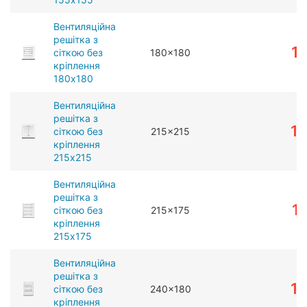
Вентиляційна
решітка з
1
сіткою без
180x180
кріплення
180x180
Вентиляційна
решітка з
1
сіткою без
215x215
кріплення
215x215
Вентиляційна
решітка з
1
сіткою без
215x175
кріплення
215x175
Вентиляційна
решітка з
1
сіткою без
240x180
кріплення