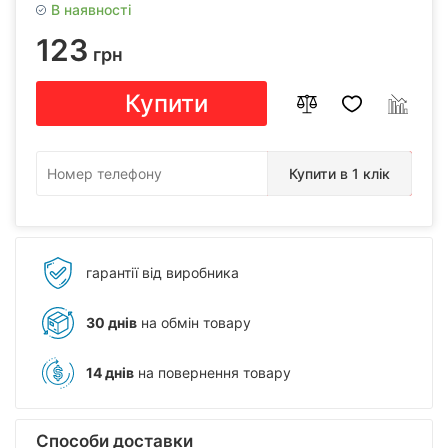
В наявності
123
грн
Купити
Купити в 1 клік
гарантії від виробника
30 днів
на обмін товару
14 днів
на повернення товару
Способи доставки