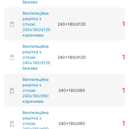
бежева
Вентиляційна
решітка з
1
сіткою
240x180/d120
240x180/d120
коричнева
Вентиляційна
решітка з
1
сіткою
240x180/d120
240x180/d120
бежева
Вентиляційна
решітка з
1
сіткою
240x180/d90
240x180/d90
коричнева
Вентиляційна
решітка з
1
сіткою
240x180/d90
240x180/d90