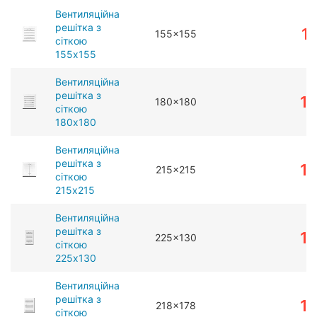
Вентиляційна
решітка з
1
155x155
сіткою
155x155
Вентиляційна
решітка з
1
180x180
сіткою
180x180
Вентиляційна
решітка з
1
215x215
сіткою
215x215
Вентиляційна
решітка з
1
225x130
сіткою
225x130
Вентиляційна
решітка з
1
218x178
сіткою