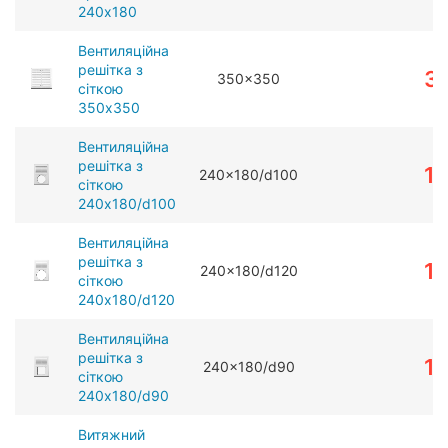
240x180
Вентиляційна
решітка з
3
350x350
сіткою
350x350
Вентиляційна
решітка з
1
240x180/d100
сіткою
240x180/d100
Вентиляційна
решітка з
1
240x180/d120
сіткою
240x180/d120
Вентиляційна
решітка з
1
240x180/d90
сіткою
240x180/d90
Витяжний