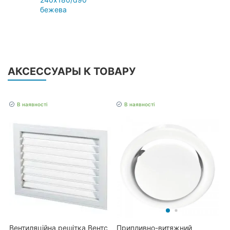
бежева
АКСЕССУАРЫ К ТОВАРУ
В наявності
В наявності
Вентиляційна решітка Вентс
Припливно-витяжний