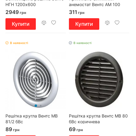
НГН 1200х600
анемостат Вентс АМ 100
ВРФ
2949
311
грн
грн
Купити
Купити
В наявності
В наявності
Решітка кругла Вентс МВ
Решітка кругла Вентс МВ 80
81/2 бВс
бВс коричнева
89
69
грн
грн