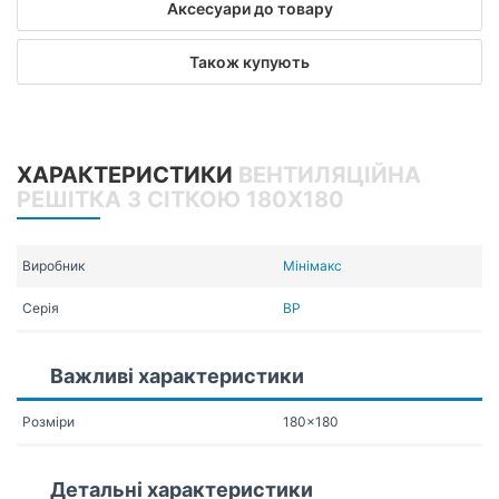
Аксесуари до товару
Також купують
ХАРАКТЕРИСТИКИ
ВЕНТИЛЯЦІЙНА
РЕШІТКА З СІТКОЮ 180X180
Виробник
Мінімакс
Серія
ВР
Важливі характеристики
Розміри
180x180
Детальні характеристики