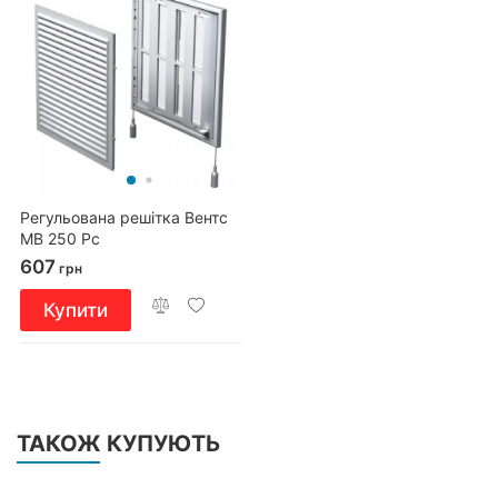
Регульована решітка Вентс
МВ 250 Рс
607
грн
Купити
ТАКОЖ КУПУЮТЬ