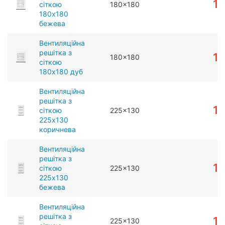
1
сіткою
180x180
180x180
бежева
Вентиляційна
решітка з
1
180x180
сіткою
180x180 дуб
Вентиляційна
решітка з
1
сіткою
225x130
225x130
коричнева
Вентиляційна
решітка з
1
сіткою
225x130
225x130
бежева
Вентиляційна
решітка з
1
225x130