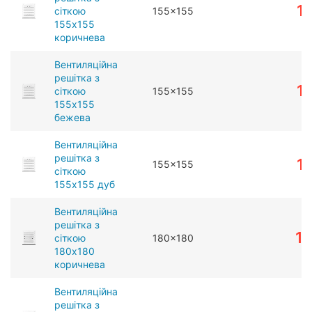
1
сіткою
155x155
155x155
коричнева
Вентиляційна
решітка з
1
сіткою
155x155
155x155
бежева
Вентиляційна
решітка з
1
155x155
сіткою
155x155 дуб
Вентиляційна
решітка з
1
сіткою
180x180
180x180
коричнева
Вентиляційна
решітка з