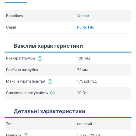
Виробник
Vortice
Серія
Punto Filo
Важливі характеристики
Розмір патрубка
120 мм
Глибина патрубка
72 мм
Макс. витрати повітря
175 мЗ/год
Споживана потужність
20 Вт
Детальні характеристики
Тип
осьовий
Напруга
1 фаз - 230 В