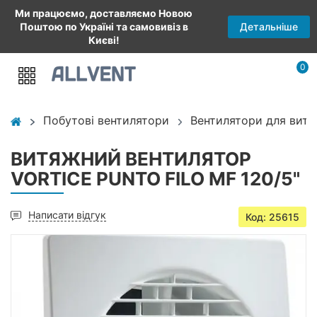
Ми працюємо, доставляємо Новою
Детальніше
Поштою по Україні та самовивіз в
Києві!
0
Побутові вентилятори
Вентилятори для витя
ВИТЯЖНИЙ ВЕНТИЛЯТОР
VORTICE PUNTO FILO MF 120/5"
Написати відгук
Код: 25615