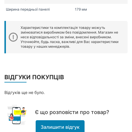
Ширина передньої панелі
179 мм
Характеристики та комплектація товару можуть
змінюватися виробником без повідомлення. Магазин не
несе відповідальності за зміни, внесені виробником.
Уточнюйте, будь ласка, важливі для Вас характеристики
товару у наших менеджерів.
ВІДГУКИ ПОКУПЦІВ
Відгуків ще не було.
Є що розповісти про товар?
Залишити відгук