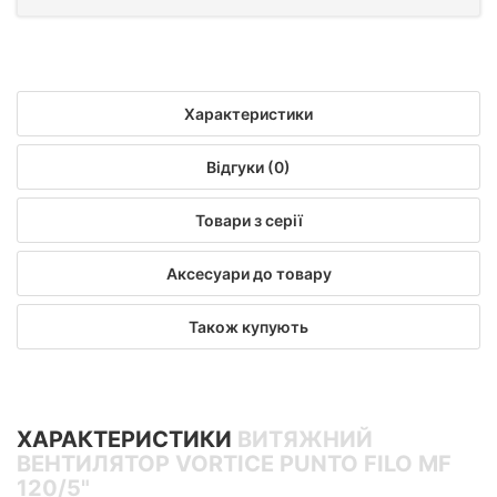
Характеристики
Відгуки (0)
Товари з серії
Аксесуари до товару
Також купують
ХАРАКТЕРИСТИКИ
ВИТЯЖНИЙ
ВЕНТИЛЯТОР VORTICE PUNTO FILO MF
120/5"