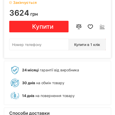
Закінчується
3624
грн
Купити
Купити в 1 клік
24 місяці
гарантії від виробника
30 днів
на обмін товару
14 днів
на повернення товару
Способи доставки