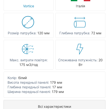
Vortice
Італія
Розмір патрубка:
120 мм
Глибина патрубка:
72 мм
Макс. витрати повітря:
Споживана потужність:
20
175 мЗ/год
Вт
Колір:
білий
Висота передньої панелі:
179 мм
Глибина передньої панелі:
17 мм
Ширина передньої панелі:
179 мм
Всі характеристики