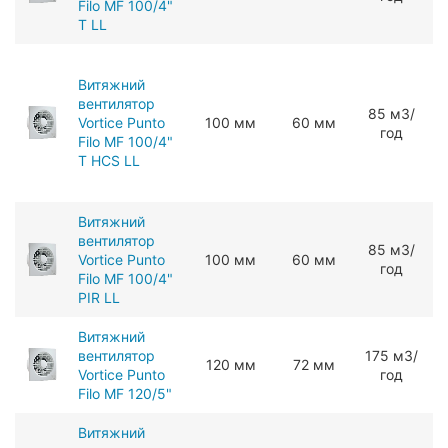
Filo MF 100/4"
T LL
Витяжний
вентилятор
85 мЗ/
Vortice Punto
100 мм
60 мм
год
Filo MF 100/4"
T HCS LL
Витяжний
вентилятор
85 мЗ/
Vortice Punto
100 мм
60 мм
год
Filo MF 100/4"
PIR LL
Витяжний
вентилятор
175 мЗ/
120 мм
72 мм
Vortice Punto
год
Filo MF 120/5"
Витяжний