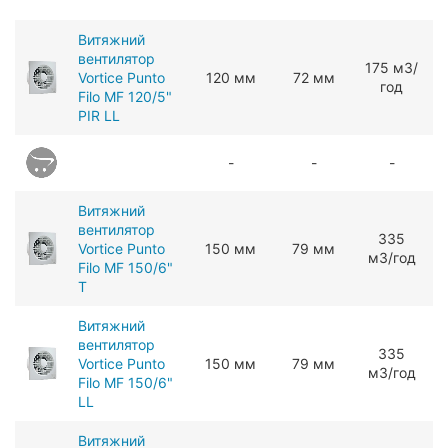
Витяжний
вентилятор
175 мЗ/
Vortice Punto
120 мм
72 мм
год
Filo MF 120/5"
PIR LL
-
-
-
Витяжний
вентилятор
ЗЗ5
Vortice Punto
150 мм
79 мм
мЗ/год
Filo MF 150/6"
T
Витяжний
вентилятор
ЗЗ5
Vortice Punto
150 мм
79 мм
мЗ/год
Filo MF 150/6"
LL
Витяжний