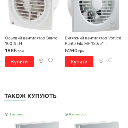
Осьовий вентилятор Вентс
Витяжний вентилятор Vortice
100 ДТН
Punto Filo MF 120/5" T
1865
5260
грн
грн
Купити
Купити
ТАКОЖ КУПУЮТЬ
В наявності
В наявності