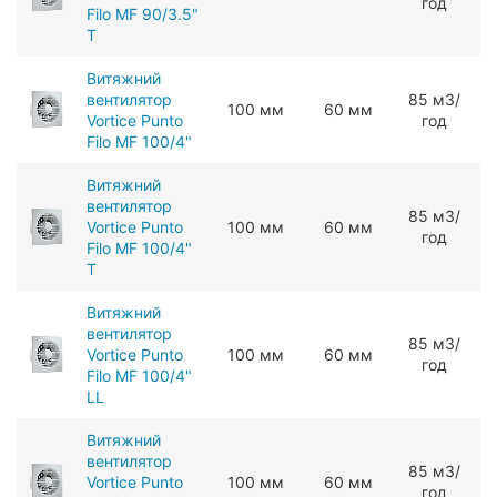
год
Filo MF 90/3.5"
T
Витяжний
вентилятор
85 мЗ/
100 мм
60 мм
Vortice Punto
год
Filo MF 100/4"
Витяжний
вентилятор
85 мЗ/
Vortice Punto
100 мм
60 мм
год
Filo MF 100/4"
T
Витяжний
вентилятор
85 мЗ/
Vortice Punto
100 мм
60 мм
год
Filo MF 100/4"
LL
Витяжний
вентилятор
85 мЗ/
Vortice Punto
100 мм
60 мм
год