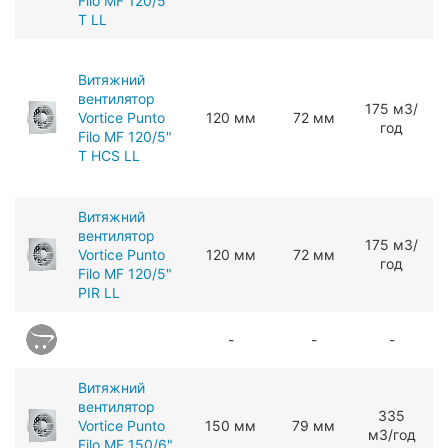
Filo MF 120/5"
T LL
Витяжний
вентилятор
175 мЗ/
Vortice Punto
120 мм
72 мм
год
Filo MF 120/5"
T HCS LL
Витяжний
вентилятор
175 мЗ/
Vortice Punto
120 мм
72 мм
год
Filo MF 120/5"
PIR LL
-
-
-
Витяжний
вентилятор
ЗЗ5
Vortice Punto
150 мм
79 мм
мЗ/год
Filo MF 150/6"