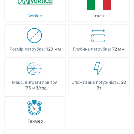
Vortice
Італія
Розмір патрубка:
120 мм
Глибина патрубка:
72 мм
Макс. витрати повітря:
Споживана потужність:
20
175 мЗ/год
Вт
Таймер