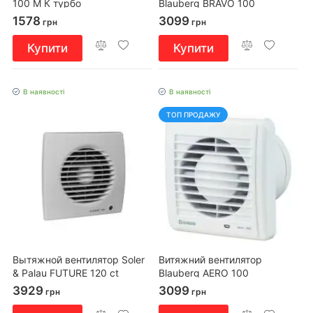
100 М К турбо
Blauberg BRAVO 100
1578
3099
грн
грн
Купити
Купити
В наявності
В наявності
ТОП ПРОДАЖУ
Вытяжной вентилятор Soler
Витяжний вентилятор
& Palau FUTURE 120 ct
Blauberg AERO 100
3929
3099
грн
грн