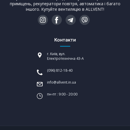
приміщень, рекуператори повітря, автоматика і багато
іншого. Купуйте вентиляцію в ALLVENT!
Контакти
г. Київ, вул.
Електротехнічна 43-А
(096) 812-18-40
info@allvent.in.ua
пн-пт : 9:00 - 20:00