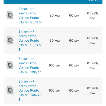
Витяжний
вентилятор
65 мЗ/
90 мм
60 мм
Vortice Punto
год
Filo MF 90/3.5"
Витяжний
вентилятор
65 мЗ/
Vortice Punto
90 мм
60 мм
год
Filo MF 90/3.5"
T
Витяжний
вентилятор
85 мЗ/
100 мм
60 мм
Vortice Punto
год
Filo MF 100/4"
Витяжний
вентилятор
85 мЗ/
Vortice Punto
100 мм
60 мм
год
Filo MF 100/4"
T