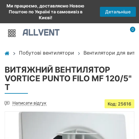
Ми працюємо, доставляємо Новою
Детальніше
Поштою по Україні та самовивіз в
Києві!
0
Побутові вентилятори
Вентилятори для витя
ВИТЯЖНИЙ ВЕНТИЛЯТОР
VORTICE PUNTO FILO MF 120/5"
T
Написати відгук
Код: 25616