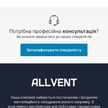
Потрібна професійна
консультація
?
Ви можете звернутися до наших спеціалістів
Зателефонувати спеціалісту
Наша компанія займається постачанням і продажем
вентиляційного обладнання різного напрямку. В
асортименті вентилятори для побутових і промислових