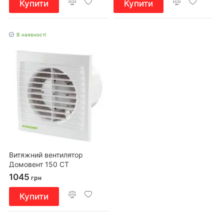
Купити
Купити
В наявності
Витяжний вентилятор
Домовент 150 СТ
1045
грн
Купити