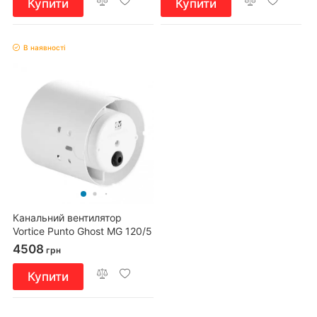
Купити
Купити
В наявності
Канальний вентилятор
Vortice Punto Ghost MG 120/5
LL
4508
грн
Купити