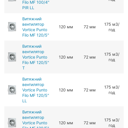
Filo MF 100/4"
PIR LL
Витяжний
вентилятор
175 мЗ/
120 мм
72 мм
Vortice Punto
год
Filo MF 120/5"
Витяжний
вентилятор
175 мЗ/
Vortice Punto
120 мм
72 мм
год
Filo MF 120/5"
T
Витяжний
вентилятор
175 мЗ/
Vortice Punto
120 мм
72 мм
год
Filo MF 120/5"
LL
Витяжний
вентилятор
175 мЗ/
Vortice Punto
120 мм
72 мм
год