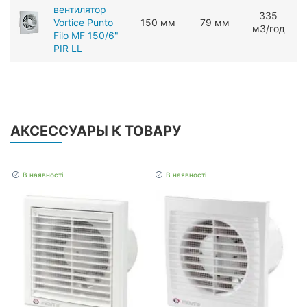
вентилятор
ЗЗ5
Vortice Punto
150 мм
79 мм
мЗ/год
Filo MF 150/6"
PIR LL
АКСЕССУАРЫ К ТОВАРУ
В наявності
В наявності