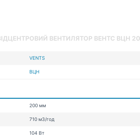
ІДЦЕНТРОВИЙ ВЕНТИЛЯТОР ВЕНТС ВЦН 2
VENTS
ВЦН
200 мм
710 мЗ/год
104 Вт