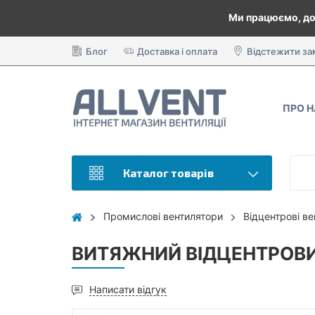
Ми працюємо, до
Блог
Доставка і оплата
Відстежити з
ПРО 
Каталог товарів
Промислові вентилятори
Відцентрові в
ВИТЯЖНИЙ ВІДЦЕНТРОВИ
Написати відгук