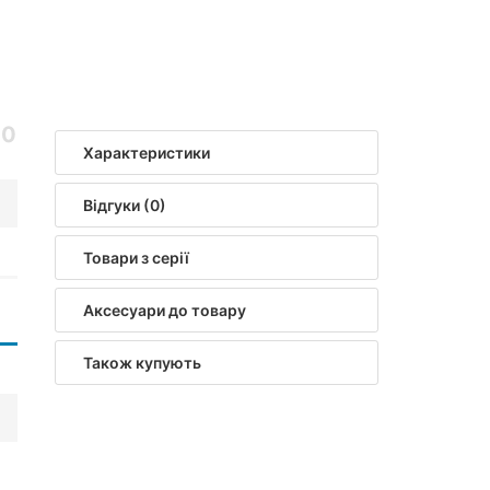
00
Характеристики
Відгуки (0)
Товари з серії
Аксесуари до товару
Також купують