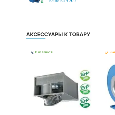
Вентс ВЦН 200
АКСЕССУАРЫ К ТОВАРУ
В наявності
В н