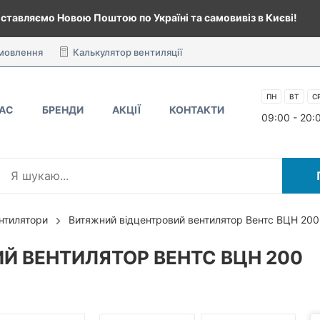
ставляємо Новою Поштою по Україні та самовивіз в Києві!
амовлення
Калькулятор вентиляції
ПН
ВТ
С
НАС
БРЕНДИ
АКЦІЇ
КОНТАКТИ
09:00 - 20:
ентилятори
Витяжний відцентровий вентилятор Вентс ВЦН 200
Й ВЕНТИЛЯТОР ВЕНТС ВЦН 200