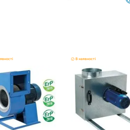
аявності
В наявності