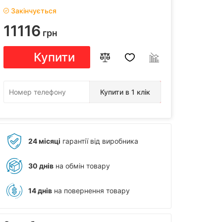
Закінчується
11116
грн
Купити
Купити в 1 клік
24 місяці
гарантії від виробника
30 днів
на обмін товару
14 днів
на повернення товару