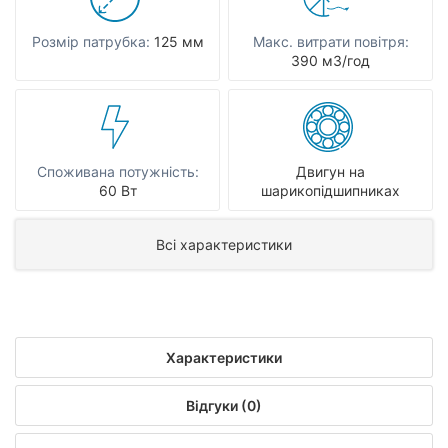
Розмір патрубка:
125 мм
Макс. витрати повітря:
390 мЗ/год
Споживана потужність:
Двигун на
60 Вт
шарикопідшипниках
Всі характеристики
Характеристики
Відгуки (0)