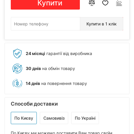
Купити
Купити в 1 клік
24 місяці
гарантії від виробника
30 днів
на обмін товару
14 днів
на повернення товару
Способи доставки
По Києву
Самовивіз
По Україні
По Києву ми можемо доставити Вам товар своїм