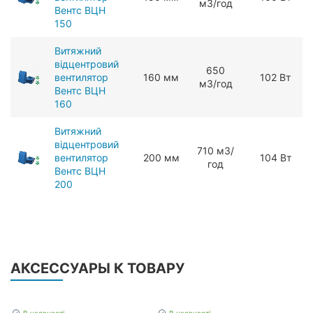
мЗ/год
Вентс ВЦН
150
Витяжний
відцентровий
650
вентилятор
160 мм
102 Вт
мЗ/год
Вентс ВЦН
160
Витяжний
відцентровий
710 мЗ/
вентилятор
200 мм
104 Вт
год
Вентс ВЦН
200
АКСЕССУАРЫ К ТОВАРУ
В наявності
В наявності