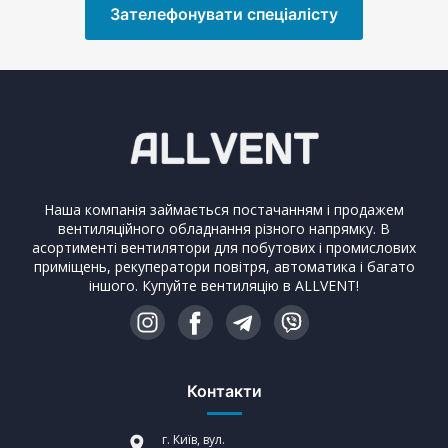
Зателефонувати спеціалісту
Наша компанія займається постачанням і продажем
вентиляційного обладнання різного напрямку. В
асортименті вентилятори для побутових і промислових
приміщень, рекуператори повітря, автоматика і багато
іншого. Купуйте вентиляцію в ALLVENT!
Контакти
г. Київ, вул.