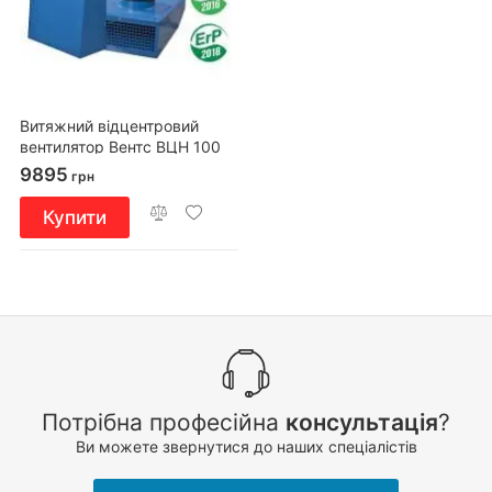
Витяжний відцентровий
вентилятор Вентс ВЦН 100
9895
грн
Купити
Потрібна професійна
консультація
?
Ви можете звернутися до наших спеціалістів