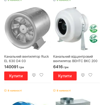
Канальний вентилятор Ruck
Канальний відцентровий
EL 630 D4 03
вентилятор ВЕНТС ВКС 200
140091
6416
грн
грн
Купити
Купити
В наявності
В наявності