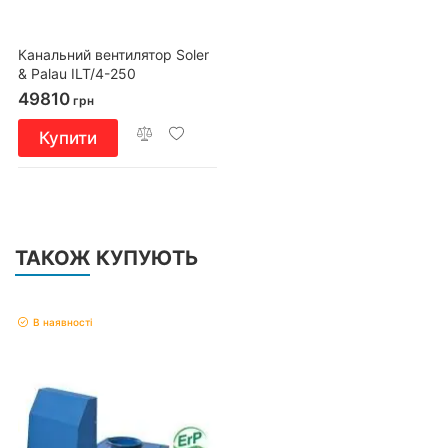
Канальний вентилятор Soler
& Palau ILT/4-250
49810
грн
Купити
ТАКОЖ КУПУЮТЬ
В наявності