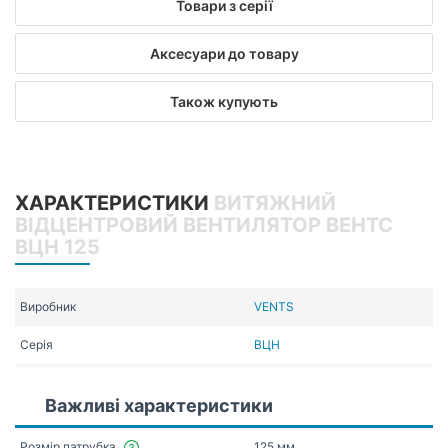
Товари з серії
Аксесуари до товару
Також купують
ХАРАКТЕРИСТИКИ
ВИТЯЖНИЙ
ВІДЦЕНТРОВИЙ ВЕНТИЛЯТОР ВЕНТС
ВЦН 125
Виробник
VENTS
Серія
ВЦН
Важливі характеристики
Розмір патрубка
125 мм