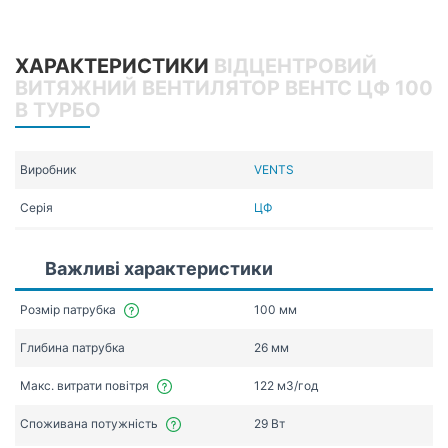
ХАРАКТЕРИСТИКИ
ВІДЦЕНТРОВИЙ
ВИТЯЖНИЙ ВЕНТИЛЯТОР ВЕНТС ЦФ 100
В ТУРБО
Виробник
VENTS
Серія
ЦФ
Важливі характеристики
Розмір патрубка
100 мм
Глибина патрубка
26 мм
Макс. витрати повітря
122 мЗ/год
Споживана потужність
29 Вт