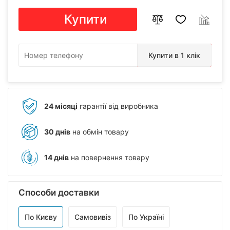
Купити
Купити в 1 клік
24 місяці
гарантії від виробника
30 днів
на обмін товару
14 днів
на повернення товару
Способи доставки
По Києву
Самовивіз
По Україні