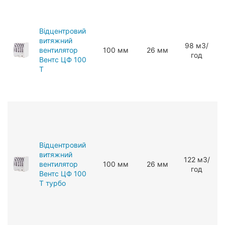
Відцентровий
витяжний
98 мЗ/
вентилятор
100 мм
26 мм
год
Вентс ЦФ 100
Т
Відцентровий
витяжний
122 мЗ/
вентилятор
100 мм
26 мм
год
Вентс ЦФ 100
Т турбо