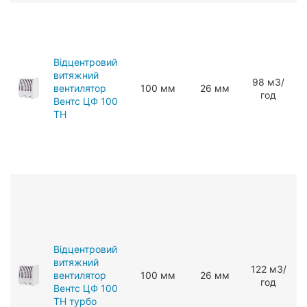
Відцентровий
витяжний
98 мЗ/
вентилятор
100 мм
26 мм
год
Вентс ЦФ 100
ТН
Відцентровий
витяжний
122 мЗ/
вентилятор
100 мм
26 мм
год
Вентс ЦФ 100
ТН турбо