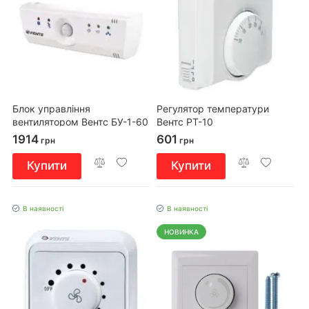
Блок управління
Регулятор температури
вентилятором Вентс БУ-1-60
Вентс РТ-10
1914
601
грн
грн
Купити
Купити
В наявності
В наявності
НОВИНКА