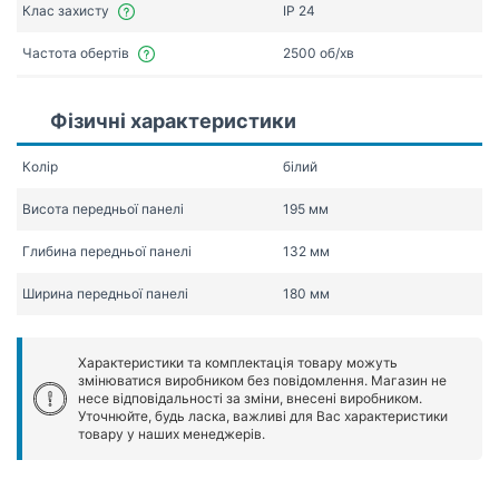
Клас захисту
IP 24
Частота обертів
2500 об/хв
Фізичні характеристики
Колір
білий
Висота передньої панелі
195 мм
Глибина передньої панелі
132 мм
Ширина передньої панелі
180 мм
Характеристики та комплектація товару можуть
змінюватися виробником без повідомлення. Магазин не
несе відповідальності за зміни, внесені виробником.
Уточнюйте, будь ласка, важливі для Вас характеристики
товару у наших менеджерів.