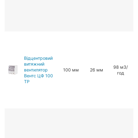
Відцентровий
витяжний
98 мЗ/
вентилятор
100 мм
26 мм
год
Вентс ЦФ 100
ТР