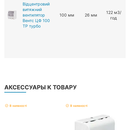
Відцентровий
витяжний
122 мЗ/
вентилятор
100 мм
26 мм
год
Вентс ЦФ 100
ТР турбо
АКСЕССУАРЫ К ТОВАРУ
В наявності
В наявності