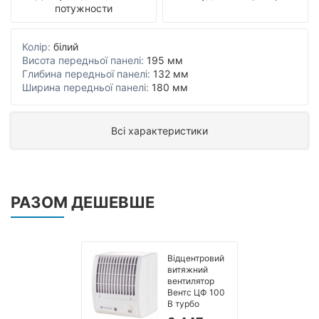
потужности
Колір:
білий
Висота передньої панелі:
195 мм
Глибина передньої панелі:
132 мм
Ширина передньої панелі:
180 мм
Всі характеристики
РАЗОМ ДЕШЕВШЕ
Відцентровий
витяжний
вентилятор
Вентс ЦФ 100
В турбо