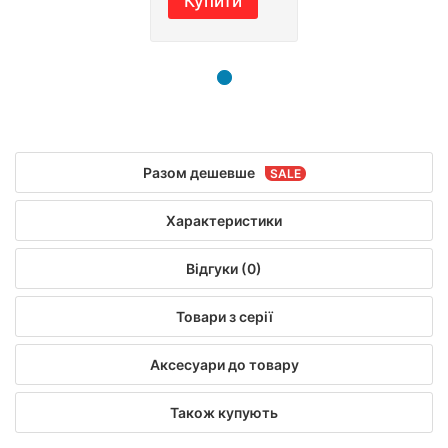
Купити
Разом дешевше
Характеристики
Відгуки (0)
Товари з серії
Аксесуари до товару
Також купують