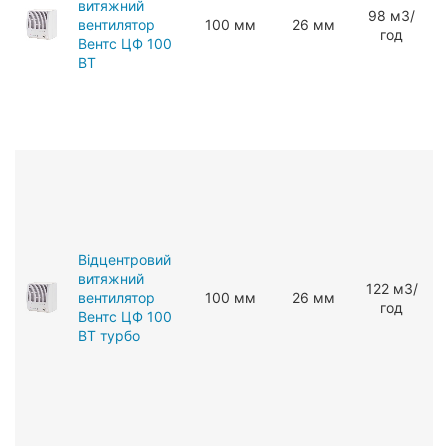
витяжний
98 мЗ/
вентилятор
100 мм
26 мм
год
Вентс ЦФ 100
ВТ
Відцентровий
витяжний
122 мЗ/
вентилятор
100 мм
26 мм
год
Вентс ЦФ 100
ВТ турбо