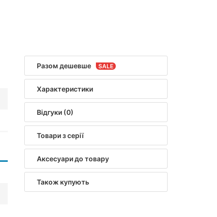
0
Разом дешевше
Характеристики
Відгуки (0)
Товари з серії
Аксесуари до товару
Також купують