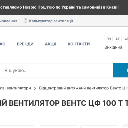
ставляємо Новою Поштою по Україні та самовивіз в Києві!
амовлення
Калькулятор вентиляції
ПН
ВТ
С
НАС
БРЕНДИ
АКЦІЇ
КОНТАКТИ
Вихідний
ові вентилятори
Відцентровий витяжний вентилятор Вентс ЦФ
 ВЕНТИЛЯТОР ВЕНТС ЦФ 100 Т 