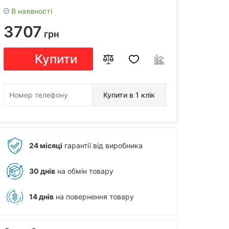
В наявності
3707
грн
Купити
Купити в 1 клік
24 місяці
гарантії від виробника
30 днів
на обмін товару
14 днів
на повернення товару