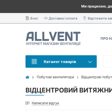
Ми працюємо, до
Блог
Доставка і оплата
Відстежити з
ПРО 
Каталог товарів
Побутові вентилятори
Відцентрові побут
ВІДЦЕНТРОВИЙ ВИТЯЖНИЙ
Написати відгук