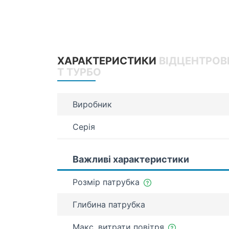
ХАРАКТЕРИСТИКИ
ВІДЦЕНТРОВ
Т ТУРБО
Виробник
Серія
Важливі характеристики
Розмір патрубка
Глибина патрубка
Макс. витрати повітря