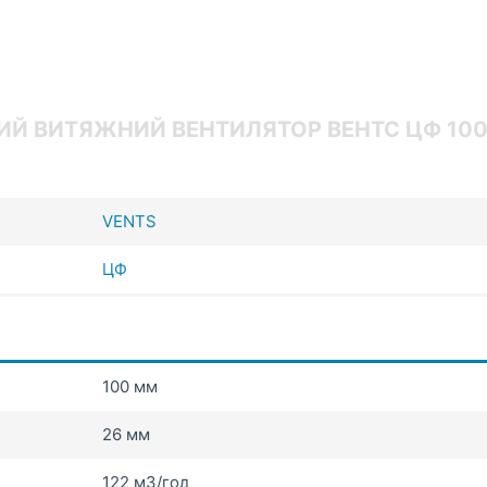
ИЙ ВИТЯЖНИЙ ВЕНТИЛЯТОР ВЕНТС ЦФ 10
VENTS
ЦФ
100 мм
26 мм
122 мЗ/год