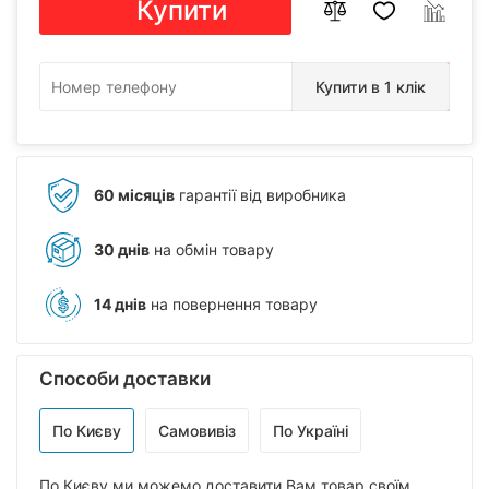
Купити
Купити в 1 клік
60 місяців
гарантії від виробника
30 днів
на обмін товару
14 днів
на повернення товару
Способи доставки
По Києву
Самовивіз
По Україні
По Києву ми можемо доставити Вам товар своїм