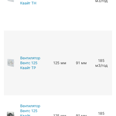
мЗ/год
Квайт ТН
Вентилятор
185
Вентс 125
125 мм
91 мм
мЗ/год
Квайт ТР
Вентилятор
Вентс 125
185
Квайт
125 мм
91 мм