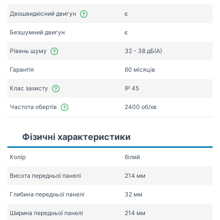
Двошвидкісний двигун
є
Безшумний двигун
є
Рівень шуму
32 - 38 дБ(А)
Гарантія
60 місяців
Клас захисту
IP 45
Частота обертів
2400 об/хв
Фізичні характеристики
Колір
білий
Висота передньої панелі
214 мм
Глибина передньої панелі
32 мм
Ширина передньої панелі
214 мм