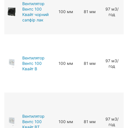
Вентилятор
Вентс 100
97 мЗ/
100 мм
81 мм
Квайт чорний
год
сапфір лак
Вентилятор
97 мЗ/
Вентс 100
100 мм
81 мм
год
Квайт В
Вентилятор
97 мЗ/
Вентс 100
100 мм
81 мм
год
Квайт ВТ