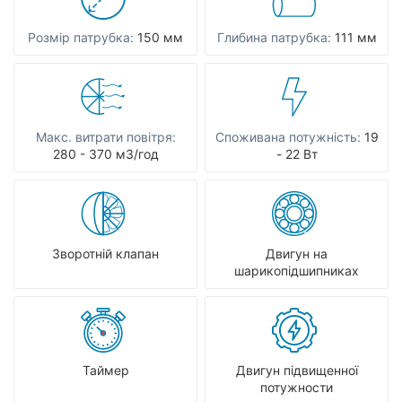
Розмір патрубка:
150 мм
Глибина патрубка:
111 мм
Макс. витрати повітря:
Споживана потужність:
19
280 - 370 мЗ/год
- 22 Вт
Зворотній клапан
Двигун на
шарикопідшипниках
Таймер
Двигун підвищенної
потужности