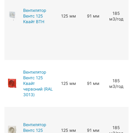
Вентилятор
185
Вентс 125
125 мм
91 мм
мЗ/год
Квайт ВТH
Вентилятор
Вентс 125
185
Квайт
125 мм
91 мм
мЗ/год
червоний (RAL
3013)
Вентилятор
185
Вентс 125
125 мм
91 мм