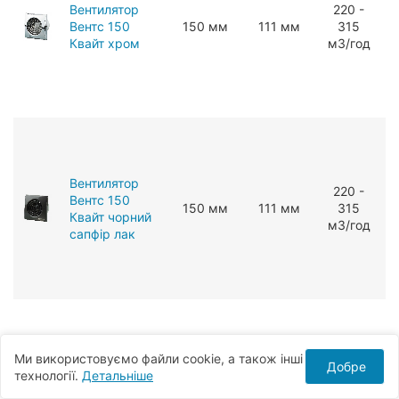
Вентилятор
220 -
Вентс 150
150 мм
111 мм
315
Квайт хром
мЗ/год
Вентилятор
220 -
Вентс 150
150 мм
111 мм
315
Квайт чорний
мЗ/год
сапфір лак
Ми використовуємо файли cookie, а також інші
Добре
технології.
Детальніше
Вентилятор
220 -