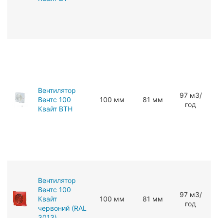
Вентилятор
97 мЗ/
Вентс 100
100 мм
81 мм
год
Квайт ВТН
Вентилятор
Вентс 100
97 мЗ/
Квайт
100 мм
81 мм
год
червоний (RAL
3013)