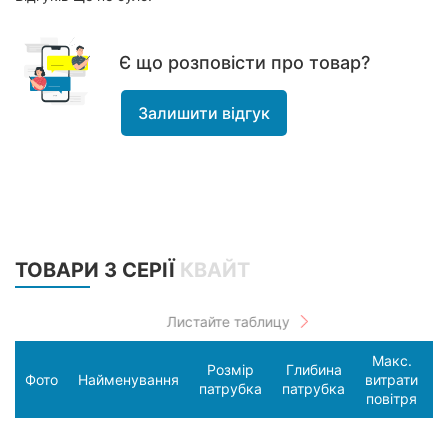
Є що розповісти про товар?
Залишити відгук
ТОВАРИ З СЕРІЇ
КВАЙТ
Макс.
Розмір
Глибина
С
Фото
Найменування
витрати
патрубка
патрубка
п
повітря