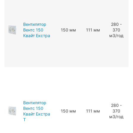
Вентилятор
280 -
Вентс 150
150 мм
111 мм
370
Квайт Екстра
мЗ/год
Вентилятор
280 -
Вентс 150
150 мм
111 мм
370
Квайт Екстра
мЗ/год
Т