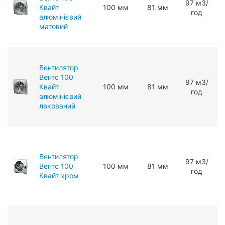
97 мЗ/
Квайт
100 мм
81 мм
год
алюмінієвий
матовий
Вентилятор
Вентс 100
97 мЗ/
Квайт
100 мм
81 мм
год
алюмінієвий
лакований
Вентилятор
97 мЗ/
Вентс 100
100 мм
81 мм
год
Квайт хром