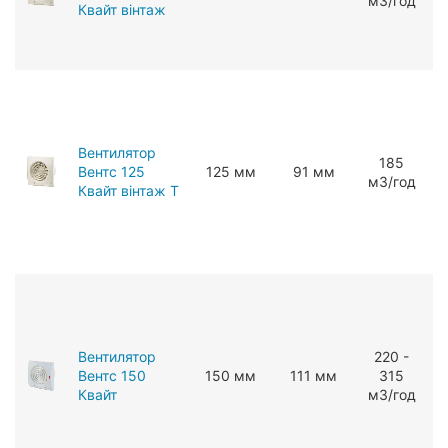
мЗ/год
Квайт вінтаж
Вентилятор
185
Вентс 125
125 мм
91 мм
мЗ/год
Квайт вінтаж Т
Вентилятор
220 -
Вентс 150
150 мм
111 мм
315
Квайт
мЗ/год