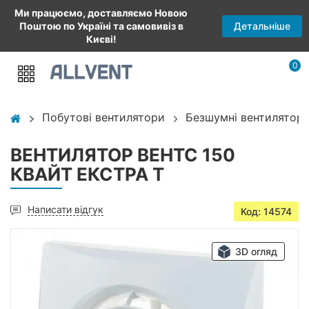
Ми працюємо, доставляємо Новою
Детальніше
Поштою по Україні та самовивіз в
Києві!
0
Побутові вентилятори
Безшумні вентилятори
ВЕНТИЛЯТОР ВЕНТС 150
КВАЙТ ЕКСТРА Т
Написати відгук
Код: 14574
3D огляд