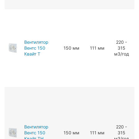
Вентилятор
220 -
Вентс 150
150 мм
111 мм
315
Квайт Т
мЗ/год
Вентилятор
220 -
Вентс 150
150 мм
111 мм
315
Квайт ТН
мЗ/год