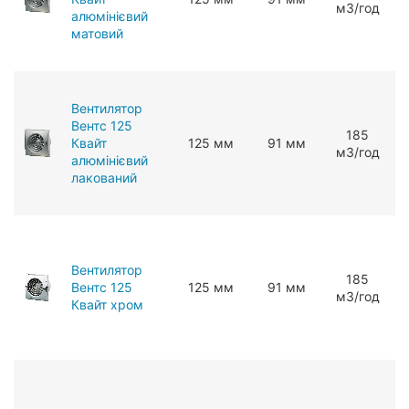
мЗ/год
алюмінієвий
матовий
Вентилятор
Вентс 125
185
Квайт
125 мм
91 мм
мЗ/год
алюмінієвий
лакований
Вентилятор
185
Вентс 125
125 мм
91 мм
мЗ/год
Квайт хром