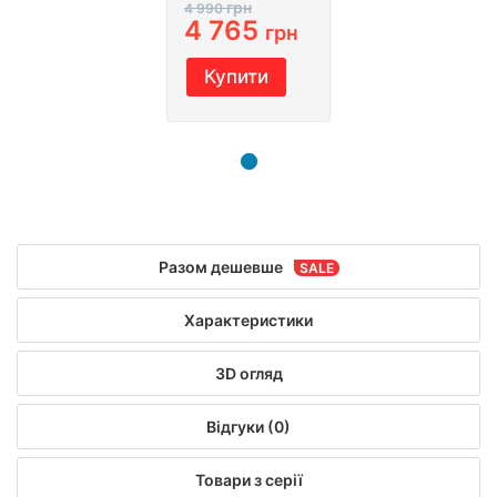
грн
4 990
4 765
грн
Купити
Разом дешевше
Характеристики
3D огляд
Відгуки (0)
Товари з серії