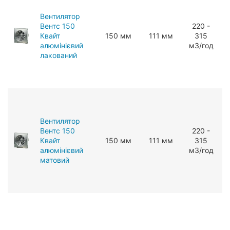
Вентилятор
Вентс 150
220 -
Квайт
150 мм
111 мм
315
алюмінієвий
мЗ/год
лакований
Вентилятор
Вентс 150
220 -
Квайт
150 мм
111 мм
315
алюмінієвий
мЗ/год
матовий