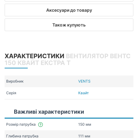
Аксесуари до товару
Також купують
ХАРАКТЕРИСТИКИ
ВЕНТИЛЯТОР ВЕНТС
150 КВАЙТ ЕКСТРА Т
Виробник
VENTS
Серія
Квайт
Важливі характеристики
Розмір патрубка
150 мм
Глибина патрубка
111 мм