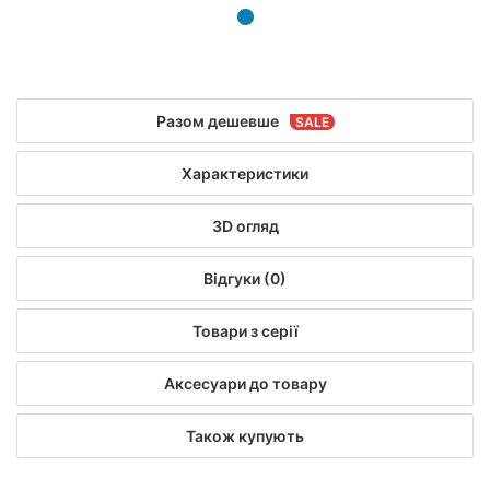
Разом дешевше
Характеристики
3D огляд
Відгуки (0)
Товари з серії
Аксесуари до товару
Також купують