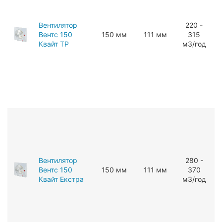
Вентилятор
220 -
Вентс 150
150 мм
111 мм
315
Квайт ТР
мЗ/год
Вентилятор
280 -
Вентс 150
150 мм
111 мм
370
Квайт Екстра
мЗ/год