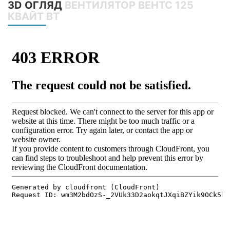
3D ОГЛЯД
ВЕНТИЛЯТОР ВЕНТС 125
КВАЙТ ВТ