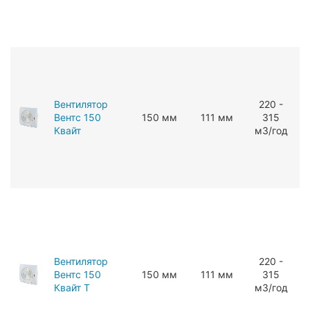
Вентилятор
220 -
Вентс 150
150 мм
111 мм
315
Квайт
мЗ/год
Вентилятор
220 -
Вентс 150
150 мм
111 мм
315
Квайт Т
мЗ/год