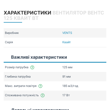
ХАРАКТЕРИСТИКИ
ВЕНТИЛЯТОР ВЕНТС
125 КВАЙТ ВТ
Виробник
VENTS
Серія
Квайт
Важливі характеристики
Розмір патрубка
125 мм
Глибина патрубка
91 мм
Макс. витрати повітря
185 мЗ/год
Споживана потужність
17 Вт