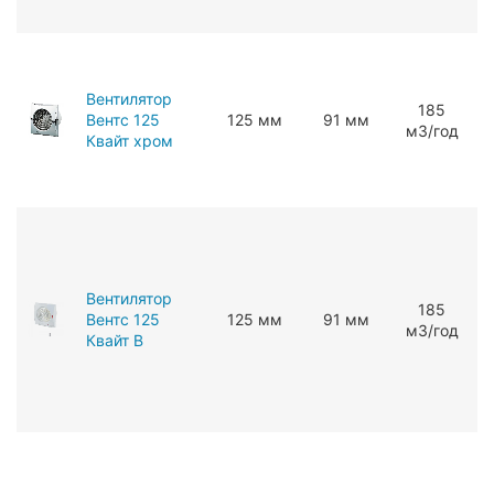
Вентилятор
185
Вентс 125
125 мм
91 мм
мЗ/год
Квайт хром
Вентилятор
185
Вентс 125
125 мм
91 мм
мЗ/год
Квайт В