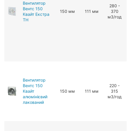
Вентилятор
280 -
Вентс 150
150 мм
111 мм
370
Квайт Екстра
мЗ/год
ТН
Вентилятор
Вентс 150
220 -
Квайт
150 мм
111 мм
315
алюмінієвий
мЗ/год
лакований