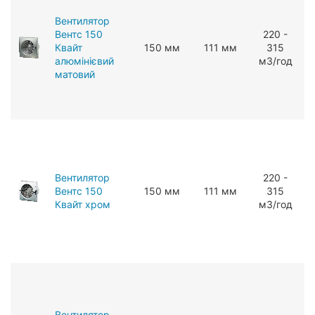
Вентилятор
Вентс 150
220 -
Квайт
150 мм
111 мм
315
алюмінієвий
мЗ/год
матовий
Вентилятор
220 -
Вентс 150
150 мм
111 мм
315
Квайт хром
мЗ/год
Вентилятор