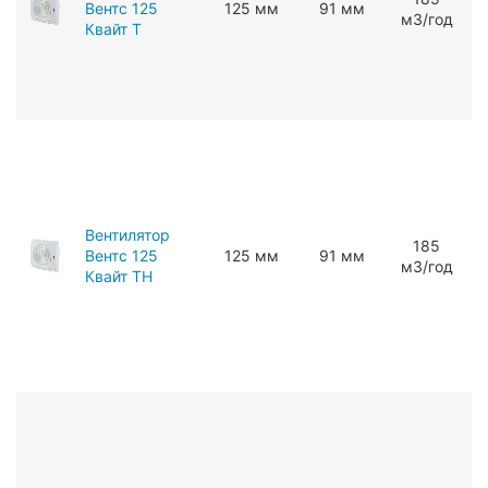
Вентс 125
125 мм
91 мм
мЗ/год
Квайт Т
Вентилятор
185
Вентс 125
125 мм
91 мм
мЗ/год
Квайт ТН