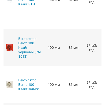
год
Квайт ВТН
Вентилятор
Вентс 100
97 мЗ/
Квайт
100 мм
81 мм
год
червоний (RAL
3013)
Вентилятор
97 мЗ/
Вентс 100
100 мм
81 мм
год
Квайт вінтаж