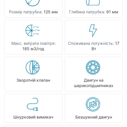
Розмір патрубка:
125 мм
Глибина патрубка:
91 мм
Макс. витрати повітря:
Споживана потужність:
17
185 мЗ/год
Вт
Зворотній клапан
Двигун на
шарикопідшипниках
Шнурковий вимикач
Безшумний двигун