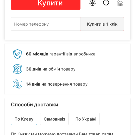
Купити
Купити в 1 клік
60 місяців
гарантії від виробника
30 днів
на обмін товару
14 днів
на повернення товару
Способи доставки
По Києву
Самовивіз
По Україні
По Києву ми можемо доставити Вам товар своїм