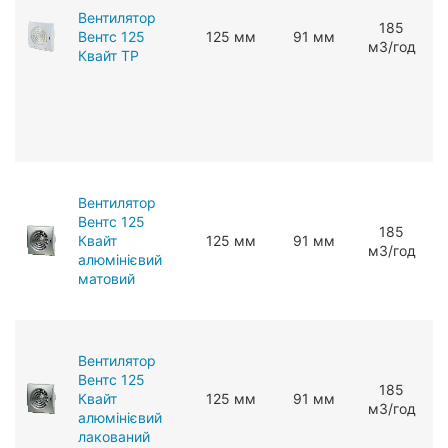
Вентилятор
185
Вентс 125
125 мм
91 мм
мЗ/год
Квайт ТР
Вентилятор
Вентс 125
185
Квайт
125 мм
91 мм
мЗ/год
алюмінієвий
матовий
Вентилятор
Вентс 125
185
Квайт
125 мм
91 мм
мЗ/год
алюмінієвий
лакований