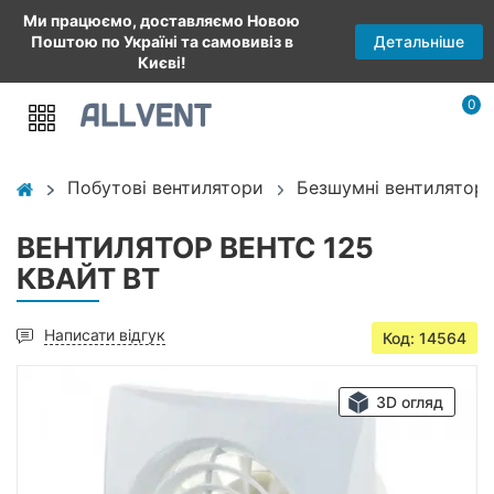
Ми працюємо, доставляємо Новою
Детальніше
Поштою по Україні та самовивіз в
Києві!
0
Побутові вентилятори
Безшумні вентилятори
ВЕНТИЛЯТОР ВЕНТС 125
КВАЙТ ВТ
Написати відгук
Код: 14564
3D огляд