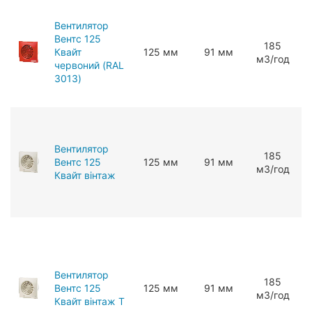
Вентилятор
Вентс 125
185
Квайт
125 мм
91 мм
мЗ/год
червоний (RAL
3013)
Вентилятор
185
Вентс 125
125 мм
91 мм
мЗ/год
Квайт вінтаж
Вентилятор
185
Вентс 125
125 мм
91 мм
мЗ/год
Квайт вінтаж Т