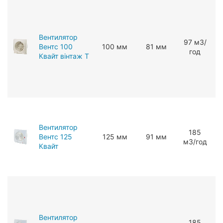
Вентилятор
97 мЗ/
Вентс 100
100 мм
81 мм
год
Квайт вінтаж Т
Вентилятор
185
Вентс 125
125 мм
91 мм
мЗ/год
Квайт
Вентилятор
185