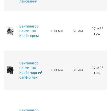
лакований
Вентилятор
97 мЗ/
Вентс 100
100 мм
81 мм
год
Квайт хром
Вентилятор
Вентс 100
97 мЗ/
100 мм
81 мм
Квайт чорний
год
сапфір лак
Вентилятор