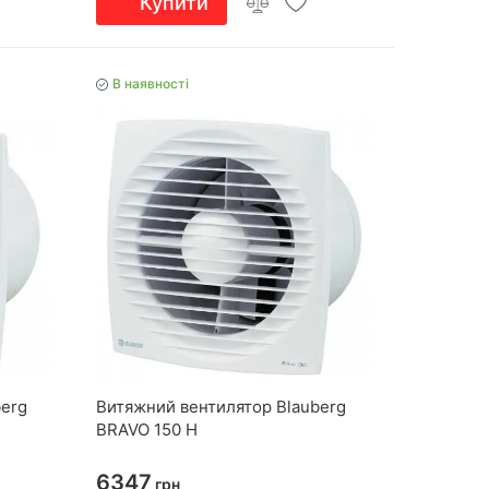
Купити
В наявності
berg
Витяжний вентилятор Blauberg
BRAVO 150 H
6347
грн