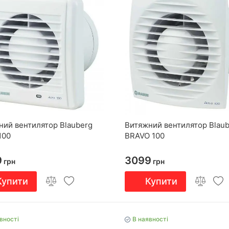
ний вентилятор Blauberg
Витяжний вентилятор Blau
100
BRAVO 100
9
3099
грн
грн
Купити
Купити
вності
В наявності