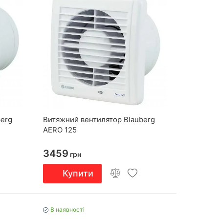
berg
Витяжний вентилятор Blauberg
AERO 125
3459
грн
Купити
В наявності