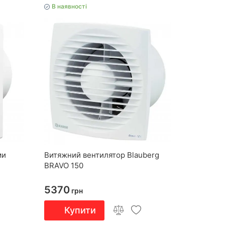
В наявності
ми
Витяжний вентилятор Blauberg
BRAVO 150
5370
грн
Купити