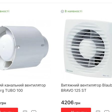
вності
В наявності
ий канальний вентилятор
Витяжний вентилятор Blau
erg TUBO 100
BRAVO 125 ST
4206
грн
грн