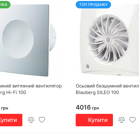
НКА
ТОП ПРОДАЖУ
мний витяжний вентилятор
Осьовий безшумний вентил
rg Hi-Fi 100
Blauberg SILEO 100
4016
грн
грн
Купити
Купити