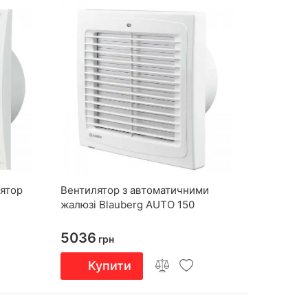
ятор
Вентилятор з автоматичними
жалюзі Blauberg AUTO 150
5036
грн
Купити