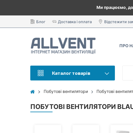
Ми працюємо, до
Блог
Доставка і оплата
Відстежити з
ПРО 
Каталог товарів
Побутові вентилятори
Побутові вентил
ПОБУТОВІ ВЕНТИЛЯТОРИ BLA