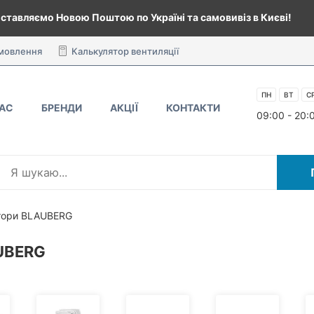
ставляємо Новою Поштою по Україні та самовивіз в Києві!
амовлення
Калькулятор вентиляції
ПН
ВТ
С
НАС
БРЕНДИ
АКЦІЇ
КОНТАКТИ
09:00 - 20:
ятори BLAUBERG
UBERG