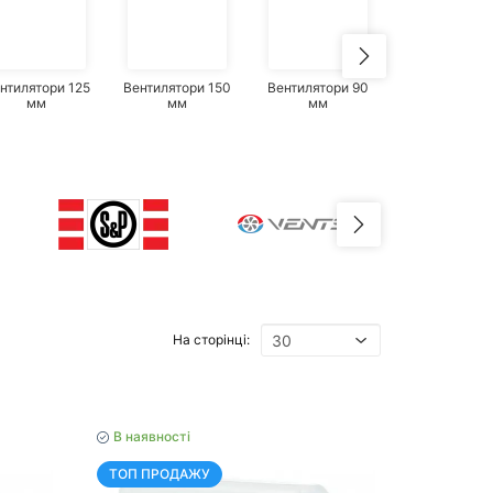
нтилятори 125
Вентилятори 150
Вентилятори 90
Витяжні
мм
мм
мм
вентилятори 
шнурком
На сторінці:
В наявності
ТОП ПРОДАЖУ