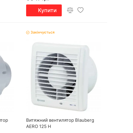
Купити
Закінчується
ятор
Витяжний вентилятор Blauberg
AERO 125 H