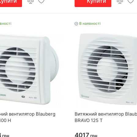
Купити
Купити
вності
В наявності
ний вентилятор Blauberg
Витяжний вентилятор Blau
100 H
BRAVO 125 T
3
4017
грн
грн