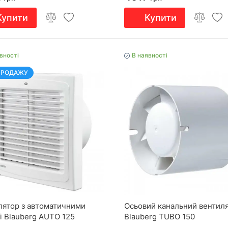
Купити
Купити
вності
В наявності
ПРОДАЖУ
лятор з автоматичними
Осьовий канальний вентил
і Blauberg AUTO 125
Blauberg TUBO 150