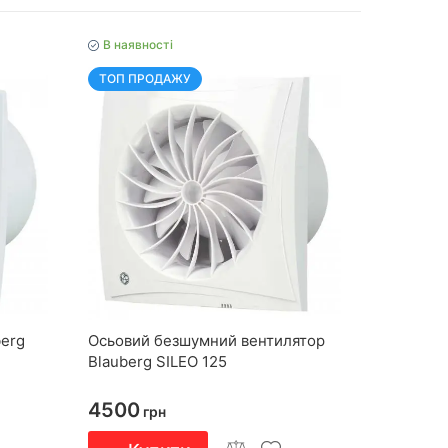
В наявності
ТОП ПРОДАЖУ
berg
Осьовий безшумний вентилятор
Blauberg SILEO 125
4500
грн