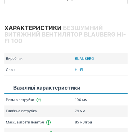
ХАРАКТЕРИСТИКИ
БЕЗШУМНИЙ
ВИТЯЖНИЙ ВЕНТИЛЯТОР BLAUBERG HI-
FI 100
Виробник
BLAUBERG
Серія
Hi-Fi
Важливі характеристики
Розмір патрубка
100 мм
Глибина патрубка
79 мм
Макс. витрати повітря
85 мЗ/год