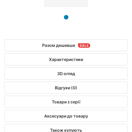
Разом дешевше
Характеристики
3D огляд
Відгуки (0)
Товари з серії
Аксесуари до товару
Також купують