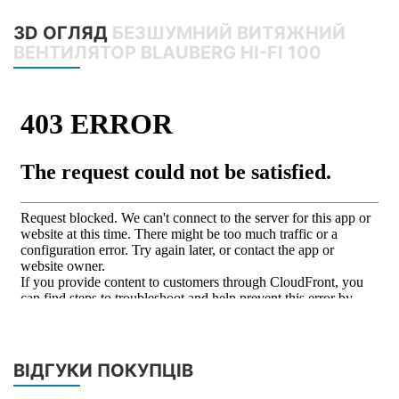
3D ОГЛЯД
БЕЗШУМНИЙ ВИТЯЖНИЙ
ВЕНТИЛЯТОР BLAUBERG HI-FI 100
ВІДГУКИ ПОКУПЦІВ