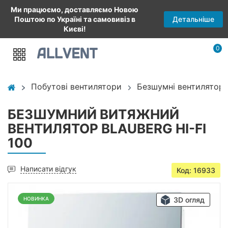
Ми працюємо, доставляємо Новою
Детальніше
Поштою по Україні та самовивіз в
Києві!
0
Побутові вентилятори
Безшумні вентилятори
БЕЗШУМНИЙ ВИТЯЖНИЙ
ВЕНТИЛЯТОР BLAUBERG HI-FI
100
Написати відгук
Код: 16933
НОВИНКА
3D огляд