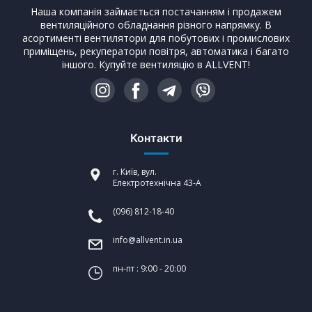
Наша компанія займається постачанням і продажем
вентиляційного обладнання різного напрямку. В
асортименті вентилятори для побутових і промислових
приміщень, рекуператори повітря, автоматика і багато
іншого. Купуйте вентиляцію в ALLVENT!
Контакти
г. Київ, вул.
Електротехнічна 43-А
(096) 812-18-40
info@allvent.in.ua
пн-пт : 9:00 - 20:00