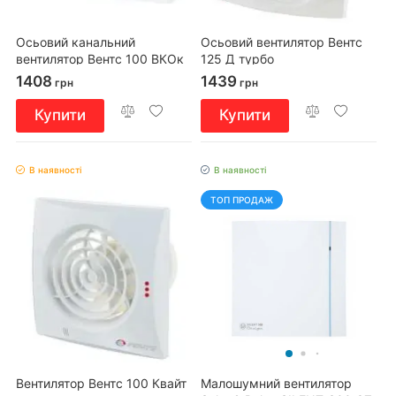
Осьовий канальний
Осьовий вентилятор Вентс
вентилятор Вентс 100 ВКОк
125 Д турбо
Л
1408
1439
грн
грн
Купити
Купити
В наявності
В наявності
ТОП ПРОДАЖ
Вентилятор Вентс 100 Квайт
Малошумний вентилятор