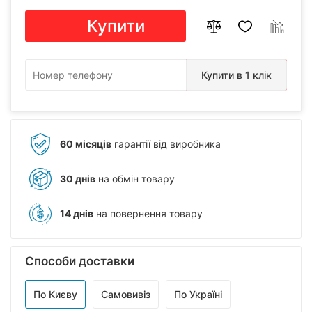
Купити
Купити в 1 клік
60 місяців
гарантії від виробника
30 днів
на обмін товару
14 днів
на повернення товару
Способи доставки
По Києву
Самовивіз
По Україні