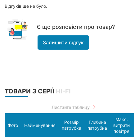
Відгуків ще не було.
Є що розповісти про товар?
Залишити відгук
ТОВАРИ З СЕРІЇ
HI-FI
Макс.
Розмір
Глибина
С
Фото
Найменування
витрати
патрубка
патрубка
п
повітря