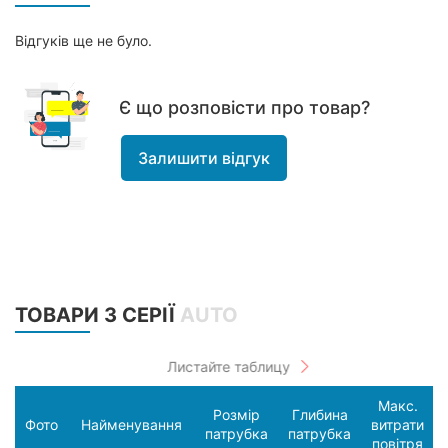
Відгуків ще не було.
Є що розповісти про товар?
Залишити відгук
ТОВАРИ З СЕРІЇ
AUTO
Макс.
Розмір
Глибина
Фото
Найменування
витрати
патрубка
патрубка
повітря