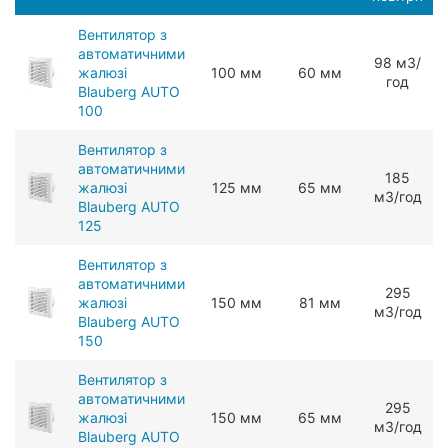
Вентилятор з
автоматичними
98 мЗ/
жалюзі
100 мм
60 мм
год
Blauberg AUTO
100
Вентилятор з
автоматичними
185
жалюзі
125 мм
65 мм
мЗ/год
Blauberg AUTO
125
Вентилятор з
автоматичними
295
жалюзі
150 мм
81 мм
мЗ/год
Blauberg AUTO
150
Вентилятор з
автоматичними
295
жалюзі
150 мм
65 мм
мЗ/год
Blauberg AUTO