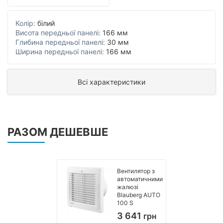
Колір:
білий
Висота передньої панелі:
166 мм
Глибина передньої панелі:
30 мм
Ширина передньої панелі:
166 мм
Всі характеристики
РАЗОМ ДЕШЕВШЕ
Вентилятор з
автоматичними
жалюзі
Blauberg AUTO
100 S
3 641
грн