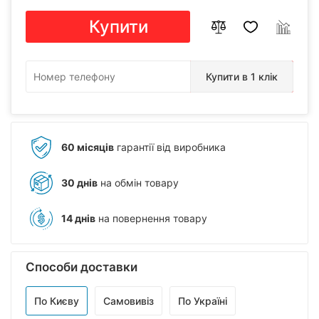
Купити
Купити в 1 клік
60 місяців
гарантії від виробника
30 днів
на обмін товару
14 днів
на повернення товару
Способи доставки
По Києву
Самовивіз
По Україні