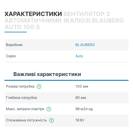
ХАРАКТЕРИСТИКИ
ВЕНТИЛЯТОР З
АВТОМАТИЧНИМИ ЖАЛЮЗІ BLAUBERG
AUTO 100 S
Виробник
BLAUBERG
Серія
Auto
Важливі характеристики
Розмір патрубка
100 мм
Глибина патрубка
60 мм
Макс. витрати повітря
98 мЗ/год
Споживана потужність
18 Вт