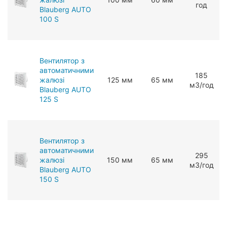
год
Blauberg AUTO
100 S
Вентилятор з
автоматичними
185
жалюзі
125 мм
65 мм
мЗ/год
Blauberg AUTO
125 S
Вентилятор з
автоматичними
295
жалюзі
150 мм
65 мм
мЗ/год
Blauberg AUTO
150 S