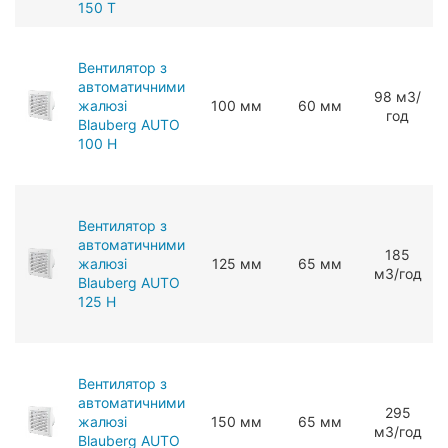
150 T
Вентилятор з
автоматичними
98 мЗ/
жалюзі
100 мм
60 мм
год
Blauberg AUTO
100 H
Вентилятор з
автоматичними
185
жалюзі
125 мм
65 мм
мЗ/год
Blauberg AUTO
125 H
Вентилятор з
автоматичними
295
жалюзі
150 мм
65 мм
мЗ/год
Blauberg AUTO