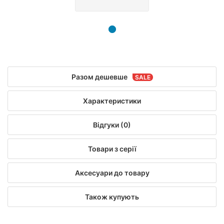
Разом дешевше
Характеристики
Відгуки (0)
Товари з серії
Аксесуари до товару
Також купують