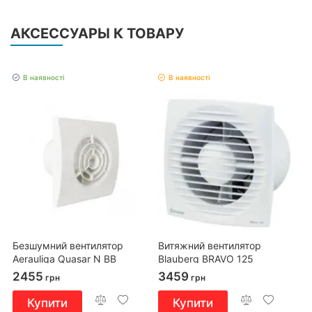
АКСЕССУАРЫ К ТОВАРУ
В наявності
В наявності
Безшумний вентилятор
Витяжний вентилятор
Aerauliqa Quasar N BB
Blauberg BRAVO 125
2455
3459
грн
грн
Купити
Купити