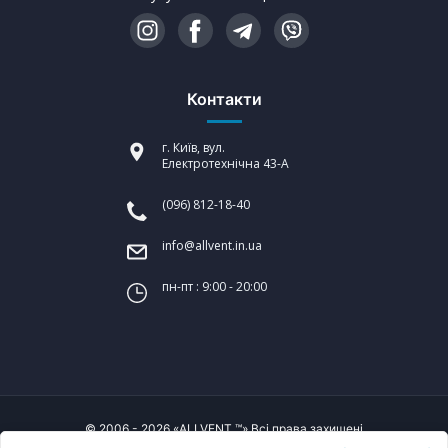
Контакти
г. Київ, вул.
Електротехнічна 43-А
(096) 812-18-40
info@allvent.in.ua
пн-пт : 9:00 - 20:00
© 2006 - 2026 «ALLVENT ™» Всі права захищені