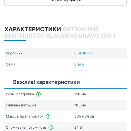
ХАРАКТЕРИСТИКИ
ВИТЯЖНИЙ
ВЕНТИЛЯТОР BLAUBERG BRAVO 150 T
Виробник
BLAUBERG
Серія
Bravo
Важливі характеристики
Розмір патрубка
150 мм
Глибина патрубка
105 мм
Макс. витрати повітря
305 мЗ/год
Споживана потужність
24 Вт