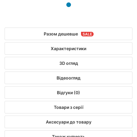
Разом дешевше
Характеристики
3D огляд
Відеоогляд
Відгуки (0)
Товари з серії
Аксесуари до товару
Також купують