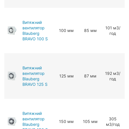
Витяжний
вентилятор
101 мЗ/
100 мм
85 мм
Blauberg
год
BRAVO 100 S
Витяжний
вентилятор
192 мЗ/
125 мм
87 мм
Blauberg
год
BRAVO 125 S
Витяжний
вентилятор
305
150 мм
105 мм
Blauberg
мЗ/год