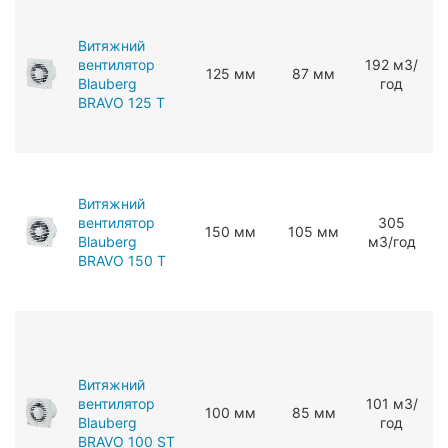
Витяжний
вентилятор
192 мЗ/
125 мм
87 мм
Blauberg
год
BRAVO 125 T
Витяжний
вентилятор
305
150 мм
105 мм
Blauberg
мЗ/год
BRAVO 150 T
Витяжний
вентилятор
101 мЗ/
100 мм
85 мм
Blauberg
год
BRAVO 100 ST