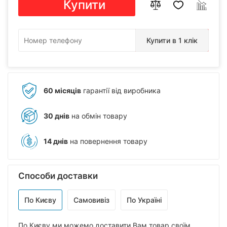
Купити
Купити в 1 клік
60 місяців
гарантії від виробника
30 днів
на обмін товару
14 днів
на повернення товару
Способи доставки
По Києву
Самовивіз
По Україні
По Києву ми можемо доставити Вам товар своїм