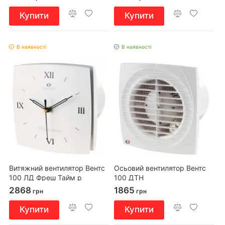
Купити
Купити
В наявності
В наявності
Витяжний вентилятор Вентс
Осьовий вентилятор Вентс
100 ЛД Фреш Тайм р
100 ДТН
2868
1865
грн
грн
Купити
Купити