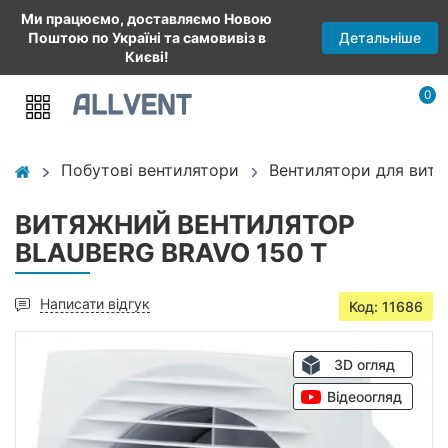
Ми працюємо, доставляємо Новою
Детальніше
Поштою по Україні та самовивіз в
Києві!
0
Побутові вентилятори
Вентилятори для витя
ВИТЯЖНИЙ ВЕНТИЛЯТОР
BLAUBERG BRAVO 150 T
Написати відгук
Код: 11686
3D огляд
Відеоогляд