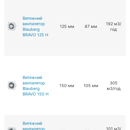
Витяжний
вентилятор
192 мЗ/
125 мм
87 мм
Blauberg
год
BRAVO 125 H
Витяжний
вентилятор
305
150 мм
105 мм
Blauberg
мЗ/год
BRAVO 150 H
Витяжний
вентилятор
101 мЗ/