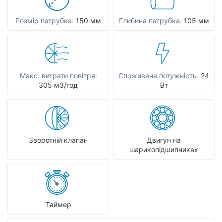
Розмір патрубка:
150 мм
Глибина патрубка:
105 мм
Макс. витрати повітря:
Споживана потужність:
24
305 мЗ/год
Вт
Зворотній клапан
Двигун на
шарикопідшипниках
Таймер