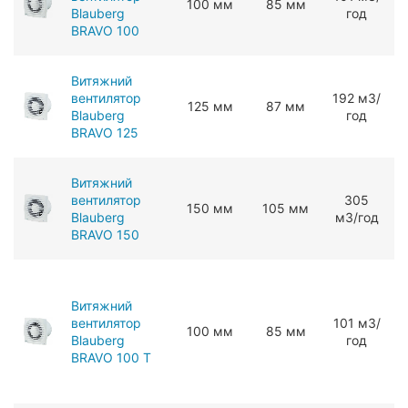
100 мм
85 мм
Blauberg
год
BRAVO 100
Витяжний
вентилятор
192 мЗ/
125 мм
87 мм
Blauberg
год
BRAVO 125
Витяжний
вентилятор
305
150 мм
105 мм
Blauberg
мЗ/год
BRAVO 150
Витяжний
вентилятор
101 мЗ/
100 мм
85 мм
Blauberg
год
BRAVO 100 T