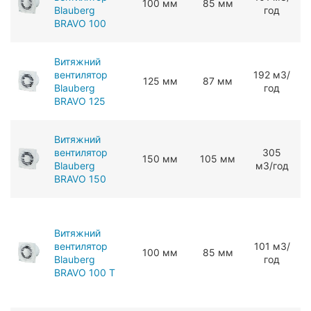
100 мм
85 мм
Blauberg
год
BRAVO 100
Витяжний
вентилятор
192 мЗ/
125 мм
87 мм
Blauberg
год
BRAVO 125
Витяжний
вентилятор
305
150 мм
105 мм
Blauberg
мЗ/год
BRAVO 150
Витяжний
вентилятор
101 мЗ/
100 мм
85 мм
Blauberg
год
BRAVO 100 T