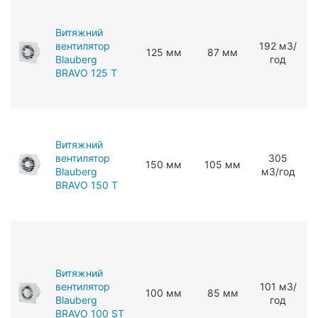
Витяжний
вентилятор
192 мЗ/
125 мм
87 мм
Blauberg
год
BRAVO 125 T
Витяжний
вентилятор
305
150 мм
105 мм
Blauberg
мЗ/год
BRAVO 150 T
Витяжний
вентилятор
101 мЗ/
100 мм
85 мм
Blauberg
год
BRAVO 100 ST