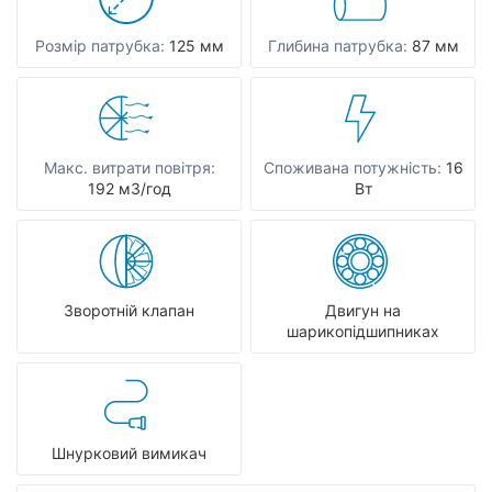
Розмір патрубка:
125 мм
Глибина патрубка:
87 мм
Макс. витрати повітря:
Споживана потужність:
16
192 мЗ/год
Вт
Зворотній клапан
Двигун на
шарикопідшипниках
Шнурковий вимикач