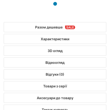
Разом дешевше
Характеристики
3D огляд
Відеоогляд
Відгуки (0)
Товари з серії
Аксесуари до товару
Також купують