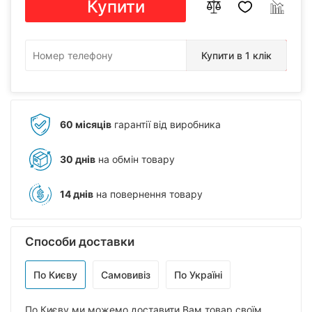
Купити
Купити в 1 клік
60 місяців
гарантії від виробника
30 днів
на обмін товару
14 днів
на повернення товару
Способи доставки
По Києву
Самовивіз
По Україні
По Києву ми можемо доставити Вам товар своїм