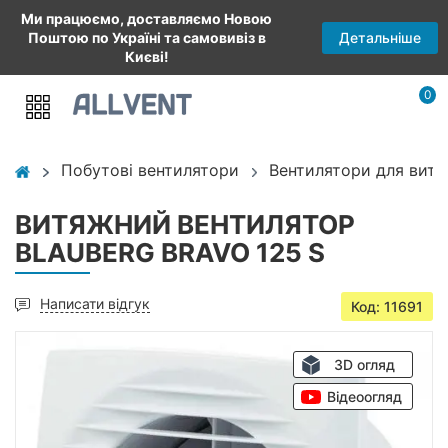
Ми працюємо, доставляємо Новою
Детальніше
Поштою по Україні та самовивіз в
Києві!
0
Побутові вентилятори
Вентилятори для витя
ВИТЯЖНИЙ ВЕНТИЛЯТОР
BLAUBERG BRAVO 125 S
Написати відгук
Код: 11691
3D огляд
Відеоогляд