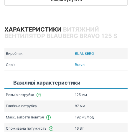
ХАРАКТЕРИСТИКИ
ВИТЯЖНИЙ
ВЕНТИЛЯТОР BLAUBERG BRAVO 125 S
Виробник
BLAUBERG
Серія
Bravo
Важливі характеристики
Розмір патрубка
125 мм
Глибина патрубка
87 мм
Макс. витрати повітря
192 мЗ/год
Споживана потужність
16 Вт