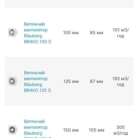
Витяжний
вентилятор
101 мЗ/
100 мм
85 мм
Blauberg
год
BRAVO 100 S
Витяжний
вентилятор
192 мЗ/
125 мм
87 мм
Blauberg
год
BRAVO 125 S
Витяжний
вентилятор
305
150 мм
105 мм
Blauberg
мЗ/год