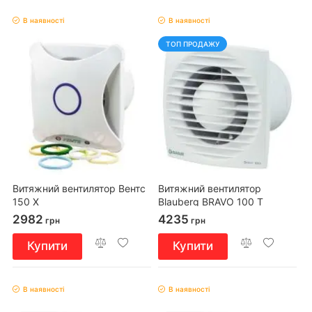
В наявності
В наявності
ТОП ПРОДАЖУ
Витяжний вентилятор Вентс
Витяжний вентилятор
150 Х
Blauberg BRAVO 100 T
2982
4235
грн
грн
Купити
Купити
В наявності
В наявності