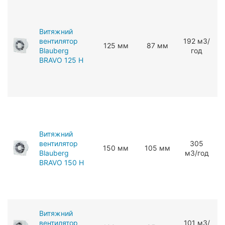
Витяжний
вентилятор
192 мЗ/
125 мм
87 мм
Blauberg
год
BRAVO 125 H
Витяжний
вентилятор
305
150 мм
105 мм
Blauberg
мЗ/год
BRAVO 150 H
Витяжний
вентилятор
101 мЗ/