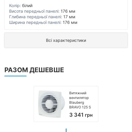
Колір:
білий
Висота передньої панелі:
176 мм
Глибина передньої панелі:
17 мм
Ширина передньої панелі:
176 мм
Всі характеристики
РАЗОМ ДЕШЕВШЕ
Витяжний
вентилятор
Blauberg
BRAVO 125 S
3 341
грн