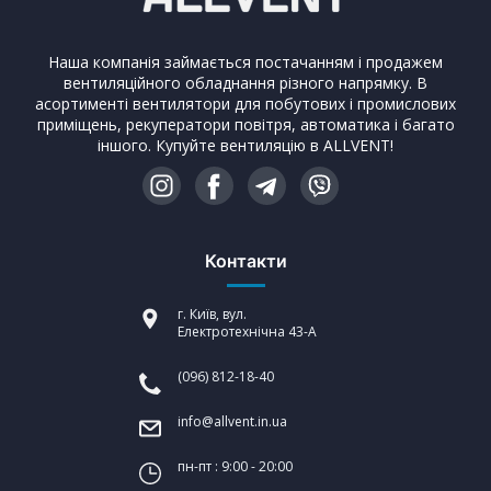
Наша компанія займається постачанням і продажем
вентиляційного обладнання різного напрямку. В
асортименті вентилятори для побутових і промислових
приміщень, рекуператори повітря, автоматика і багато
іншого. Купуйте вентиляцію в ALLVENT!
Контакти
г. Київ, вул.
Електротехнічна 43-А
(096) 812-18-40
info@allvent.in.ua
пн-пт : 9:00 - 20:00