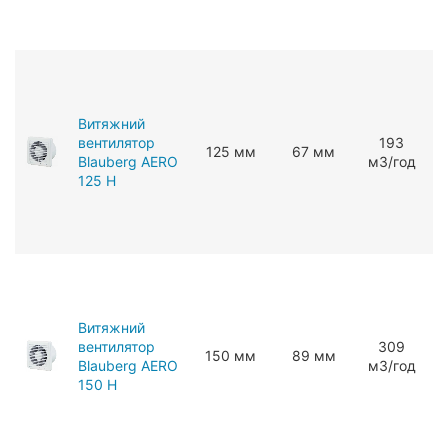
Витяжний
вентилятор
193
125 мм
67 мм
Blauberg AERO
мЗ/год
125 H
Витяжний
вентилятор
309
150 мм
89 мм
Blauberg AERO
мЗ/год
150 H