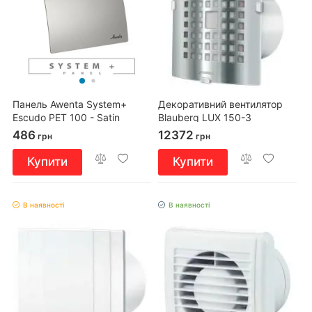
Панель Awenta System+
Декоративний вентилятор
Escudo PET 100 - Satin
Blauberg LUX 150-3
486
12372
грн
грн
Купити
Купити
В наявності
В наявності