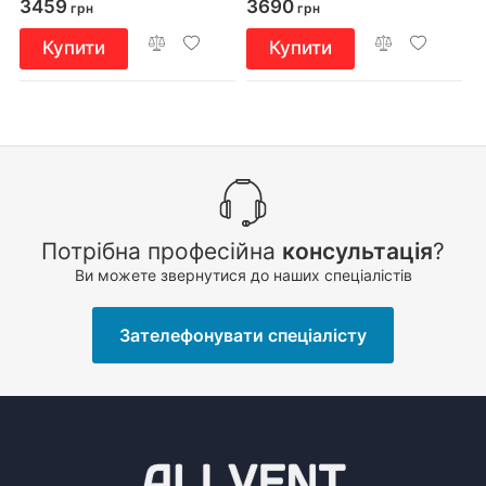
3459
3690
грн
грн
Купити
Купити
Потрібна професійна
консультація
?
Ви можете звернутися до наших спеціалістів
Зателефонувати спеціалісту