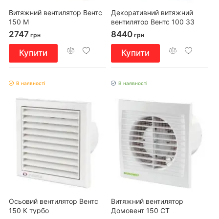
Витяжний вентилятор Вентс
Декоративний витяжний
150 М
вентилятор Вентс 100 З3
2747
8440
грн
грн
Купити
Купити
В наявності
В наявності
Осьовий вентилятор Вентс
Витяжний вентилятор
150 К турбо
Домовент 150 СТ