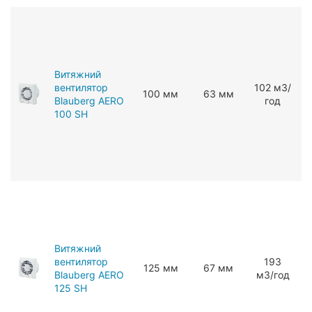
Витяжний
вентилятор
102 мЗ/
100 мм
63 мм
Blauberg AERO
год
100 SH
Витяжний
вентилятор
193
125 мм
67 мм
Blauberg AERO
мЗ/год
125 SH