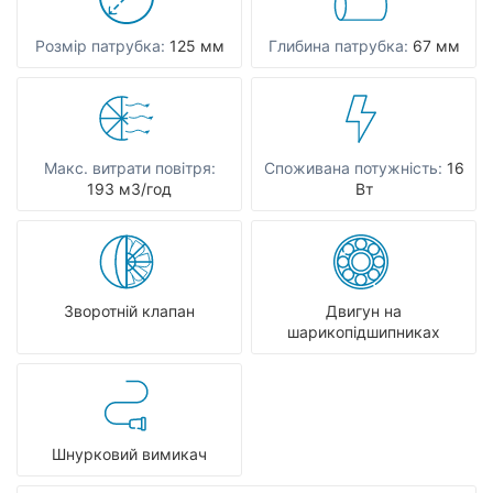
Розмір патрубка:
125 мм
Глибина патрубка:
67 мм
Макс. витрати повітря:
Споживана потужність:
16
193 мЗ/год
Вт
Зворотній клапан
Двигун на
шарикопідшипниках
Шнурковий вимикач