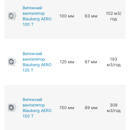
Витяжний
вентилятор
102 мЗ/
100 мм
63 мм
Blauberg AERO
год
100 T
Витяжний
вентилятор
193
125 мм
67 мм
Blauberg AERO
мЗ/год
125 T
Витяжний
вентилятор
309
150 мм
89 мм
Blauberg AERO
мЗ/год
150 T