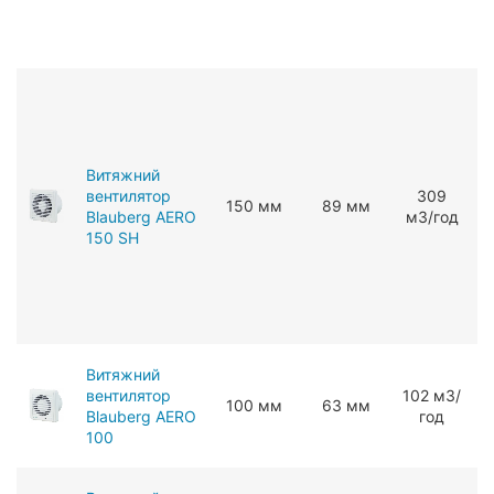
Витяжний
вентилятор
309
150 мм
89 мм
Blauberg AERO
мЗ/год
150 SH
Витяжний
вентилятор
102 мЗ/
100 мм
63 мм
Blauberg AERO
год
100