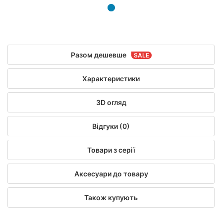
Разом дешевше
Характеристики
3D огляд
Відгуки (0)
Товари з серії
Аксесуари до товару
Також купують