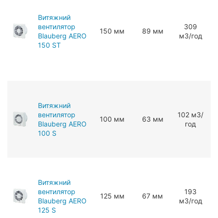
Витяжний
вентилятор
309
150 мм
89 мм
Blauberg AERO
мЗ/год
150 ST
Витяжний
вентилятор
102 мЗ/
100 мм
63 мм
Blauberg AERO
год
100 S
Витяжний
вентилятор
193
125 мм
67 мм
Blauberg AERO
мЗ/год
125 S