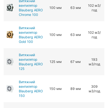
Витяжний
вентилятор
102 мЗ/
100 мм
63 мм
Blauberg AERO
год
Chrome 100
Витяжний
вентилятор
102 мЗ/
100 мм
63 мм
Blauberg AERO
год
Gold 100
Витяжний
вентилятор
193
125 мм
67 мм
Blauberg AERO
мЗ/год
125
Витяжний
вентилятор
309
150 мм
89 мм
Blauberg AERO
мЗ/год
150