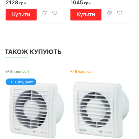
2128
1045
грн
грн
Купити
Купити
ТАКОЖ КУПУЮТЬ
В наявності
В наявності
ТОП ПРОДАЖУ