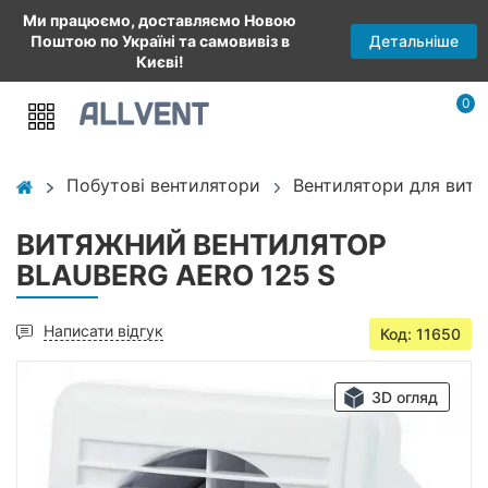
Ми працюємо, доставляємо Новою
Детальніше
Поштою по Україні та самовивіз в
Києві!
0
Побутові вентилятори
Вентилятори для витя
ВИТЯЖНИЙ ВЕНТИЛЯТОР
BLAUBERG AERO 125 S
Написати відгук
Код: 11650
3D огляд