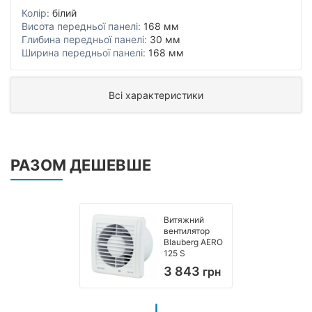
Колір:
білий
Висота передньої панелі:
168 мм
Глибина передньої панелі:
30 мм
Ширина передньої панелі:
168 мм
Всі характеристики
РАЗОМ ДЕШЕВШЕ
Витяжний
вентилятор
Blauberg AERO
125 S
3 843
грн