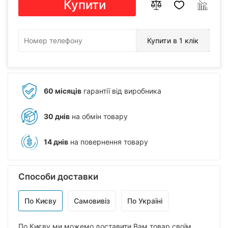
Купити
Купити в 1 клік
60 місяців
гарантії від виробника
30 днів
на обмін товару
14 днів
на повернення товару
Способи доставки
По Києву
Самовивіз
По Україні
По Києву ми можемо доставити Вам товар своїм