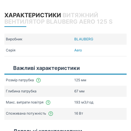
ХАРАКТЕРИСТИКИ
ВИТЯЖНИЙ
ВЕНТИЛЯТОР BLAUBERG AERO 125 S
Виробник
BLAUBERG
Серія
Aero
Важливі характеристики
Розмір патрубка
125 мм
Глибина патрубка
67 мм
Макс. витрати повітря
193 мЗ/год
Споживана потужність
16 Вт