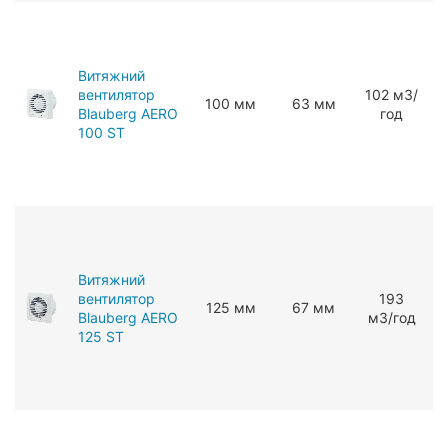
Витяжний
вентилятор
102 мЗ/
100 мм
63 мм
Blauberg AERO
год
100 ST
Витяжний
вентилятор
193
125 мм
67 мм
Blauberg AERO
мЗ/год
125 ST